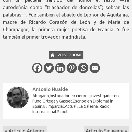
con un peculiar sentido del humor el resto
—
se
autodefinía como “trinchador de doncellas”; sobran las
palabras
—
. Fue también el abuelo de Leonor de Aquitania,
madre de Ricardo Corazón de León y de Marie de
Champagne, la primera mujer poetisa de Francia. Y fue
también el primer trovador madridista.
VOLVER HOME
Antonio Hualde
Abogado,historiador en ciernes,investigador en
Fund.Ortega y Gasset.Escribo en Diplomat in
Spain,El Imparcial,Actuall,La Galerna. Radio
Internacional.Scout
« Artículo Anterior
Artículo Siguiente »