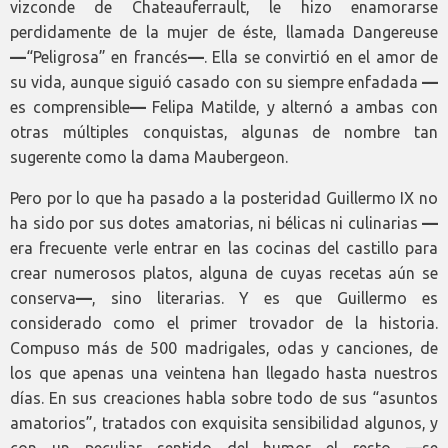
vizconde de Chateauferrault, le hizo enamorarse
perdidamente de la mujer de éste, llamada Dangereuse
—
“Peligrosa” en francés
—
. Ella se convirtió en el amor de
su vida, aunque siguió casado con su siempre enfadada
—
es comprensible
—
Felipa Matilde, y alternó a ambas con
otras múltiples conquistas, algunas de nombre tan
sugerente como la dama Maubergeon.
Pero por lo que ha pasado a la posteridad Guillermo IX no
ha sido por sus dotes amatorias, ni bélicas ni culinarias
—
era frecuente verle entrar en las cocinas del castillo para
crear numerosos platos, alguna de cuyas recetas aún se
conserva
—
, sino literarias. Y es que Guillermo es
considerado como el primer trovador de la historia.
Compuso más de 500 madrigales, odas y canciones, de
los que apenas una veintena han llegado hasta nuestros
días. En sus creaciones habla sobre todo de sus “asuntos
amatorios”, tratados con exquisita sensibilidad algunos, y