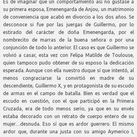
Es de imaginar que un comportamiento así no gustase a
su primera esposa, Emenengarda de Anjou, un matrimonio
de conveniencia que acabó en divorcio a los dos años. Se
desconoce si fue por las juergas de Guillermo, por lo
estirado del carácter de doña Emenengarda, por el
nombrecito de marras de la buena señora o por una
conjunción de todo lo anterior. El caso es que Guillermo se
volvió a casar, esta vez con Felipa Matilde de Toulouse,
quien tampoco pudo obtener de su esposo la dedicación
esperada. Aunque con ella nuestro duque sí que intentó, al
menos congraciarse: la convirtió en madre de su
descendiente, Guillermo X, y en protagonista de su escudo
de armas en el campo de batalla. Bien es verdad que el
escudo en cuestión, con el que participó en la Primera
Cruzada, era de todo menos serio, ya que en su envés
estaba decorado con un retrato de cuerpo entero de su
mujer…desnuda. Eso sí que es ardor guerrero. El mismo
ardor que, durante una justa con su amigo Aymerico I,