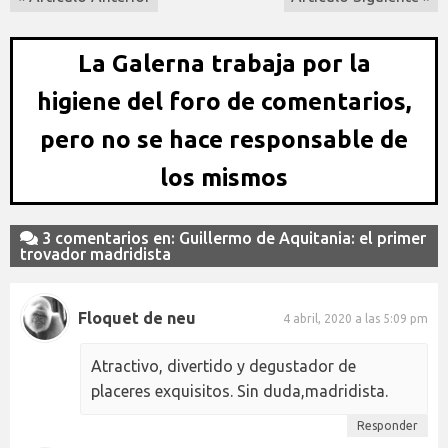
La Galerna trabaja por la
higiene del foro de comentarios,
pero no se hace responsable de
los mismos
3 comentarios en: Guillermo de Aquitania: el primer
trovador madridista
Floquet de neu
4 abril, 2020 a las 5:09 pm
Atractivo, divertido y degustador de
placeres exquisitos. Sin duda,madridista.
Responder