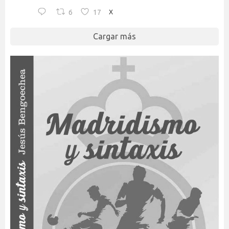
6
17
X
Cargar más