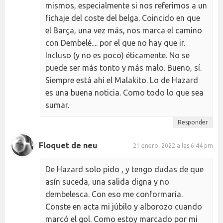
mismos, especialmente si nos referimos a un
fichaje del coste del belga. Coincido en que
el Barça, una vez más, nos marca el camino
con Dembelé.... por el que no hay que ir.
Incluso (y no es poco) éticamente. No se
puede ser más tonto y más malo. Bueno, sí.
Siempre está ahí el Malakito. Lo de Hazard
es una buena noticia. Como todo lo que sea
sumar.
Responder
Floquet de neu
21 enero, 2022 a las 6:44 pm
De Hazard solo pido , y tengo dudas de que
asín suceda, una salida digna y no
dembelesca. Con eso me conformaría.
Conste en acta mi júbilo y alborozo cuando
marcó el gol. Como estoy marcado por mi