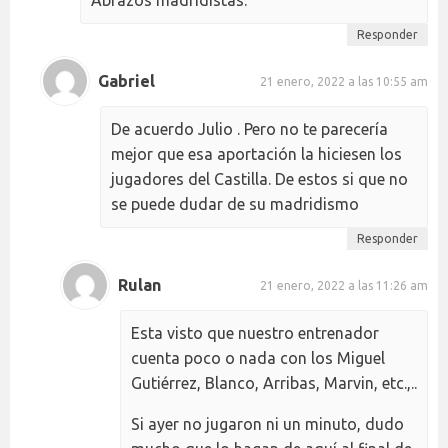
Abrazos madridistas.
Responder
Gabriel
21 enero, 2022 a las 10:55 am
De acuerdo Julio . Pero no te parecería
mejor que esa aportación la hiciesen los
jugadores del Castilla. De estos si que no
se puede dudar de su madridismo
Responder
Rulan
21 enero, 2022 a las 11:26 am
Esta visto que nuestro entrenador
cuenta poco o nada con los Miguel
Gutiérrez, Blanco, Arribas, Marvin, etc.,..
Si ayer no jugaron ni un minuto, dudo