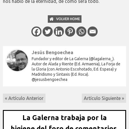
nos habló de la eternidad, de cómo será todo.
VOLVER HOME
Jesús Bengoechea
Fundador y editor de La Galerna (@lagalerna_).
Autor de Alada y Riente (Ed. Armaenia), La Forja de
la Gloria (con Antonio Escohotado, Ed. Espasa) y
Madridismo y Sintaxis (Ed. Roca).
@jesusbengoechea
« Artículo Anterior
Artículo Siguiente »
La Galerna trabaja por la
higiene del foro de comentarios,