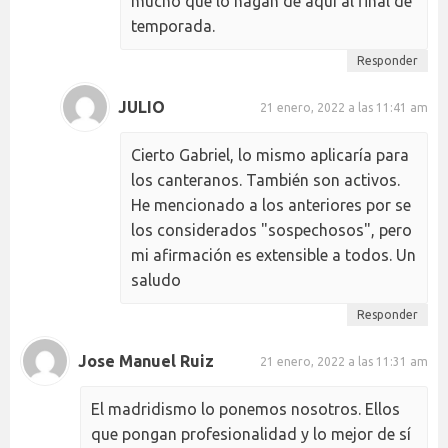
mucho que lo hagan de aquí al final de
temporada.
Responder
JULIO
21 enero, 2022 a las 11:41 am
Cierto Gabriel, lo mismo aplicaría para
los canteranos. También son activos.
He mencionado a los anteriores por se
los considerados "sospechosos", pero
mi afirmación es extensible a todos. Un
saludo
Responder
Jose Manuel Ruiz
21 enero, 2022 a las 11:31 am
El madridismo lo ponemos nosotros. Ellos
que pongan profesionalidad y lo mejor de sí