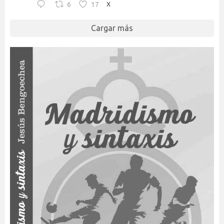
6
17
X
Cargar más