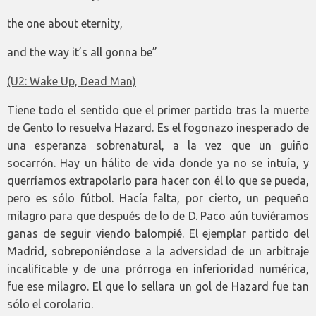
the one about eternity,
and the way it’s all gonna be”
(U2: Wake Up, Dead Man)
Tiene todo el sentido que el primer partido tras la muerte
de Gento lo resuelva Hazard. Es el fogonazo inesperado de
una esperanza sobrenatural, a la vez que un guiño
socarrón. Hay un hálito de vida donde ya no se intuía, y
querríamos extrapolarlo para hacer con él lo que se pueda,
pero es sólo fútbol. Hacía falta, por cierto, un pequeño
milagro para que después de lo de D. Paco aún tuviéramos
ganas de seguir viendo balompié. El ejemplar partido del
Madrid, sobreponiéndose a la adversidad de un arbitraje
incalificable y de una prórroga en inferioridad numérica,
fue ese milagro. El que lo sellara un gol de Hazard fue tan
sólo el corolario.