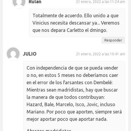
Rulan
21 enero, 2022 a las 11:24 am
Totalmente de acuerdo. Ello unido a que
Vinicius necesita descansar ya... Veremos
que nos depara Carletto el dmingo.
Responder
JULIO
21 enero, 2022 a las 10:41 am
Con independencia de que se pueda vender
o no, en estos 5 meses no deberíamos caer
en el error de los farsantes con Dembelé:
Mientras sean madridistas, hay que buscar
la manera de que todos contribuyan:
Hazard, Bale, Marcelo, Isco, Jovic, incluso
Mariano. Por poco que aporten, siempre será
mejor aportar poco que aportar nada.