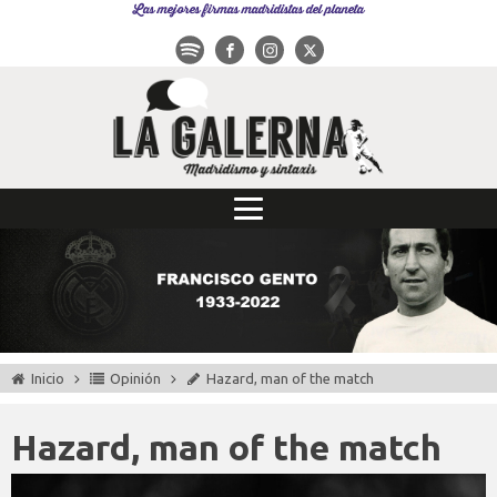
Las mejores firmas madridistas del planeta
Inicio
Opinión
Hazard, man of the match
Hazard, man of the match