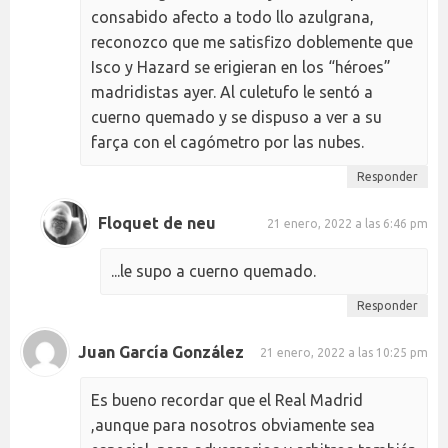
consabido afecto a todo llo azulgrana,
reconozco que me satisfizo doblemente que
Isco y Hazard se erigieran en los “héroes”
madridistas ayer. Al culetufo le sentó a
cuerno quemado y se dispuso a ver a su
farça con el cagómetro por las nubes.
Responder
Floquet de neu
21 enero, 2022 a las 6:46 pm
...le supo a cuerno quemado.
Responder
Juan García González
21 enero, 2022 a las 10:25 pm
Es bueno recordar que el Real Madrid
,aunque para nosotros obviamente sea