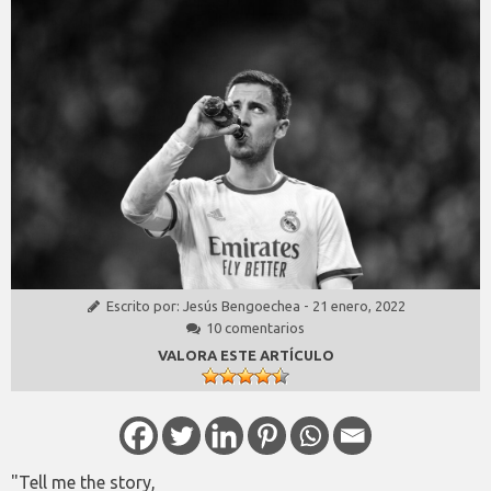
Escrito por:
Jesús Bengoechea
-
21 enero, 2022
10 comentarios
VALORA ESTE ARTÍCULO
"Tell me the story,