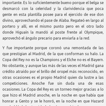
importante. Es lo suficientemente bueno porque el belga se
desmarcó con la celeridad y la clarividencia que poca
gente en esta plantilla posee para el ejercido de ese don
divino, aprovechando el pase de Alaba. Regateó en largo al
portero y allí, en el mismo punto pero en el otro lado
donde Higuaín la mandó al poste frente al Olympique,
aprovechó el ángulo precario para enviarla a la red.
Y fue importante porque coronó una remontada de las
que prestigian al Madrid, de la que conforman su halo. La
Copa del Rey no es la Champions y el Elche no es el Bayern.
No obstante, y aunque las más de las veces el Madrid gana
crédito atraído por el brillo del oropel más reconocido, en
otras ocasiones es el propio Madrid quien da lustre a las
competiciones. Anoche fue sin duda una de esas
ocasiones. La Copa del Rey es un torneo mejor gracias a lo
que hizo el Madrid anoche, en la noche en que había que
honrar a Gento y se le honró, en la noche en que Hazard