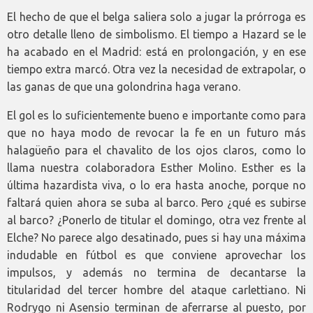
El hecho de que el belga saliera solo a jugar la prórroga es
otro detalle lleno de simbolismo. El tiempo a Hazard se le
ha acabado en el Madrid: está en prolongación, y en ese
tiempo extra marcó. Otra vez la necesidad de extrapolar, o
las ganas de que una golondrina haga verano.
El gol es lo suficientemente bueno e importante como para
que no haya modo de revocar la fe en un futuro más
halagüeño para el chavalito de los ojos claros, como lo
llama nuestra colaboradora Esther Molino. Esther es la
última hazardista viva, o lo era hasta anoche, porque no
faltará quien ahora se suba al barco. Pero ¿qué es subirse
al barco? ¿Ponerlo de titular el domingo, otra vez frente al
Elche? No parece algo desatinado, pues si hay una máxima
indudable en fútbol es que conviene aprovechar los
impulsos, y además no termina de decantarse la
titularidad del tercer hombre del ataque carlettiano. Ni
Rodrygo ni Asensio terminan de aferrarse al puesto, por