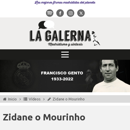
Las mejores firmas madridistas del planeta
Inicio
Vídeos
Zidane o Mourinho
Zidane o Mourinho