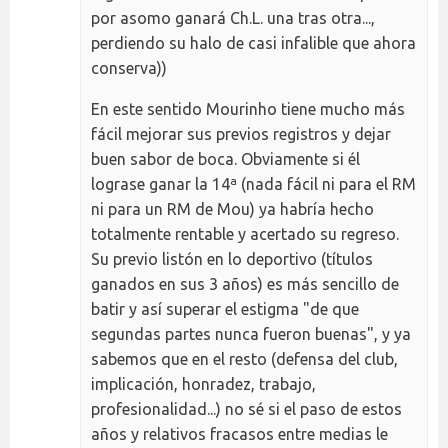
por asomo ganará Ch.L. una tras otra...,
perdiendo su halo de casi infalible que ahora
conserva))
En este sentido Mourinho tiene mucho más
fácil mejorar sus previos registros y dejar
buen sabor de boca. Obviamente si él
lograse ganar la 14ª (nada fácil ni para el RM
ni para un RM de Mou) ya habría hecho
totalmente rentable y acertado su regreso.
Su previo listón en lo deportivo (títulos
ganados en sus 3 años) es más sencillo de
batir y así superar el estigma "de que
segundas partes nunca fueron buenas", y ya
sabemos que en el resto (defensa del club,
implicación, honradez, trabajo,
profesionalidad...) no sé si el paso de estos
años y relativos fracasos entre medias le