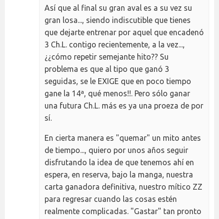
Así que al final su gran aval es a su vez su
gran losa..., siendo indiscutible que tienes
que dejarte entrenar por aquel que encadenó
3 Ch.L. contigo recientemente, a la vez...,
¿¿cómo repetir semejante hito?? Su
problema es que al tipo que ganó 3
seguidas, se le EXIGE que en poco tiempo
gane la 14ª, qué menos!!. Pero sólo ganar
una futura Ch.L. más es ya una proeza de por
sí.
En cierta manera es "quemar" un mito antes
de tiempo..., quiero por unos años seguir
disfrutando la idea de que tenemos ahí en
espera, en reserva, bajo la manga, nuestra
carta ganadora definitiva, nuestro mítico ZZ
para regresar cuando las cosas estén
realmente complicadas. "Gastar" tan pronto