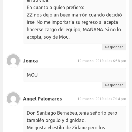
en su vida.
En cuanto a quien prefiero:
ZZ nos dejó un buen marrón cuando decidió
irse. No me importaría su regreso si acepta
hacerse cargo del equipo, MAÑANA. Si no lo
acepta, soy de Mou.
Responder
Jomca
10 marzo, 2019 a las 6:38 pm
MOU
Responder
Angel Palomares
10 marzo, 2019 a las 7:14 pm
Don Santiago Bernabeu,tenia señorío pero
también orgullo y dignidad.
Me gusta el estilo de Zidane pero los