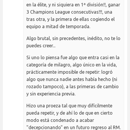
en la élite, y ni siquiera en 1ª división!!, ganar
3 Champions League consecutivas!!!, una
tras otra, y la primera de ellas cogiendo el
equipo a mitad de temporada.
Algo brutal, sin precedentes, inédito, no te lo
puedes creer...
Si uno lo piensa fue algo que entra casi en la
categoría de milagro, algo único en la vida,
prácticamente imposible de repetir: logró
algo que nunca nadie antes había hecho (ni
rozado tampoco), a las primeras de cambio
y sin experiencia previa.
Hizo una proeza tal que muy difícilmente
pueda repetir, y de ahí lo de que en cierto
modo está condenado a acabar
"decepcionando" en un futuro regreso al RM.