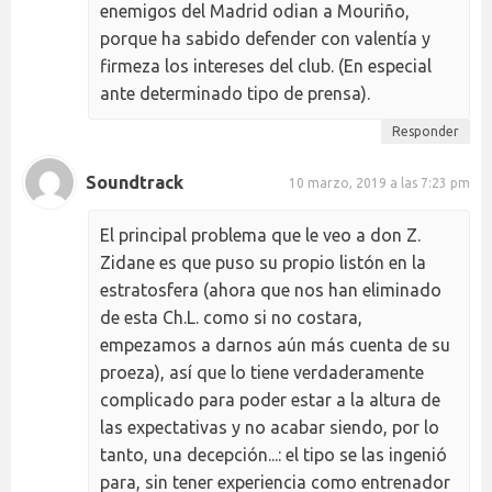
enemigos del Madrid odian a Mouriño,
porque ha sabido defender con valentía y
firmeza los intereses del club. (En especial
ante determinado tipo de prensa).
Responder
Soundtrack
10 marzo, 2019 a las 7:23 pm
El principal problema que le veo a don Z.
Zidane es que puso su propio listón en la
estratosfera (ahora que nos han eliminado
de esta Ch.L. como si no costara,
empezamos a darnos aún más cuenta de su
proeza), así que lo tiene verdaderamente
complicado para poder estar a la altura de
las expectativas y no acabar siendo, por lo
tanto, una decepción...: el tipo se las ingenió
para, sin tener experiencia como entrenador