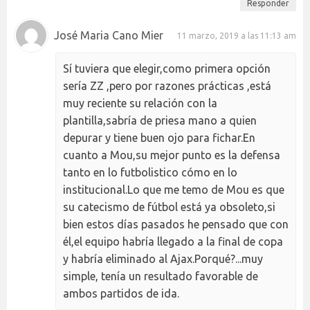
Responder
José Maria Cano Mier
11 marzo, 2019 a las 11:13 am
Sí tuviera que elegir,como primera opción
sería ZZ ,pero por razones prácticas ,está
muy reciente su relación con la
plantilla,sabría de priesa mano a quien
depurar y tiene buen ojo para fichar.En
cuanto a Mou,su mejor punto es la defensa
tanto en lo futbolistico cómo en lo
institucional.Lo que me temo de Mou es que
su catecismo de fútbol está ya obsoleto,si
bien estos días pasados he pensado que con
él,el equipo habría llegado a la final de copa
y habría eliminado al Ajax.Porqué?...muy
simple, tenía un resultado favorable de
ambos partidos de ida.