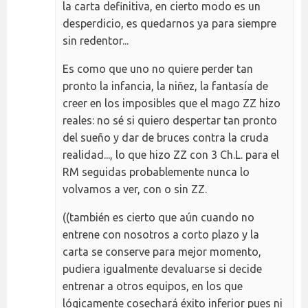
la carta definitiva, en cierto modo es un
desperdicio, es quedarnos ya para siempre
sin redentor...
Es como que uno no quiere perder tan
pronto la infancia, la niñez, la fantasía de
creer en los imposibles que el mago ZZ hizo
reales: no sé si quiero despertar tan pronto
del sueño y dar de bruces contra la cruda
realidad..., lo que hizo ZZ con 3 Ch.L. para el
RM seguidas probablemente nunca lo
volvamos a ver, con o sin ZZ.
((también es cierto que aún cuando no
entrene con nosotros a corto plazo y la
carta se conserve para mejor momento,
pudiera igualmente devaluarse si decide
entrenar a otros equipos, en los que
lógicamente cosechará éxito inferior pues ni