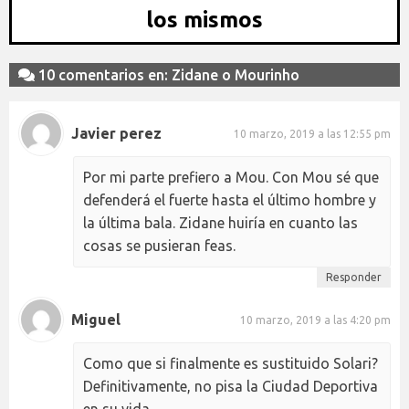
los mismos
10 comentarios en: Zidane o Mourinho
Javier perez
10 marzo, 2019 a las 12:55 pm
Por mi parte prefiero a Mou. Con Mou sé que
defenderá el fuerte hasta el último hombre y
la última bala. Zidane huiría en cuanto las
cosas se pusieran feas.
Responder
Miguel
10 marzo, 2019 a las 4:20 pm
Como que si finalmente es sustituido Solari?
Definitivamente, no pisa la Ciudad Deportiva