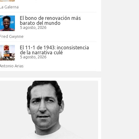
La Galerna
El bono de renovación más
barato del mundo
5 agosto, 2026
Fred Gwynne
El 11-1 de 1943: inconsistencia
de la narrativa culé
5 agosto, 2026
Antonio Arias