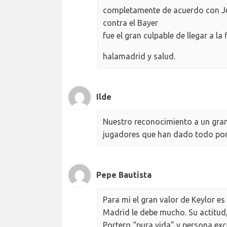
completamente de acuerdo con Jes
contra el Bayer
fue el gran culpable de llegar a la f
halamadrid y salud.
Ilde
Nuestro reconocimiento a un gran
jugadores que han dado todo por e
Pepe Bautista
Para mi el gran valor de Keylor e
Madrid le debe mucho. Su actitud
Portero “pura vida” y persona exc