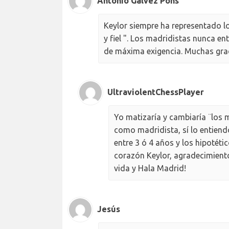
Antonio Gálvez Pons
Keylor siempre ha representado lo
y fiel ". Los madridistas nunca 
de máxima exigencia. Muchas grac
UltraviolentChessPlayer
Yo matizaría y cambiaría ¨los 
como madridista, sí lo entiend
entre 3 ó 4 años y los hipotéti
corazón Keylor, agradecimiento
vida y Hala Madrid!
Jesús