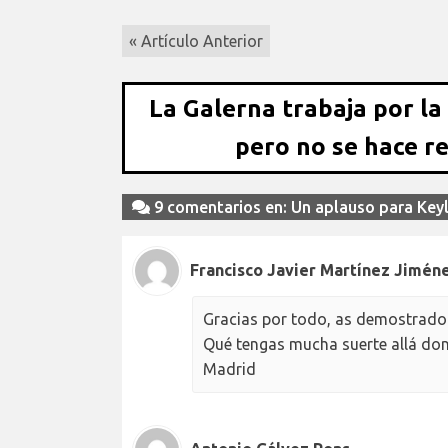
« Artículo Anterior
La Galerna trabaja por la
pero no se hace r
9 comentarios en: Un aplauso para Key
Francisco Javier Martínez Jimén
Gracias por todo, as demostrado 
Qué tengas mucha suerte allá dond
Madrid