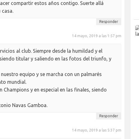
acer compartir estos años contigo. Suerte allá
 casa.
Responder
14 mayo, 2019 a las 1:57 pm
vicios al club. Siempre desde la humildad y el
iendo titular y saliendo en las fotos del triunfo, y
n nuestro equipo y se marcha con un palmarés
nto mundial.
 Champions y en especial en las finales, siendo
ntonio Navas Gamboa.
Responder
14 mayo, 2019 a las 5:37 pm