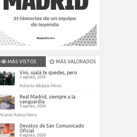
MÁS VISTOS
MÁS VALORADOS
Vini, ojalá te quedes, pero
2 agosto, 2026
Roberto Albáizar Pérez
Real Madrid, siempre a la
vanguardia
5 agosto, 2026
Ricardo Ramos Neira
Devotos de San Comunicado
Oficial
6 agosto, 2026