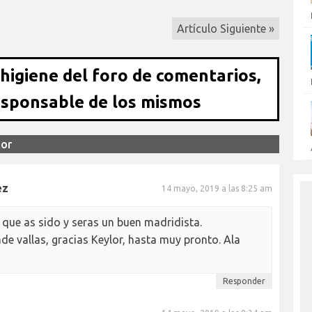
Artículo Siguiente »
 higiene del foro de comentarios,
esponsable de los mismos
lor
ez
14 mayo, 2019 a las 8:25 am
que as sido y seras un buen madridista.
e vallas, gracias Keylor, hasta muy pronto. Ala
Responder