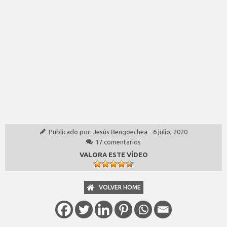
Publicado por:
Jesús Bengoechea
-
6 julio, 2020
17 comentarios
VALORA ESTE VÍDEO
VOLVER HOME