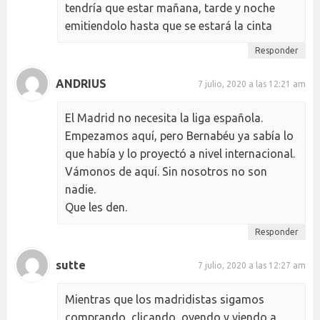
tendría que estar mañana, tarde y noche
emitiendolo hasta que se estará la cinta
Responder
ANDRIUS
7 julio, 2020 a las 12:21 am
El Madrid no necesita la liga española.
Empezamos aquí, pero Bernabéu ya sabía lo
que había y lo proyectó a nivel internacional.
Vámonos de aquí. Sin nosotros no son
nadie.
Que les den.
Responder
sutte
7 julio, 2020 a las 12:27 am
Mientras que los madridistas sigamos
comprando, clicando, oyendo y viendo a