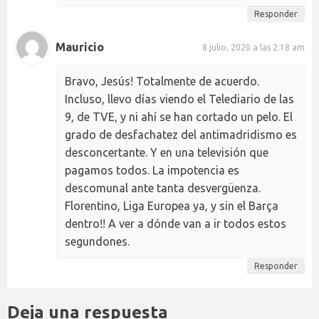
Responder
Mauricio
8 julio, 2020 a las 2:18 am
Bravo, Jesús! Totalmente de acuerdo.
Incluso, llevo días viendo el Telediario de las
9, de TVE, y ni ahí se han cortado un pelo. El
grado de desfachatez del antimadridismo es
desconcertante. Y en una televisión que
pagamos todos. La impotencia es
descomunal ante tanta desvergüenza.
Florentino, Liga Europea ya, y sin el Barça
dentro!! A ver a dónde van a ir todos estos
segundones.
Responder
Deja una respuesta