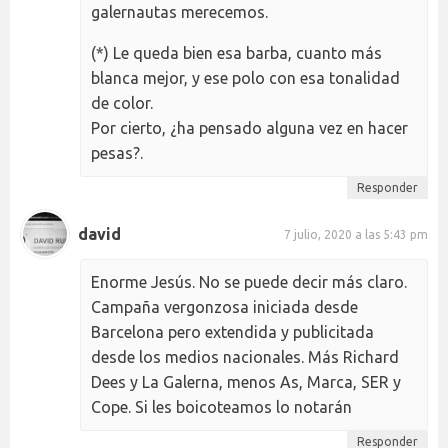
galernautas merecemos.
(*) Le queda bien esa barba, cuanto más
blanca mejor, y ese polo con esa tonalidad
de color.
Por cierto, ¿ha pensado alguna vez en hacer
pesas?.
Responder
david
7 julio, 2020 a las 5:43 pm
Enorme Jesús. No se puede decir más claro.
Campaña vergonzosa iniciada desde
Barcelona pero extendida y publicitada
desde los medios nacionales. Más Richard
Dees y La Galerna, menos As, Marca, SER y
Cope. Si les boicoteamos lo notarán
Responder