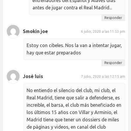
entrenadores del Español y Alavés días
antes de jugar contra el Real Madrid...
Responder
Smokin joe
6 julio, 2020 a las 11:53 pm
Estoy con cibeles. Nos la van a intentar jugar,
hay que estar preparados
Responder
José luis
7 julio, 2020 a las 12:15 am
No entiendo el silencio del club, mi club, el
Real Madrid, tiene que salir a defenderse, es
increible, el barsa, el club más beneficiado en
los últimos 15 años con Villar y Arminio, el
Madrid tiene que tener un dossiers de miles
de páginas y videos, en canal del club