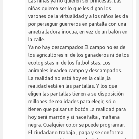
Las niñas ya no quieren ser princesas. Las
niñas quieren ser lo que les digan los
varones de la virtualidad y a los niños les da
por perseguir guerreros en pantalla con una
ametralladora inocua, en vez de un balón en
la calle.
Ya no hay descampados.El campo no es de
los agricultores ni de los ganaderos ni de los
ecologistas ni de los futbolistas. Los
animales invaden campo y descampados.
La realidad no está hoy en la calle ,la
realidad está en las pantallas. Y los que
eligen las pantallas tienen a su disposición
millones de realidades para elegir, sólo
tienen que pulsar un botón.La realidad para
hoy será marrón y si hace falta , mañana
negra. Cualquier color se puede programar.
El ciudadano trabaja , paga y se conforma