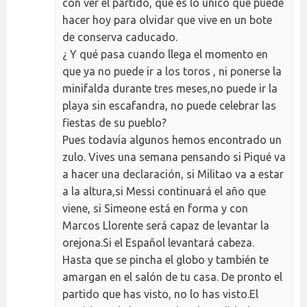
con ver el partido, que es lo único que puede
hacer hoy para olvidar que vive en un bote
de conserva caducado.
¿ Y qué pasa cuando llega el momento en
que ya no puede ir a los toros , ni ponerse la
minifalda durante tres meses,no puede ir la
playa sin escafandra, no puede celebrar las
fiestas de su pueblo?
Pues todavía algunos hemos encontrado un
zulo. Vives una semana pensando si Piqué va
a hacer una declaración, si Militao va a estar
a la altura,si Messi continuará el año que
viene, si Simeone está en forma y con
Marcos Llorente será capaz de levantar la
orejona.Si el Español levantará cabeza.
Hasta que se pincha el globo y también te
amargan en el salón de tu casa. De pronto el
partido que has visto, no lo has visto.El