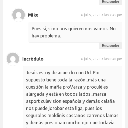
Responder
Mike
6 julio, 2020 a las 7:45 pm
Pues sí, si no nos quieren nos vamos. No
hay problema.
Responder
Incrédulo
6 julio, 2020 a las 8:40 pm
Jesús estoy de acuerdo con Ud. Por
supuesto tiene toda la razón...más una
cuestión la mafia proVarza y proculé es
alargada y está en todos lados...marza
asport culevision española y demás calaña
nos puede jorobar esta liga, pues los
segurolas maldinis castaños carreños lamas
y demás presionan mucho ojo que todavía