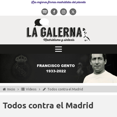
Las mejores firmas madridistas del planeta
Inicio
Vídeos
Todos contra el Madrid
Todos contra el Madrid