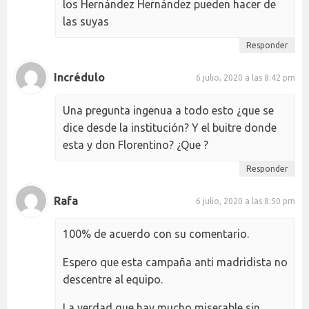
los Hernández Hernández pueden hacer de
las suyas
Responder
Incrédulo
6 julio, 2020 a las 8:42 pm
Una pregunta ingenua a todo esto ¿que se
dice desde la institución? Y el buitre donde
esta y don Florentino? ¿Que ?
Responder
Rafa
6 julio, 2020 a las 8:50 pm
100% de acuerdo con su comentario.
Espero que esta campaña anti madridista no
descentre al equipo.
La verdad que hay mucho miserable sin