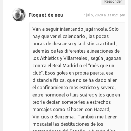
Responder
Floquet de neu
7 julio, 2020 a las 8:21 pm
Van a seguir intentando jugárnosla. Solo
hay que ver el calendario , las pocas
horas de descanso y la distinta actitud ,
además de las diferentes alineaciones de
los Athletics y Villarreales , según jugaban
contra el Real Madrid o el “més que un
club”. Esos goles en propia puerta, esa
distancia física, que no se ha dado ni en
el confínamiento más estricto y severo,
entre hormonel o lluis suàreç y los que en
teoría debían someterles a estrechos
marcajes como sí hacen con Hazard,
Vinicius o Benzema... También me tienen
moscatel las destituciones de los