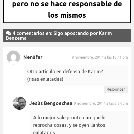
pero no se hace responsable de
los mismos
4 comentarios en: Sigo apostando por Karim
Benzema
Nenúfar
8 noviembre, 2017 a las 10:41 pm
Otro artículo en defensa de Karim?
(risas enlatadas).
Responder
Jesús Bengoechea
9 noviembre, 2017 a las 3:34 pm
A lo mejor sale pronto uno que le
reprocha cosas, y se oyen llantos
enlatados.