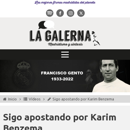
Las mejores firmas madridistas del planeta
Inicio
Vídeos
Sigo apostando por Karim Benzema
Sigo apostando por Karim
Benzema