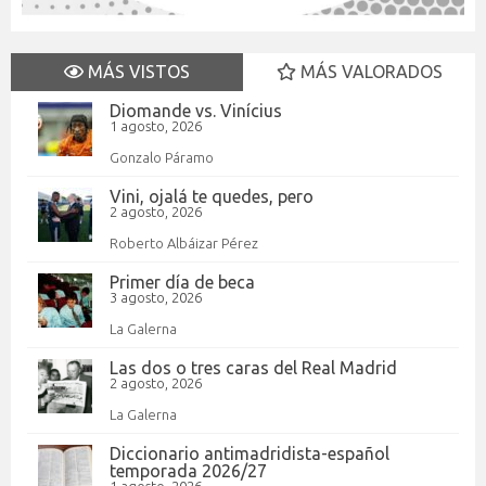
MÁS VISTOS
MÁS VALORADOS
Diomande vs. Vinícius
1 agosto, 2026
Gonzalo Páramo
Vini, ojalá te quedes, pero
2 agosto, 2026
Roberto Albáizar Pérez
Primer día de beca
3 agosto, 2026
La Galerna
Las dos o tres caras del Real Madrid
2 agosto, 2026
La Galerna
Diccionario antimadridista-español
temporada 2026/27
1 agosto, 2026