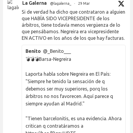
La Galerna
@lagalerna_
·
29 Mar
Si de verdad ha dicho que contrataron a alguien
que HABÍA SIDO VICEPRESIDENTE de los
árbitros, tiene todavía menos vergüenza de lo
que pensábamos. Negreira era vicepresidente
EN ACTIVO en los años de los que hay facturas.
Benito
@_Benito___
💣💣💣Barsa-Negreira
Laporta habla sobre Negreira en El País:
"Siempre he tenido la sensación de q
debemos ser muy superiores, porq los
árbitros no nos favorecen. Aquí parece q
siempre ayudan al Madrid."
"Tienen barcelonitis, es una evidencia. Ahora
critican q contratáramos a