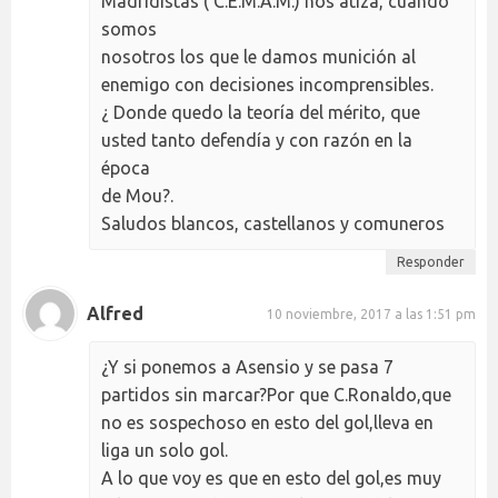
Madridistas ( C.E.M.A.M.) nos atiza, cuando
somos
nosotros los que le damos munición al
enemigo con decisiones incomprensibles.
¿ Donde quedo la teoría del mérito, que
usted tanto defendía y con razón en la
época
de Mou?.
Saludos blancos, castellanos y comuneros
Responder
Alfred
10 noviembre, 2017 a las 1:51 pm
¿Y si ponemos a Asensio y se pasa 7
partidos sin marcar?Por que C.Ronaldo,que
no es sospechoso en esto del gol,lleva en
liga un solo gol.
A lo que voy es que en esto del gol,es muy