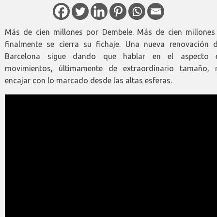
Más de cien millones por Dembele. Más de cien millones
finalmente se cierra su fichaje. Una nueva renovación 
Barcelona sigue dando que hablar en el aspecto 
movimientos, últimamente de extraordinario tamaño,
encajar con lo marcado desde las altas esferas.