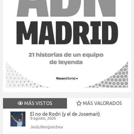
MÁS VISTOS
MÁS VALORADOS
El no de Rodri (y el de Josemari)
9 agosto, 2026
Jesús Bengoechea