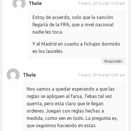
Thule
7 enero, 2018 a las 12:04 pm
Estoy de acuerdo, solo que la sanción
llegaría de la FIFA, que a nivel nacional
nadie les toca.
Y el Madrid en cuanto a fichajes dormido
en los laureles.
Responder
Thule
7 enero, 2018 a las 12:01 pm
Nos vamos a quedar esperando a que las
reglas se apliquen al farsa, Tebas tal vez
querría, pero esta claro que le llegan
ordenes. Juegan con reglas hechas a
medida, como ven en todo. La pregunta es,
que seguimos haciendo en estas