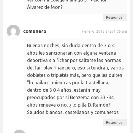
Álvarez de Mon?
Responder
comunero
7 enero, 2018 a las 1:05 am
Buenas noches, sin duda dentro de 3 o 4
años les sancionaran con alguna ventana
deportiva sin fichar por saltarse las normas
del fair play financiero, eso si tendrán, varios
dobletes o tripletés más, pero que les quiten
"lo bailao", mientras por la Castellana,
dentro de 3 0 4 años, estarán muy
preocupados por si Benzema con 33 -34
años renueva o no, ¿ lo pilla D. Ramón?.
Saludos blancos, castellanos y comuneros
Responder