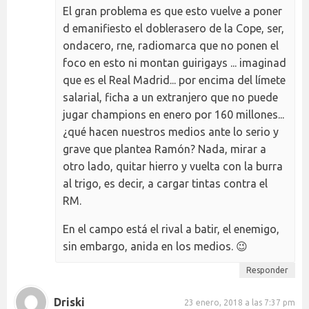
El gran problema es que esto vuelve a poner
d emanifiesto el doblerasero de la Cope, ser,
ondacero, rne, radiomarca que no ponen el
foco en esto ni montan guirigays ... imaginad
que es el Real Madrid... por encima del límete
salarial, ficha a un extranjero que no puede
jugar champions en enero por 160 millones...
¿qué hacen nuestros medios ante lo serio y
grave que plantea Ramón? Nada, mirar a
otro lado, quitar hierro y vuelta con la burra
al trigo, es decir, a cargar tintas contra el
RM.
En el campo está el rival a batir, el enemigo,
sin embargo, anida en los medios. 😉
Responder
Driski
23 enero, 2018 a las 7:37 pm