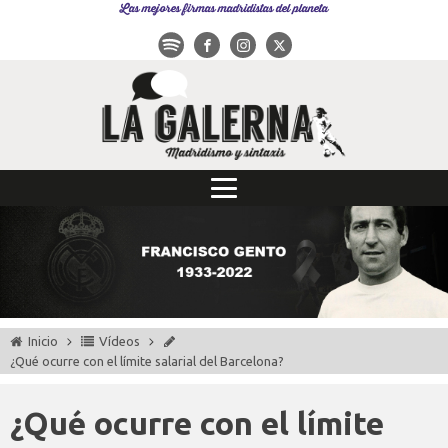
Las mejores firmas madridistas del planeta
Inicio
Vídeos
¿Qué ocurre con el límite salarial del Barcelona?
¿Qué ocurre con el límite