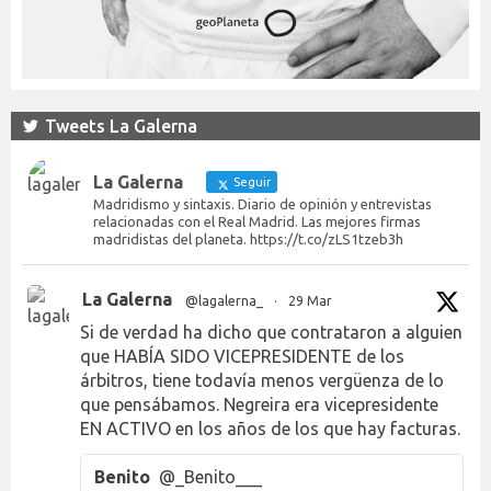
Tweets La Galerna
La Galerna
Seguir
Madridismo y sintaxis. Diario de opinión y entrevistas
relacionadas con el Real Madrid. Las mejores firmas
madridistas del planeta. https://t.co/zLS1tzeb3h
La Galerna
@lagalerna_
·
29 Mar
Si de verdad ha dicho que contrataron a alguien
que HABÍA SIDO VICEPRESIDENTE de los
árbitros, tiene todavía menos vergüenza de lo
que pensábamos. Negreira era vicepresidente
EN ACTIVO en los años de los que hay facturas.
Benito
@_Benito___