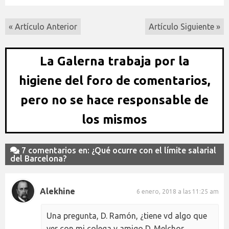
« Artículo Anterior
Artículo Siguiente »
La Galerna trabaja por la
higiene del foro de comentarios,
pero no se hace responsable de
los mismos
7 comentarios en: ¿Qué ocurre con el límite salarial
del Barcelona?
Alekhine
6 enero, 2018 a las 11:25 am
Una pregunta, D. Ramón, ¿tiene vd algo que
ver con mi colega y amigo D. Melchor