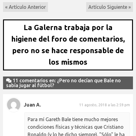
« Artículo Anterior
Artículo Siguiente »
La Galerna trabaja por la
higiene del foro de comentarios,
pero no se hace responsable de
los mismos
11 comentarios en: ¿Pero no decían que Bale no
sabía jugar al fútbol?
Juan A.
11 agosto, 2018 a las 2:59 pm
Para mí Gareth Bale tiene mucho mejores
condiciones físicas y técnicas que Cristiano
Ronaldo (y lo he dicho siempre). "Sólo" le ha