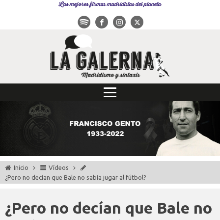
Las mejores firmas madridistas del planeta
Inicio
Vídeos
¿Pero no decían que Bale no sabía jugar al fútbol?
¿Pero no decían que Bale no