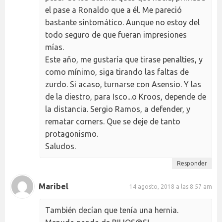
el pase a Ronaldo que a él. Me pareció
bastante sintomático. Aunque no estoy del
todo seguro de que fueran impresiones
mías.
Este año, me gustaría que tirase penalties, y
como mínimo, siga tirando las faltas de
zurdo. Si acaso, turnarse con Asensio. Y las
de la diestro, para Isco...o Kroos, depende de
la distancia. Sergio Ramos, a defender, y
rematar corners. Que se deje de tanto
protagonismo.
Saludos.
Responder
Maribel
14 agosto, 2018 a las 8:57 am
También decían que tenía una hernia.