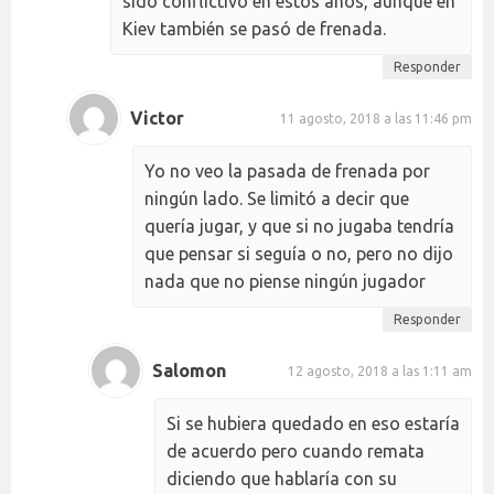
sido conflictivo en estos años, aunque en
Kiev también se pasó de frenada.
Responder
Victor
11 agosto, 2018 a las 11:46 pm
Yo no veo la pasada de frenada por
ningún lado. Se limitó a decir que
quería jugar, y que si no jugaba tendría
que pensar si seguía o no, pero no dijo
nada que no piense ningún jugador
Responder
Salomon
12 agosto, 2018 a las 1:11 am
Si se hubiera quedado en eso estaría
de acuerdo pero cuando remata
diciendo que hablaría con su