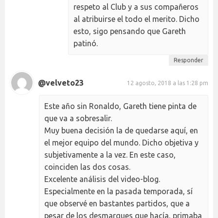
respeto al Club y a sus compañeros
al atribuirse el todo el merito. Dicho
esto, sigo pensando que Gareth
patinó.
Responder
@velveto23
12 agosto, 2018 a las 1:28 pm
Este año sin Ronaldo, Gareth tiene pinta de
que va a sobresalir.
Muy buena decisión la de quedarse aquí, en
el mejor equipo del mundo. Dicho objetiva y
subjetivamente a la vez. En este caso,
coinciden las dos cosas.
Excelente análisis del video-blog.
Especialmente en la pasada temporada, sí
que observé en bastantes partidos, que a
pesar de los desmarques que hacía, primaba