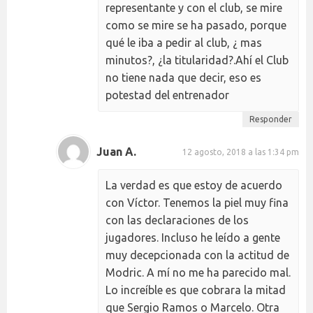
representante y con el club, se mire
como se mire se ha pasado, porque
qué le iba a pedir al club, ¿ mas
minutos?, ¿la titularidad?.Ahí el Club
no tiene nada que decir, eso es
potestad del entrenador
Responder
Juan A.
12 agosto, 2018 a las 1:34 pm
La verdad es que estoy de acuerdo
con Víctor. Tenemos la piel muy fina
con las declaraciones de los
jugadores. Incluso he leído a gente
muy decepcionada con la actitud de
Modric. A mí no me ha parecido mal.
Lo increíble es que cobrara la mitad
que Sergio Ramos o Marcelo. Otra