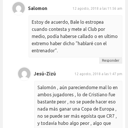
Salomon
12 agosto, 2018 a las 11:56 am
Estoy de acuerdo, Bale lo estropea
cuando contesta y mete al Club por
medio, podía haberse callado o en ultimo
extremo haber dicho "hablaré con el
entrenador".
Responder
Jesú-Zizú
12 agosto, 2018 a las 1:47 pm
Salomón , aún pareciendome mal lo en
ambos jugadores , lo de Cristiano fue
bastante peor , no se puede hacer eso
nada más ganar una Copa de Europa ,
no se puede ser más egoísta que CR7 ,
y todavía hubo algo peor , algo que