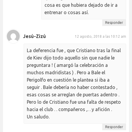
cosa es que hubiera dejado de ir a
entrenar o cosas así.
Responder
Jesú-Zizú
12 agosto, 2018 a las 10:12 am
La deferencia fue , que Cristiano tras la final
de Kiev dijo todo aquello sin que nadie le
preguntara ! ( amargó la celebración a
muchos madridistas ) . Pero a Bale el
Perigolfo en cuestión le plantea si iba a
seguir . Bale debería no haber contestado ,
esas cosas se arreglan de puertas adentro .
Pero lo de Cristiano fue una falta de respeto
hacia el club . . compañeros ,. . y afición .
Un saludo.
Responder