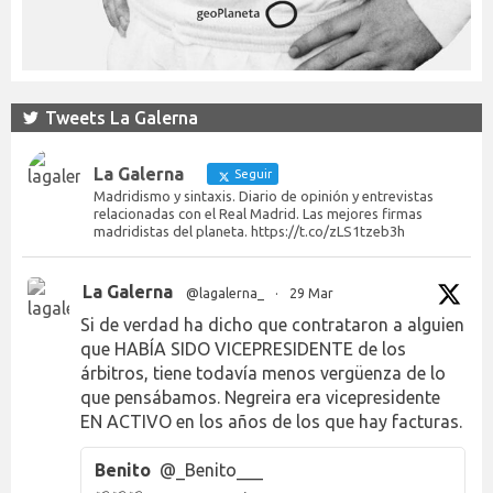
Tweets La Galerna
La Galerna
Seguir
Madridismo y sintaxis. Diario de opinión y entrevistas
relacionadas con el Real Madrid. Las mejores firmas
madridistas del planeta. https://t.co/zLS1tzeb3h
La Galerna
@lagalerna_
·
29 Mar
Si de verdad ha dicho que contrataron a alguien
que HABÍA SIDO VICEPRESIDENTE de los
árbitros, tiene todavía menos vergüenza de lo
que pensábamos. Negreira era vicepresidente
EN ACTIVO en los años de los que hay facturas.
Benito
@_Benito___