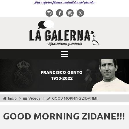
Las mejores firmas madridistas del planeta
Inicio
Vídeos
GOOD MORNING ZIDANE!!!
GOOD MORNING ZIDANE!!!