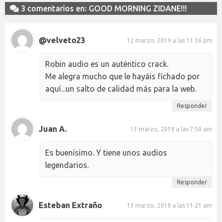
3 comentarios en: GOOD MORNING ZIDANE!!!
@velveto23
12 marzo, 2019 a las 11:36 pm
Robin audio es un auténtico crack.
Me alegra mucho que le hayáis fichado por
aquí...un salto de calidad más para la web.
Responder
Juan A.
13 marzo, 2019 a las 7:50 am
Es buenísimo. Y tiene unos audios
legendarios.
Responder
Esteban Extraño
13 marzo, 2019 a las 11:21 am