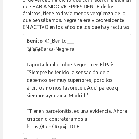
que HABÍA SIDO VICEPRESIDENTE de los
árbitros, tiene todavía menos vergüenza de lo
que pensábamos. Negreira era vicepresidente
EN ACTIVO en los años de los que hay facturas.
Benito
@_Benito___
💣💣💣Barsa-Negreira
Laporta habla sobre Negreira en El País:
"Siempre he tenido la sensación de q
debemos ser muy superiores, porq los
árbitros no nos favorecen. Aquí parece q
siempre ayudan al Madrid."
"Tienen barcelonitis, es una evidencia. Ahora
critican q contratáramos a
https://t.co/lRqryjUDTE