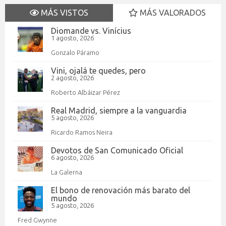
MÁS VISTOS
MÁS VALORADOS
Diomande vs. Vinícius
1 agosto, 2026
Gonzalo Páramo
Vini, ojalá te quedes, pero
2 agosto, 2026
Roberto Albáizar Pérez
Real Madrid, siempre a la vanguardia
5 agosto, 2026
Ricardo Ramos Neira
Devotos de San Comunicado Oficial
6 agosto, 2026
La Galerna
El bono de renovación más barato del
mundo
5 agosto, 2026
Fred Gwynne