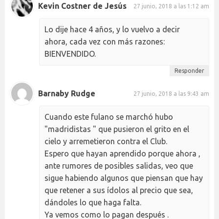
Kevin Costner de Jesús
27 junio, 2018 a las 1:12 am
Lo dije hace 4 años, y lo vuelvo a decir
ahora, cada vez con más razones:
BIENVENDIDO.
Responder
Barnaby Rudge
27 junio, 2018 a las 9:43 am
Cuando este fulano se marchó hubo
"madridistas " que pusieron el grito en el
cielo y arremetieron contra el Club.
Espero que hayan aprendido porque ahora ,
ante rumores de posibles salidas, veo que
sigue habiendo algunos que piensan que hay
que retener a sus ídolos al precio que sea,
dándoles lo que haga falta.
Ya vemos como lo pagan después .