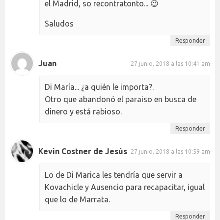
el Madrid, so recontratonto... 😉
Saludos
Responder
Juan
27 junio, 2018 a las 10:41 am
Di María... ¿a quién le importa?.
Otro que abandonó el paraiso en busca de
dinero y está rabioso.
Responder
Kevin Costner de Jesús
27 junio, 2018 a las 10:59 am
Lo de Di Marica les tendría que servir a
Kovachicle y Ausencio para recapacitar, igual
que lo de Marrata.
Responder