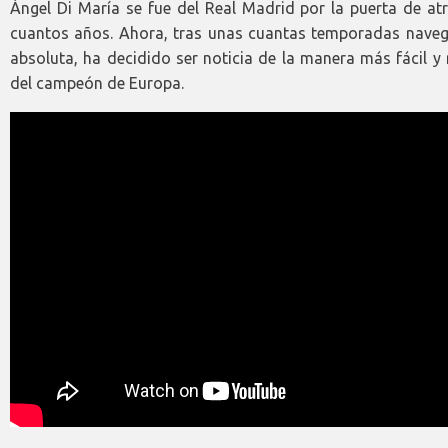
Ángel Di María se fue del Real Madrid por la puerta de at
cuantos años. Ahora, tras unas cuantas temporadas nave
absoluta, ha decidido ser noticia de la manera más fácil y
del campeón de Europa.