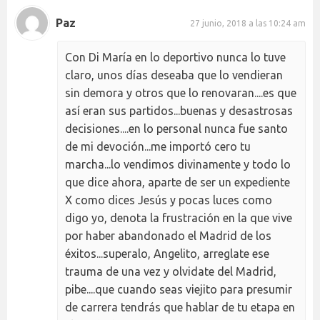
Paz
27 junio, 2018 a las 10:24 am
Con Di María en lo deportivo nunca lo tuve
claro, unos días deseaba que lo vendieran
sin demora y otros que lo renovaran....es que
así eran sus partidos...buenas y desastrosas
decisiones....en lo personal nunca fue santo
de mi devoción...me importó cero tu
marcha...lo vendimos divinamente y todo lo
que dice ahora, aparte de ser un expediente
X como dices Jesús y pocas luces como
digo yo, denota la frustración en la que vive
por haber abandonado el Madrid de los
éxitos...superalo, Angelito, arreglate ese
trauma de una vez y olvidate del Madrid,
pibe....que cuando seas viejito para presumir
de carrera tendrás que hablar de tu etapa en