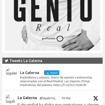
Tweets La Galerna
La Galerna
Seguir
Madridismo y sintaxis. Diario de opinión y entrevistas
relacionadas con el Real Madrid. Las mejores firmas
madridistas del planeta. https://t.co/zLS1tzeb3h
La Galerna
@lagalerna_
·
29 Mar
Si de verdad ha dicho que contrataron a alguien