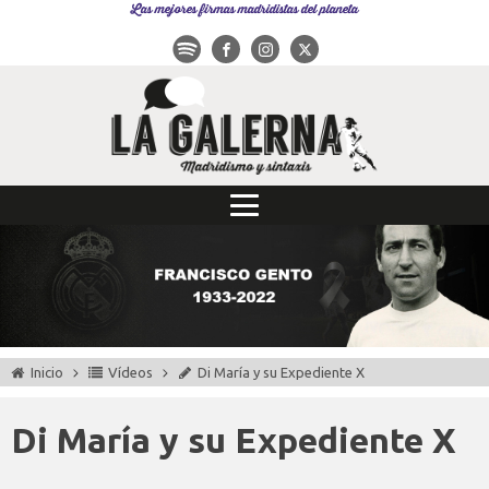
Las mejores firmas madridistas del planeta
Inicio
Vídeos
Di María y su Expediente X
Di María y su Expediente X