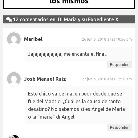
los mismos
12 comentarios en: Di María y su Expediente X
Maribel
26 junio, 2018 a las 10:56 pm
Jajajajajajajaja, me encanta el final.
Responder
José Manuel Ruiz
27 junio, 2018 a las 12:10 am
Este chico va de mal en peor desde que se
fue del Madrid. ¿Cuál es la causa de tanto
desatino? No sabemos si es Angel de María
o la "maría" di Angel.
Responder