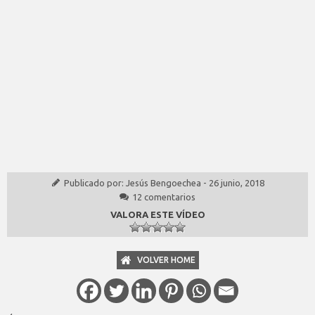
Publicado por:
Jesús Bengoechea
-
26 junio, 2018
12 comentarios
VALORA ESTE VÍDEO
VOLVER HOME