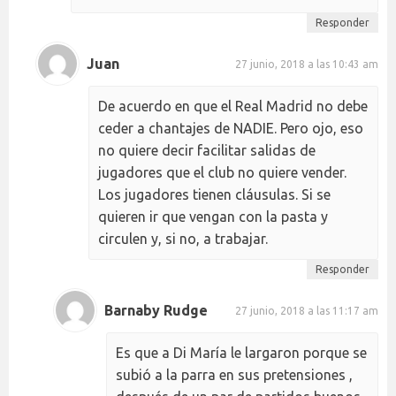
Responder
Juan
27 junio, 2018 a las 10:43 am
De acuerdo en que el Real Madrid no debe
ceder a chantajes de NADIE. Pero ojo, eso
no quiere decir facilitar salidas de
jugadores que el club no quiere vender.
Los jugadores tienen cláusulas. Si se
quieren ir que vengan con la pasta y
circulen y, si no, a trabajar.
Responder
Barnaby Rudge
27 junio, 2018 a las 11:17 am
Es que a Di María le largaron porque se
subió a la parra en sus pretensiones ,