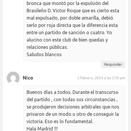
bronca que montó por la expulsión del
Brasileño D. Victor Roque que es cierto esta
mal expulsado, por doble amarilla, debió
serlo por roja directa que la diferencia esta
entre un partido de sanción o cuatro. Yo
alucino con este club de bien quedas y
relaciones públicas.
Saludos blancos
Responder
Nico
5 febrero, 2024 a las 2:30 pm
Buenos días a todos. Durante el transcurso
del partido , con todas sus circunstancias ,
se produjeron decisiones arbitrales que nos
privaron de un modo u otro de conseguir la
victoria. Eso es lo fundamental.
Hala Madrid !!!