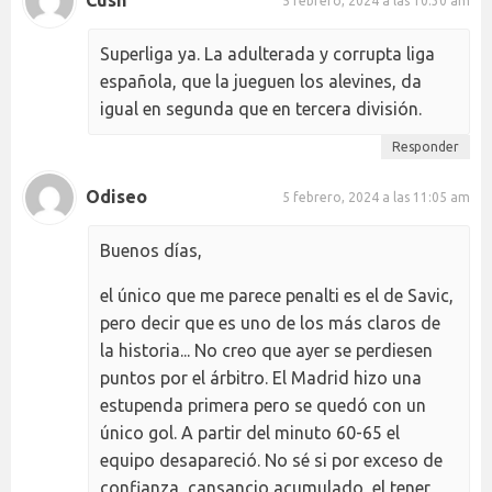
Cush
5 febrero, 2024 a las 10:30 am
Superliga ya. La adulterada y corrupta liga
española, que la jueguen los alevines, da
igual en segunda que en tercera división.
Responder
Odiseo
5 febrero, 2024 a las 11:05 am
Buenos días,
el único que me parece penalti es el de Savic,
pero decir que es uno de los más claros de
la historia... No creo que ayer se perdiesen
puntos por el árbitro. El Madrid hizo una
estupenda primera pero se quedó con un
único gol. A partir del minuto 60-65 el
equipo desapareció. No sé si por exceso de
confianza, cansancio acumulado, el tener