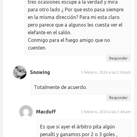
tres ocasiones escupe a la verdad y mira
para otro lado ¿ Por que esto pasa siempre
en la misma dirección? Para mi esta claro
pero parece que a algunos les cuesta ver el
elefante en el salón.
Conmigo para el fuego amigo que no
cuenten.
Responder
Snowing
5 febrero, 2024 a las 3:04 pm
Totalmente de acuerdo.
Responder
Macduff
5 febrero, 2024 a las 3:44 pm
Es que si ayer el árbitro pita algún
penalti y ganamos por 2 o 3 goles ,