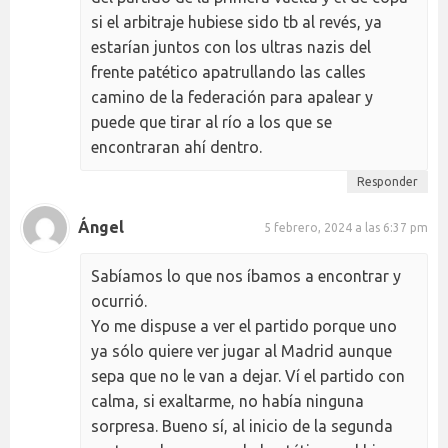
si el arbitraje hubiese sido tb al revés, ya
estarían juntos con los ultras nazis del
frente patético apatrullando las calles
camino de la federación para apalear y
puede que tirar al río a los que se
encontraran ahí dentro.
Responder
Ángel
5 febrero, 2024 a las 6:37 pm
Sabíamos lo que nos íbamos a encontrar y
ocurrió.
Yo me dispuse a ver el partido porque uno
ya sólo quiere ver jugar al Madrid aunque
sepa que no le van a dejar. Ví el partido con
calma, si exaltarme, no había ninguna
sorpresa. Bueno sí, al inicio de la segunda