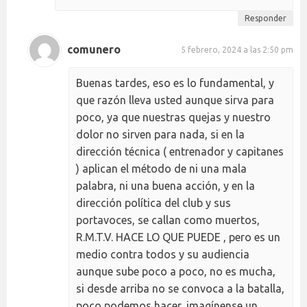
Responder
comunero
5 febrero, 2024 a las 2:50 pm
Buenas tardes, eso es lo fundamental, y
que razón lleva usted aunque sirva para
poco, ya que nuestras quejas y nuestro
dolor no sirven para nada, si en la
dirección técnica ( entrenador y capitanes
) aplican el método de ni una mala
palabra, ni una buena acción, y en la
dirección política del club y sus
portavoces, se callan como muertos,
R.M.T.V. HACE LO QUE PUEDE , pero es un
medio contra todos y su audiencia
aunque sube poco a poco, no es mucha,
si desde arriba no se convoca a la batalla,
poco podemos hacer, imagínense un