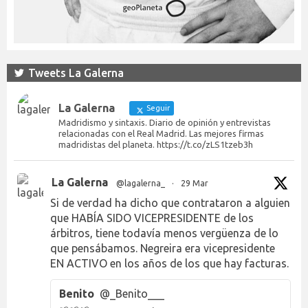
Tweets La Galerna
La Galerna
Seguir
Madridismo y sintaxis. Diario de opinión y entrevistas
relacionadas con el Real Madrid. Las mejores firmas
madridistas del planeta. https://t.co/zLS1tzeb3h
La Galerna
@lagalerna_
·
29 Mar
Si de verdad ha dicho que contrataron a alguien
que HABÍA SIDO VICEPRESIDENTE de los
árbitros, tiene todavía menos vergüenza de lo
que pensábamos. Negreira era vicepresidente
EN ACTIVO en los años de los que hay facturas.
Benito
@_Benito___