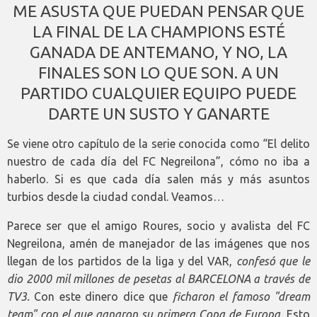
ME ASUSTA QUE PUEDAN PENSAR QUE
LA FINAL DE LA CHAMPIONS ESTÉ
GANADA DE ANTEMANO, Y NO, LA
FINALES SON LO QUE SON. A UN
PARTIDO CUALQUIER EQUIPO PUEDE
DARTE UN SUSTO Y GANARTE
Se viene otro capítulo de la serie conocida como “El delito
nuestro de cada día del FC Negreilona”, cómo no iba a
haberlo. Si es que cada día salen más y más asuntos
turbios desde la ciudad condal. Veamos…
Parece ser que el amigo Roures, socio y avalista del FC
Negreilona, amén de manejador de las imágenes que nos
llegan de los partidos de la liga y del VAR,
confesó que le
dio 2000 mil millones de pesetas al BARCELONA a travé
s de
TV3
.
Con este dinero dice que
ficharon el famoso "dream
team" con el que ganaron su primera Copa de Europa.
Esto