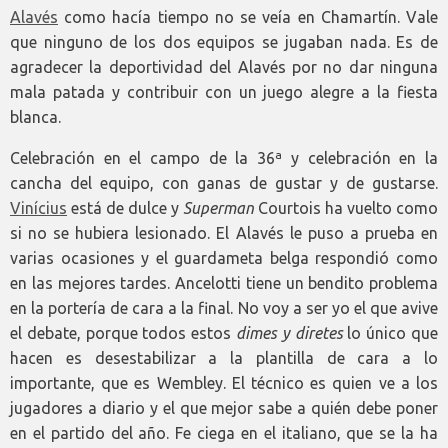
Alavés
como hacía tiempo no se veía en Chamartín. Vale
que ninguno de los dos equipos se jugaban nada. Es de
agradecer la deportividad del Alavés por no dar ninguna
mala patada y contribuir con un juego alegre a la fiesta
blanca.
Celebración en el campo de la 36ª y celebración en la
cancha del equipo, con ganas de gustar y de gustarse.
Vinícius
está de dulce y
Superman
Courtois ha vuelto como
si no se hubiera lesionado. El Alavés le puso a prueba en
varias ocasiones y el guardameta belga respondió como
en las mejores tardes. Ancelotti tiene un bendito problema
en la portería de cara a la final. No voy a ser yo el que avive
el debate, porque todos estos
dimes y diretes
lo único que
hacen es desestabilizar a la plantilla de cara a lo
importante, que es Wembley. El técnico es quien ve a los
jugadores a diario y el que mejor sabe a quién debe poner
en el partido del año. Fe ciega en el italiano, que se la ha