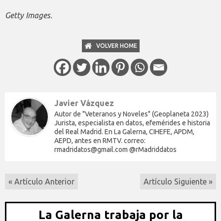
Getty Images.
VOLVER HOME
Javier Vázquez
Autor de "Veteranos y Noveles" (Geoplaneta 2023)
Jurista, especialista en datos, efemérides e historia
del Real Madrid. En La Galerna, CIHEFE, APDM,
AEPD, antes en RMTV. correo:
rmadridatos@gmail.com @rMadriddatos
« Artículo Anterior
Artículo Siguiente »
La Galerna trabaja por la