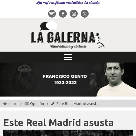
Las mejores firmas madridistas del planeta
Inicio
Opinión
Este Real Madrid asusta
Este Real Madrid asusta