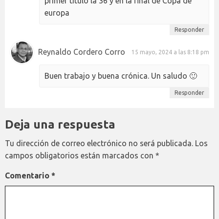
primer título la 36 y en la final de Copa de
europa
Responder
Reynaldo Cordero Corro
15 mayo, 2024 a las 8:18 pm
Buen trabajo y buena crónica. Un saludo 🙂
Responder
Deja una respuesta
Tu dirección de correo electrónico no será publicada.
Los
campos obligatorios están marcados con
*
Comentario
*