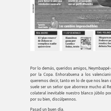
Por lo demás, queridos amigos, Neymbappé es
por la Copa. Enhorabuena a los valenciani
queremos decir, tanto en lo de que nos lean 
suele ser un señor que aborrece mucho al R
colateral inevitable nuestro blanco júbilo po
por su bien, discúlpennos.
Pasad un buen día.