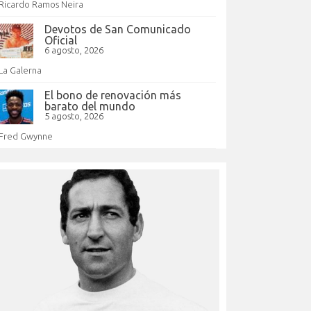
Ricardo Ramos Neira
Devotos de San Comunicado
Oficial
6 agosto, 2026
La Galerna
El bono de renovación más
barato del mundo
5 agosto, 2026
Fred Gwynne