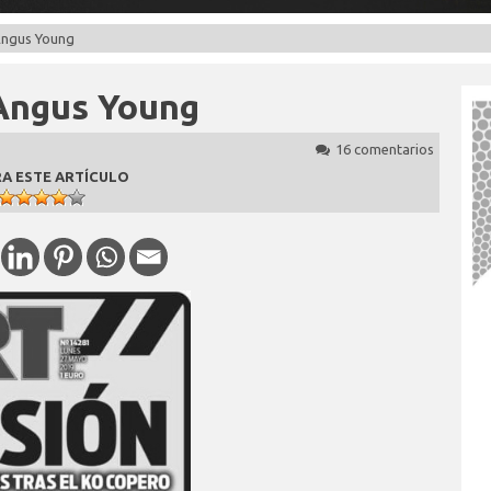
Angus Young
 Angus Young
16 comentarios
A ESTE ARTÍCULO