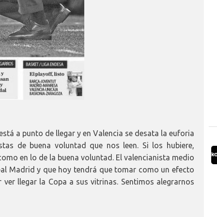
tá a punto de llegar y en Valencia se desata la euforia
stas de buena voluntad que nos leen. Si los hubiere,
como en lo de la buena voluntad. El valencianista medio
eal Madrid y que hoy tendrá que tomar como un efecto
r ver llegar la Copa a sus vitrinas. Sentimos alegrarnos