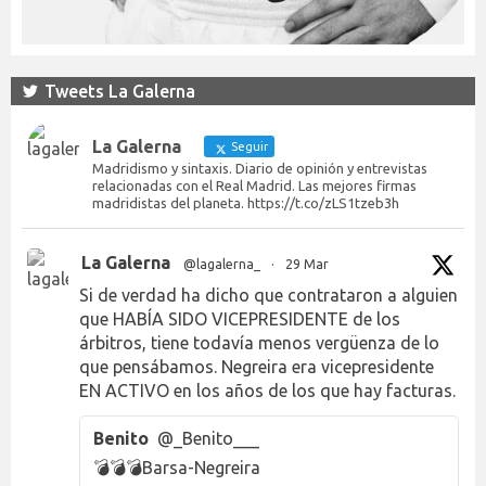
Tweets La Galerna
La Galerna
Seguir
Madridismo y sintaxis. Diario de opinión y entrevistas
relacionadas con el Real Madrid. Las mejores firmas
madridistas del planeta. https://t.co/zLS1tzeb3h
La Galerna
@lagalerna_
·
29 Mar
Si de verdad ha dicho que contrataron a alguien
que HABÍA SIDO VICEPRESIDENTE de los
árbitros, tiene todavía menos vergüenza de lo
que pensábamos. Negreira era vicepresidente
EN ACTIVO en los años de los que hay facturas.
Benito
@_Benito___
💣💣💣Barsa-Negreira