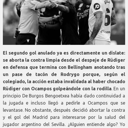
El segundo gol anulado ya es directamente un dislate:
se aborta la contra limpia desde el despeje de Rüdiger
en defensa que termina con Bellingham anotando tras
un pase de tacón de Rodrygo porque, según el
colegiado, la acción estaba invalidada al haber chocado
Rüdiger con Ocampos golpeándole con la rodilla
. En un
principio De Burgos Bengoetxea había dado continuidad a
la jugada e incluso llegó a pedirle a Ocampos que se
levantase. No obstante, después decidió abortar la contra
y el gol del Madrid para interesarse por la salud del
jugador argentino del Sevilla. ¿Alguien entiende algo? Yo