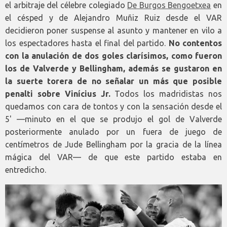
el arbitraje del célebre colegiado
De Burgos Bengoetxea
en
el césped y de Alejandro Muñiz Ruiz desde el VAR
decidieron poner suspense al asunto y mantener en vilo a
los espectadores hasta el final del partido.
No contentos
con la anulación de dos goles clarísimos, como fueron
los de Valverde y Bellingham, además se gustaron en
la suerte torera de no señalar un más que posible
penalti sobre Vinícius Jr.
Todos los madridistas nos
quedamos con cara de tontos y con la sensación desde el
5' —minuto en el que se produjo el gol de Valverde
posteriormente anulado por un fuera de juego de
centímetros de Jude Bellingham por la gracia de la línea
mágica del VAR— de que este partido estaba en
entredicho.