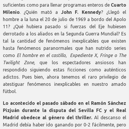
suficientes como para llenar programas enteros de
Cuarto
Milenio
. ¿Quién mató a
John F. Kennedy
? ¿Llegó el
hombre a la luna el 20 de julio de 1969 a bordo del Apolo
11? ¿Qué hubiera pasado si fuerzas del Eje hubiesen
derrotado a los aliados en la Segunda Guerra Mundial? Es
tal la cantidad de fenómenos inexplicables que existen
hasta fenómenos paranormales que han nutrido series
como
El hombre en el castillo, Expediente X, Fringe o The
Twilight Zone,
que los espectadores ansiosos han
respondido siguiendo estas ficciones como auténticos
adictos. Pues bien, ahora tenemos el raro privilegio de
atestiguar fenómenos inexplicables en nuestro amado
fútbol.
Lo acontecido el pasado sábado en el Ramón Sánchez
Pizjuán durante la disputa del Sevilla FC y el Real
Madrid obedece al género del thriller.
Al descanso el
Madrid debía haber ido ganando por 0-2 fácilmente, pero