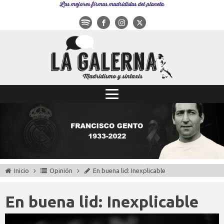
Las mejores firmas madridistas del planeta
Inicio
Opinión
En buena lid: Inexplicable
En buena lid: Inexplicable