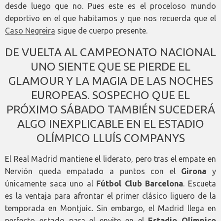
desde luego que no. Pues este es el proceloso mundo
deportivo en el que habitamos y que nos recuerda que el
Caso Negreira
sigue de cuerpo presente.
DE VUELTA AL CAMPEONATO NACIONAL
UNO SIENTE QUE SE PIERDE EL
GLAMOUR Y LA MAGIA DE LAS NOCHES
EUROPEAS. SOSPECHO QUE EL
PRÓXIMO SÁBADO TAMBIÉN SUCEDERÁ
ALGO INEXPLICABLE EN EL ESTADIO
OLÍMPICO LLUÍS COMPANYS
El Real Madrid mantiene el liderato, pero tras el empate en
Nervión queda empatado a puntos con el
Girona
y
únicamente saca uno al
Fútbol Club Barcelona
. Escueta
es la ventaja para afrontar el primer clásico liguero de la
temporada en Montjuic. Sin embargo, el Madrid llega en
perfecto estado para el envite en el
Estadio Olímpico