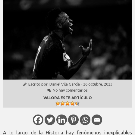
Escrito por:
Daniel Vila García
-
26 octubre, 2023
No hay comentarios
VALORA ESTE ARTÍCULO
A lo largo de la Historia hay fenómenos inexplicables