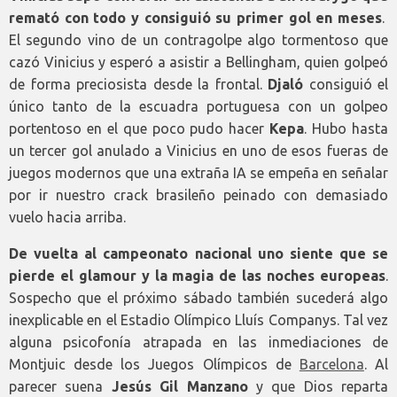
remató con todo y consiguió su primer gol en meses
.
El segundo vino de un contragolpe algo tormentoso que
cazó Vinicius y esperó a asistir a Bellingham, quien golpeó
de forma preciosista desde la frontal.
Djaló
consiguió el
único tanto de la escuadra portuguesa con un golpeo
portentoso en el que poco pudo hacer
Kepa
. Hubo hasta
un tercer gol anulado a Vinicius en uno de esos fueras de
juegos modernos que una extraña IA se empeña en señalar
por ir nuestro crack brasileño peinado con demasiado
vuelo hacia arriba.
De vuelta al campeonato nacional uno siente que se
pierde el glamour y la magia de las noches europeas
.
Sospecho que el próximo sábado también sucederá algo
inexplicable en el Estadio Olímpico Lluís Companys. Tal vez
alguna psicofonía atrapada en las inmediaciones de
Montjuic desde los Juegos Olímpicos de
Barcelona
. Al
parecer suena
Jesús Gil Manzano
y que Dios reparta