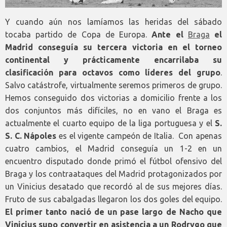
Y cuando aún nos lamíamos las heridas del sábado
tocaba partido de Copa de Europa.
Ante el
Braga
el
Madrid conseguía su tercera victoria en el torneo
continental y prácticamente encarrilaba su
clasificación para octavos como líderes del grupo
.
Salvo catástrofe, virtualmente seremos primeros de grupo.
Hemos conseguido dos victorias a domicilio frente a los
dos conjuntos más difíciles, no en vano el Braga es
actualmente el cuarto equipo de la liga portuguesa y el
S.
S. C. Nápoles
es el vigente campeón de Italia. Con apenas
cuatro cambios, el Madrid conseguía un 1-2 en un
encuentro disputado donde primó el fútbol ofensivo del
Braga y los contraataques del Madrid protagonizados por
un Vinicius desatado que recordó al de sus mejores días.
Fruto de sus cabalgadas llegaron los dos goles del equipo.
El primer tanto nació de un pase largo de Nacho que
Vinicius supo convertir en asistencia a un Rodrygo que