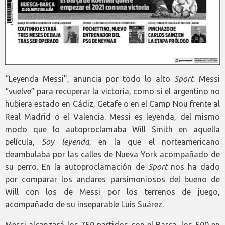
“Leyenda Messi”, anuncia por todo lo alto
Sport
. Messi
“vuelve” para recuperar la victoria, como si el argentino no
hubiera estado en Cádiz, Getafe o en el Camp Nou frente al
Real Madrid o el Valencia. Messi es leyenda, del mismo
modo que lo autoproclamaba Will Smith en aquella
película,
Soy leyenda
, en la que el norteamericano
deambulaba por las calles de Nueva York acompañado de
su perro. En la autoproclamación de
Sport
nos ha dado
por comparar los andares parsimoniosos del bueno de
Will con los de Messi por los terrenos de juego,
acompañado de su inseparable Luis Suárez.
Messi alcanzará los 750 partidos con el Barça, los 500 en