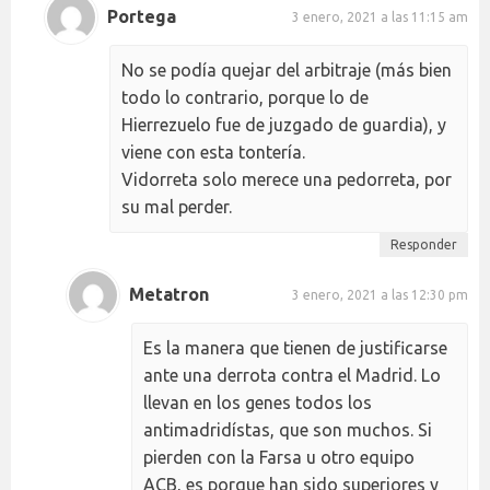
Portega
3 enero, 2021 a las 11:15 am
No se podía quejar del arbitraje (más bien
todo lo contrario, porque lo de
Hierrezuelo fue de juzgado de guardia), y
viene con esta tontería.
Vidorreta solo merece una pedorreta, por
su mal perder.
Responder
Metatron
3 enero, 2021 a las 12:30 pm
Es la manera que tienen de justificarse
ante una derrota contra el Madrid. Lo
llevan en los genes todos los
antimadridístas, que son muchos. Si
pierden con la Farsa u otro equipo
ACB, es porque han sido superiores y