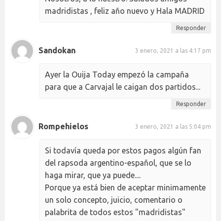
madridistas , feliz año nuevo y Hala MADRID
Responder
Sandokan
3 enero, 2021 a las 4:17 pm
Ayer la Ouija Today empezó la campaña
para que a Carvajal le caigan dos partidos...
Responder
Rompehielos
3 enero, 2021 a las 5:04 pm
Si todavía queda por estos pagos algún fan
del rapsoda argentino-español, que se lo
haga mirar, que ya puede....
Porque ya está bien de aceptar minimamente
un solo concepto, juicio, comentario o
palabrita de todos estos "madridistas"