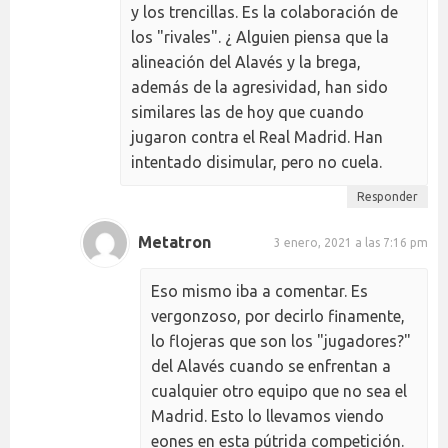
y los trencillas. Es la colaboración de
los "rivales". ¿ Alguien piensa que la
alineación del Alavés y la brega,
además de la agresividad, han sido
similares las de hoy que cuando
jugaron contra el Real Madrid. Han
intentado disimular, pero no cuela.
Responder
Metatron
3 enero, 2021 a las 7:16 pm
Eso mismo iba a comentar. Es
vergonzoso, por decirlo finamente,
lo flojeras que son los "jugadores?"
del Alavés cuando se enfrentan a
cualquier otro equipo que no sea el
Madrid. Esto lo llevamos viendo
eones en esta pútrida competición.