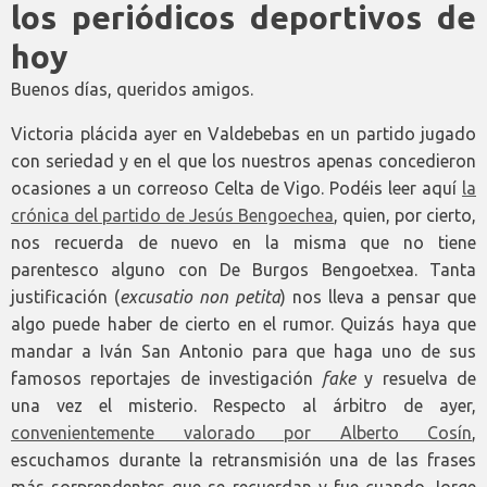
los periódicos deportivos de
hoy
Buenos días, queridos amigos.
Victoria plácida ayer en Valdebebas en un partido jugado
con seriedad y en el que los nuestros apenas concedieron
ocasiones a un correoso Celta de Vigo. Podéis leer aquí
la
crónica del partido de Jesús Bengoechea
, quien, por cierto,
nos recuerda de nuevo en la misma que no tiene
parentesco alguno con De Burgos Bengoetxea. Tanta
justificación (
excusatio non petita
) nos lleva a pensar que
algo puede haber de cierto en el rumor. Quizás haya que
mandar a Iván San Antonio para que haga uno de sus
famosos reportajes de investigación
fake
y resuelva de
una vez el misterio. Respecto al árbitro de ayer,
convenientemente valorado por Alberto Cosín
,
escuchamos durante la retransmisión una de las frases