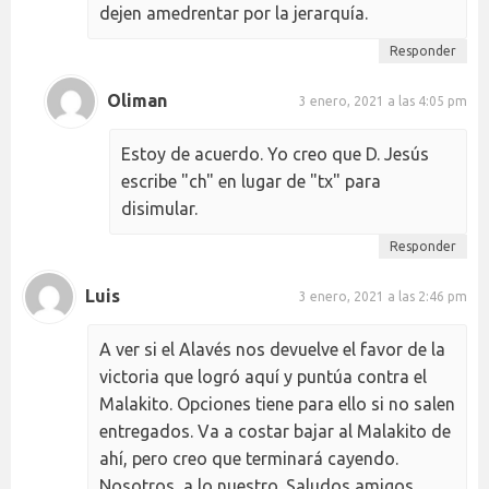
dejen amedrentar por la jerarquía.
Responder
Oliman
3 enero, 2021 a las 4:05 pm
Estoy de acuerdo. Yo creo que D. Jesús
escribe "ch" en lugar de "tx" para
disimular.
Responder
Luis
3 enero, 2021 a las 2:46 pm
A ver si el Alavés nos devuelve el favor de la
victoria que logró aquí y puntúa contra el
Malakito. Opciones tiene para ello si no salen
entregados. Va a costar bajar al Malakito de
ahí, pero creo que terminará cayendo.
Nosotros, a lo nuestro. Saludos amigos