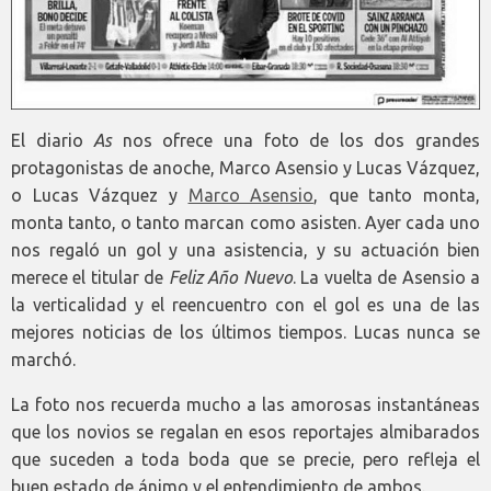
El diario
As
nos ofrece una foto de los dos grandes
protagonistas de anoche, Marco Asensio y Lucas Vázquez,
o Lucas Vázquez y
Marco Asensio
, que tanto monta,
monta tanto, o tanto marcan como asisten. Ayer cada uno
nos regaló un gol y una asistencia, y su actuación bien
merece el titular de
Feliz Año Nuevo
. La vuelta de Asensio a
la verticalidad y el reencuentro con el gol es una de las
mejores noticias de los últimos tiempos. Lucas nunca se
marchó.
La foto nos recuerda mucho a las amorosas instantáneas
que los novios se regalan en esos reportajes almibarados
que suceden a toda boda que se precie, pero refleja el
buen estado de ánimo y el entendimiento de ambos.