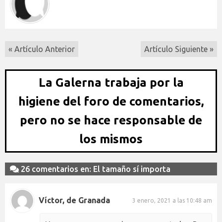
« Artículo Anterior
Artículo Siguiente »
La Galerna trabaja por la
higiene del foro de comentarios,
pero no se hace responsable de
los mismos
26 comentarios en: El tamaño sí importa
Víctor, de Granada
3 enero, 2021 a las 10:48 am