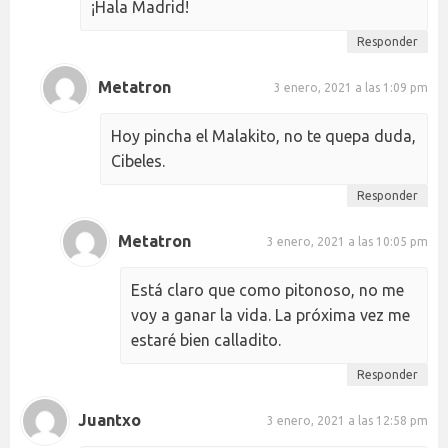
¡Hala Madrid!
Responder
Metatron
3 enero, 2021 a las 1:09 pm
Hoy pincha el Malakito, no te quepa duda,
Cibeles.
Responder
Metatron
3 enero, 2021 a las 10:05 pm
Está claro que como pitonoso, no me
voy a ganar la vida. La próxima vez me
estaré bien calladito.
Responder
Juantxo
3 enero, 2021 a las 12:58 pm