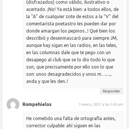
(disfrazados) como válido, ilustrativo o
acertado. ¡No! Ya está bien: a todos ellos, de
la "A" de cualquier zote de estos a la "V" del
comentarista poetastro les pueden dar por
donde amargan los pepinos...! Qué bien los
describió y desenmascaró para siempre JM,
aunque hay sigan en las radios, en las teles,
en las columnas dale que te pego con un
desapego al club que se lo dio todo lo que
son, que precisamente por ello son lo que
son: unos desagradecidos y unos m.. .......,
anda y que les den..!
Responder
Rompehielos
3 enero, 2021 a las 5:06 pm
He cometido una falta de ortografía antes,
corrector culpable: ahí siguen en las