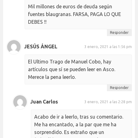
Mil millones de euros de deuda según
fuentes blaugranas. FARSA, PAGA LO QUE
DEBES !!
Responder
JESÚS ÁNGEL
3 enero, 2021 a las 1:56 pm
El Ultimo Trago de Manuel Cobo, hay
artículos que sí se pueden leer en Asco.
Merece la pena leerlo.
Responder
Juan Carlos
3 enero, 2021 a las 2:28 pm
Acabo de ir a leerlo, tras su comentario.
Me ha encantado, a la par que me ha
sorprendido. Es extraño que un