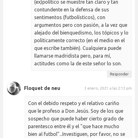
(ex)político se muestre tan claro y tan
contundente en la defensa de sus
sentimentos (futbolísticos), con
argumentos pero con pasión, a la vez que
alejado del bienquedismo, los tópicos y lo
politicamente correcto (en el medio en el
que escribe también). Cualquiera puede
llamarse madridista pero, para mí,
actitudes como la de este señor lo son.
Responder
Floquet de neu
3 enero, 2021 a las 2:13 pm
Con el debido respeto y el relativo cariño
que le profeso a Don Jesús. Soy de los que
sospecho que puede haber cierto grado de
parentesco entre él y el "que hace mucho
bien al futbol"...Investiguen, por favor, no se