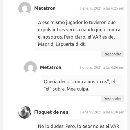
Metatron
3 enero, 2021 a las 6:25 pm
A ese mismo jugador lo tuvieron que
expulsar tres veces cuando jugó contra
el nosotros. Pero claro, el VAR es del
Madrid, Lapuerta dixit.
Responder
Metatron
3 enero, 2021 a las 6:26 pm
Quería decir "contra nosotros", el
"el" sobra. Mea culpa.
Responder
Floquet de neu
3 enero, 2021 a las 6:30 pm
No lo dudes. Pero, lo peor no es el VAR