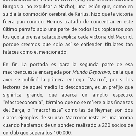
Burgos al no expulsar a Nacho), una lesión que, como en
su día la conmoción cerebral de Karius, hizo que la victoria
fuera pan comido. Hemos tratado de concentrar en este
último párrafo solo una parte de todos los topicazos con
los que la prensa cataculé explica cada victoria del Madrid,
porque creemos que solo así se entienden titulares tan
falaces como el mencionado.
En fin. La portada es para la segunda parte de esa
macroencuesta encargada por
Mundo Deportivo
, de la que
ayer se publicó la primera entrega. “Macro”, por si los
lectores de aquel medio lo desconocen, es un prefijo que
significa grande, que abarca un amplio espectro.
“Macroeconomía”, término que no se refiere a las finanzas
del Barça, o “macrofiesta” como las de Neymar, son dos
claros ejemplos de su uso. Macroencuesta es una broma
cuando hablamos de un sondeo realizado a 220 socios de
un club que supera los 100.000.