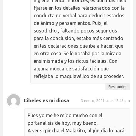
higiene mental. Entonces, es aún más fácil
fijarse en los detalles relacionados con la
conducta no verbal para deducir estados
de ánimo y pensamientos. Puix, el
susodicho , faltando pocos segundos
para la conclusión, estaba más centrado
en las declaraciones que iba a hacer, que
en otra cosa. Se le notaba por la mirada
ensimismada y los rictus faciales. Con
alguna mueca de satisfacción que
reflejaba lo maquiavélico de su proceder.
Responder
Cibeles es mi diosa
3 enero, 2021 a las 12:46 pm
Pues yo me he reído mucho con el
portanalisis de hoy, muy bueno.
A ver si pincha el Malakito, algún día lo hará.