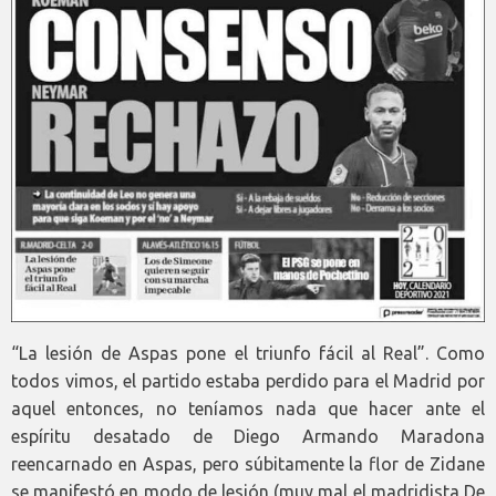
“La lesión de Aspas pone el triunfo fácil al Real”. Como
todos vimos, el partido estaba perdido para el Madrid por
aquel entonces, no teníamos nada que hacer ante el
espíritu desatado de Diego Armando Maradona
reencarnado en Aspas, pero súbitamente la flor de Zidane
se manifestó en modo de lesión (muy mal el madridista De