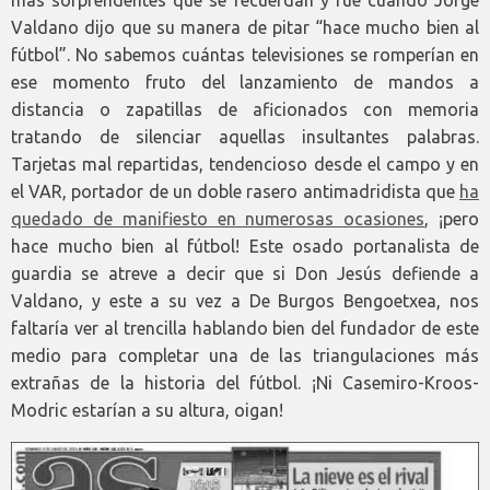
más sorprendentes que se recuerdan y fue cuando Jorge
Valdano dijo que su manera de pitar “hace mucho bien al
fútbol”. No sabemos cuántas televisiones se romperían en
ese momento fruto del lanzamiento de mandos a
distancia o zapatillas de aficionados con memoria
tratando de silenciar aquellas insultantes palabras.
Tarjetas mal repartidas, tendencioso desde el campo y en
el VAR, portador de un doble rasero antimadridista que
ha
quedado de manifiesto en numerosas ocasiones
, ¡pero
hace mucho bien al fútbol! Este osado portanalista de
guardia se atreve a decir que si Don Jesús defiende a
Valdano, y este a su vez a De Burgos Bengoetxea, nos
faltaría ver al trencilla hablando bien del fundador de este
medio para completar una de las triangulaciones más
extrañas de la historia del fútbol. ¡Ni Casemiro-Kroos-
Modric estarían a su altura, oigan!