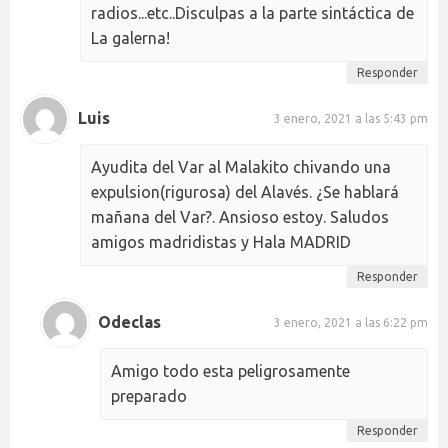
radios...etc..Disculpas a la parte sintáctica de
La galerna!
Responder
Luis
3 enero, 2021 a las 5:43 pm
Ayudita del Var al Malakito chivando una
expulsion(rigurosa) del Alavés. ¿Se hablará
mañana del Var?. Ansioso estoy. Saludos
amigos madridistas y Hala MADRID
Responder
Odeclas
3 enero, 2021 a las 6:22 pm
Amigo todo esta peligrosamente
preparado
Responder