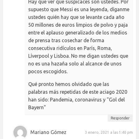
Hay que ver que suspicaces son ustedes. Por
supuesto que Messi es una leyenda, díganme
ustedes quién hay que se levante cada año
50 millones de euros limpios de polvo y paja
entre el aplauso generalizado de los medios
de prensa tras cosechar de forma
consecutiva ridículos en París, Roma,
Líverpool y Lisboa. No me digan ustedes que
no es una hazaña solo al alcance de unos
pocos escogidos.
Qué pronto hemos olvidado que las
palabras más repetidas de este aciago 2020
han sido: Pandemia, coronavirus y "Gol del
Bayern"
Responder
Mariano Gómez
3 enero, 2021 a las 1:40 pm