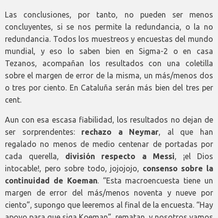
Las conclusiones, por tanto, no pueden ser menos
concluyentes, si se nos permite la redundancia, o la no
redundancia. Todos los muestreos y encuestas del mundo
mundial, y eso lo saben bien en Sigma-2 o en casa
Tezanos, acompañan los resultados con una coletilla
sobre el margen de error de la misma, un más/menos dos
o tres por ciento. En Cataluña serán más bien del tres per
cent.
Aun con esa escasa fiabilidad, los resultados no dejan de
ser sorprendentes:
rechazo a Neymar
, al que han
regalado no menos de medio centenar de portadas por
cada querella,
división respecto a Messi
, ¡el Dios
intocable!, pero sobre todo, jojojojo,
consenso sobre la
continuidad de Koeman
. “Esta macroencuesta tiene un
margen de error del más/menos noventa y nueve por
ciento”, supongo que leeremos al final de la encuesta. “Hay
apoyo para que siga Koeman”, rematan, y nosotros vamos