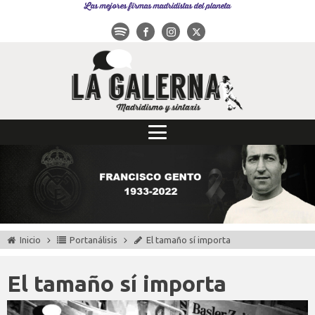
Las mejores firmas madridistas del planeta
Inicio
Portanálisis
El tamaño sí importa
El tamaño sí importa