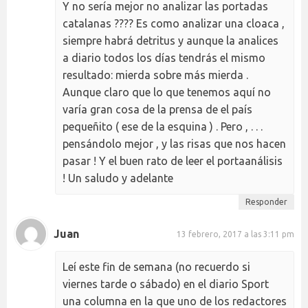
Y no sería mejor no analizar las portadas
catalanas ???? Es como analizar una cloaca ,
siempre habrá detritus y aunque la analices
a diario todos los días tendrás el mismo
resultado: mierda sobre más mierda .
Aunque claro que lo que tenemos aquí no
varía gran cosa de la prensa de el país
pequeñito ( ese de la esquina ) . Pero , . . .
pensándolo mejor , y las risas que nos hacen
pasar ! Y el buen rato de leer el portaanálisis
! Un saludo y adelante
Responder
Juan
13 febrero, 2017 a las 3:11 pm
Leí este fin de semana (no recuerdo si
viernes tarde o sábado) en el diario Sport
una columna en la que uno de los redactores