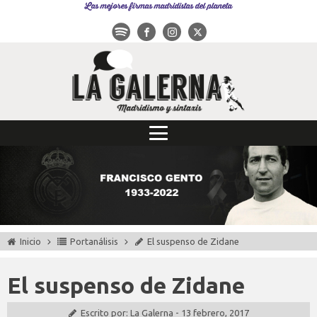
Las mejores firmas madridistas del planeta
Inicio
Portanálisis
El suspenso de Zidane
El suspenso de Zidane
Escrito por:
La Galerna
-
13 febrero, 2017