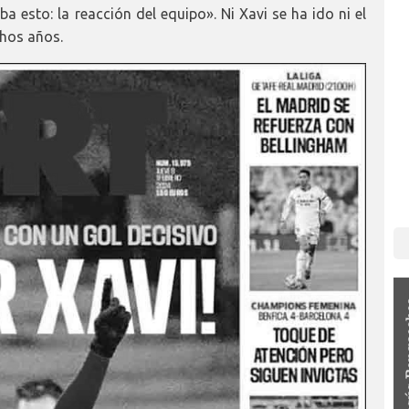
a esto: la reacción del equipo». Ni Xavi se ha ido ni el
hos años.