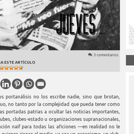
3 comentarios
A ESTE ARTÍCULO
s portanálisis no los escribe nadie, sino que brotan,
rduo, no tanto por la complejidad que pueda tener como
s portadas patrias a ocultar las noticias importantes,
clubes, clubes-estado u organizaciones supranacionales,
ación naif para todas las aficiones —en realidad no le