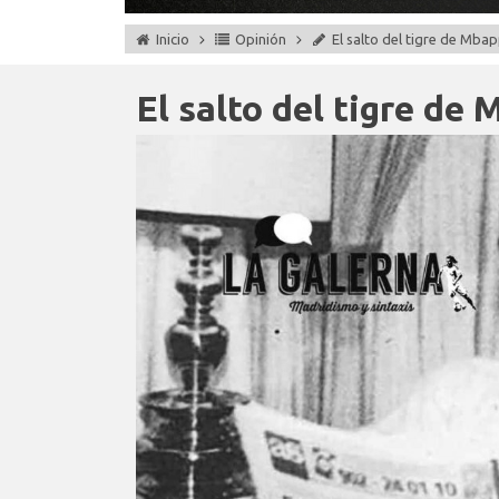
Inicio
Opinión
El salto del tigre de Mba
El salto del tigre de