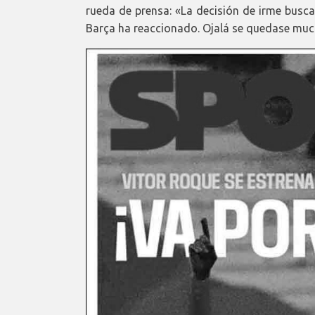
rueda de prensa: «La decisión de irme buscab
Barça ha reaccionado. Ojalá se quedase muc