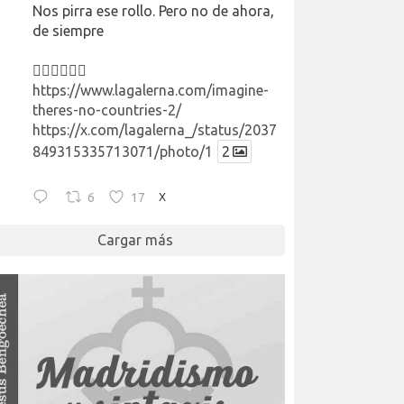
Nos pirra ese rollo. Pero no de ahora,
de siempre
👉🏻👉🏻👉🏻
https://www.lagalerna.com/imagine-
theres-no-countries-2/
https://x.com/lagalerna_/status/2037
849315335713071/photo/1
2
6
17
X
Cargar más