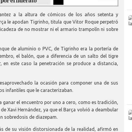
llantez a la altura de cómicos de los años setenta y
ça le apodan Tigrinho, titula que Vitor Roque perpetró
delicadeza de no mostrar ni el armario trampolín ni sobre
nque de aluminio o PVC, de Tigrinho era la portería de
embro, el balón, que a diferencia de un salto del tigre
r, en este caso la penetración se produce a distancia,
 desaprovechado la ocasión para componer una de sus
s infantiles que le caracterizaban.
ara ganar el encuentro por uno a cero, como es tradición,
n de Xavi Hernández, ya que el Barça volvió a deambular
on sobredosis de diazepam.
s de su visión distorsionada de la realidad, afirmó en