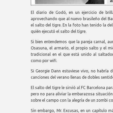
El diario de Godó, en un ejercicio de bri
aprovechando que al nuevo brasileño del Bar
el salto del tigre. En la foto han tenido la 
quién ejecutó el salto del tigre.
Si bien entendemos que la pareja carnal, au
Osasuna, el armario, el propio salto y el mi
tradicional en el que está unido al saltado
como por wifi.
Si Georgie Dann estuviese vivo, no habría
canciones del verano llenas de dobles sentido
El salto del tigre le sirvió al FC Barcelona p
pero no para aliviar la embarazosa situació
sobre el campo con la alegría de un zombi c
Sin embargo, Mr. Excusas, en un capítulo má