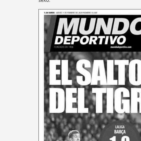
sexo.