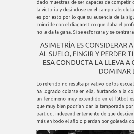
dado muestras de ser capaces de competir co
la victoria y dejándose en el campo absolut
es por esto por lo que su ausencia de la sig
coincide con el diagnóstico que daba el prof
no le da la gana. Si se esforzara y se centrara
ASIMETRÍA ES CONSIDERAR 
AL SUELO, FINGIR Y PERDER T
ESA CONDUCTA LA LLEVA A 
DOMINAR 
Lo referido no resulta privativo de los escu
ha logrado colarse en ella, hurtando a la co
un fenómeno muy extendido en el fútbol e
que muy bien podrían dar la temporada por
partido, independientemente de que descien
más en todo el año o pierdan por goleada cont