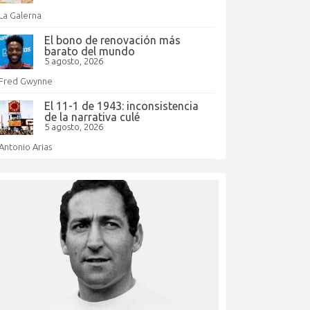
La Galerna
El bono de renovación más
barato del mundo
5 agosto, 2026
Fred Gwynne
El 11-1 de 1943: inconsistencia
de la narrativa culé
5 agosto, 2026
Antonio Arias