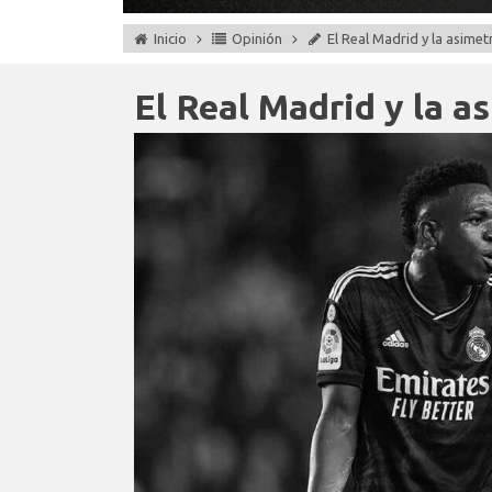
Inicio
Opinión
El Real Madrid y la asimet
El Real Madrid y la a