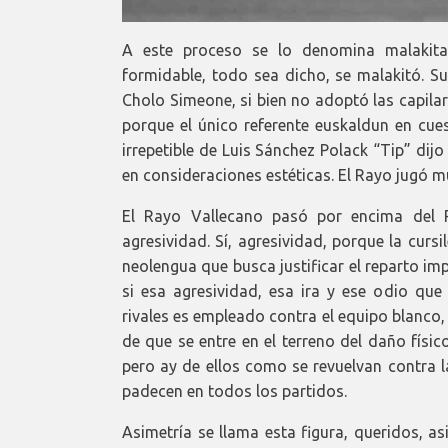
A este proceso se lo denomina malakita
formidable, todo sea dicho, se malakitó. Su
Cholo Simeone, si bien no adoptó las capilar
porque el único referente euskaldun en cues
irrepetible de Luis Sánchez Polack “Tip” dij
en consideraciones estéticas. El Rayo jugó muy
El Rayo Vallecano pasó por encima del R
agresividad. Sí, agresividad, porque la curs
neolengua que busca justificar el reparto i
si esa agresividad, esa ira y ese odio que
rivales es empleado contra el equipo blanco,
de que se entre en el terreno del daño físi
pero ay de ellos como se revuelvan contra
padecen en todos los partidos.
Asimetría se llama esta figura, queridos, a