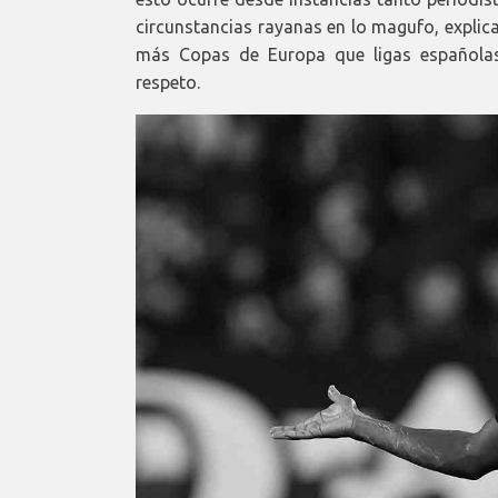
circunstancias rayanas en lo magufo, explic
más Copas de Europa que ligas españolas
respeto.