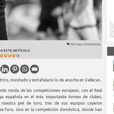
2
No hay comentarios
A ESTE ARTÍCULO
rico, inusitado y estrafalario lo de anoche en Vallecas.
ente ronda de las competiciones europeas, con el Real
ga española en el más importante torneo de clubes.
 nuestra piel de toro, tres de sus equipos cayeron
ese foro, sino en la competición doméstica, donde han