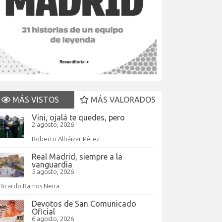
MÁS VISTOS
MÁS VALORADOS
Vini, ojalá te quedes, pero
2 agosto, 2026
Roberto Albáizar Pérez
Real Madrid, siempre a la
vanguardia
5 agosto, 2026
Ricardo Ramos Neira
Devotos de San Comunicado
Oficial
6 agosto, 2026