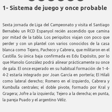
1- Sistema de juego y once probable
Sexta jornada de Liga del Campeonato y visita el Santiago
Bernabéu un RCD Espanyol recién ascendido que camina
por mitad de la tabla. Los periquitos viajan con poco que
perder y con un plantel con varios conocidos de la casa
blanca como Tejero, Pacheco y Cabrera, que militaron en el
Castilla. Su única baja confirmada es Edu Expósito, por lo
que Manolo González podrá alinear prácticamente su once
de gala. El once esperado en su habitual formación de 1-4-
4-2 estaría integrado por Joan García en portería; El Hilali
como lateral derecho; Romero en el izquierdo, Cabrera y
Kumbulla centrales; el doble pivote, formado por Kral y
Gragera; Jofre a la izquierda; Tejero a la derecha; en punta,
la pareja Puado y el argentino Véliz.