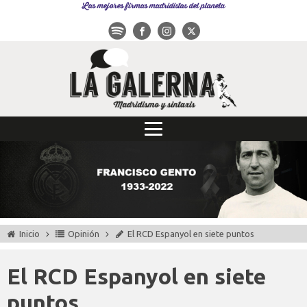
Las mejores firmas madridistas del planeta
Inicio
Opinión
El RCD Espanyol en siete puntos
El RCD Espanyol en siete
puntos