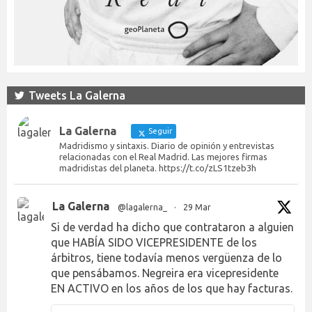
Tweets La Galerna
La Galerna
Seguir
Madridismo y sintaxis. Diario de opinión y entrevistas
relacionadas con el Real Madrid. Las mejores firmas
madridistas del planeta. https://t.co/zLS1tzeb3h
La Galerna
@lagalerna_
·
29 Mar
Si de verdad ha dicho que contrataron a alguien
que HABÍA SIDO VICEPRESIDENTE de los
árbitros, tiene todavía menos vergüenza de lo
que pensábamos. Negreira era vicepresidente
EN ACTIVO en los años de los que hay facturas.