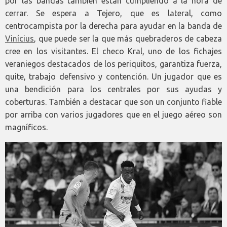
por las bandas también están cumpliendo a la hora de
cerrar. Se espera a Tejero, que es lateral, como
centrocampista por la derecha para ayudar en la banda de
Vinícius
, que puede ser la que más quebraderos de cabeza
cree en los visitantes. El checo Kral, uno de los fichajes
veraniegos destacados de los periquitos, garantiza fuerza,
quite, trabajo defensivo y contención. Un jugador que es
una bendición para los centrales por sus ayudas y
coberturas. También a destacar que son un conjunto fiable
por arriba con varios jugadores que en el juego aéreo son
magníficos.