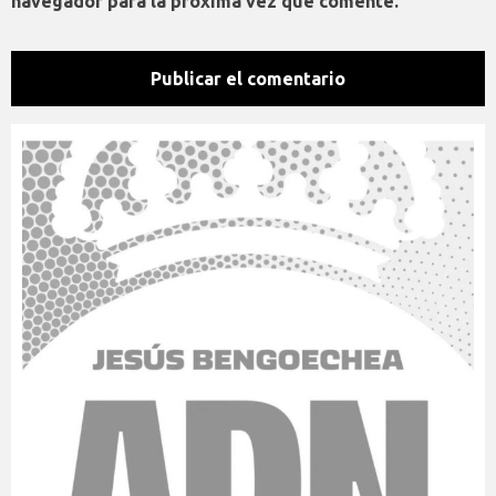
navegador para la próxima vez que comente.