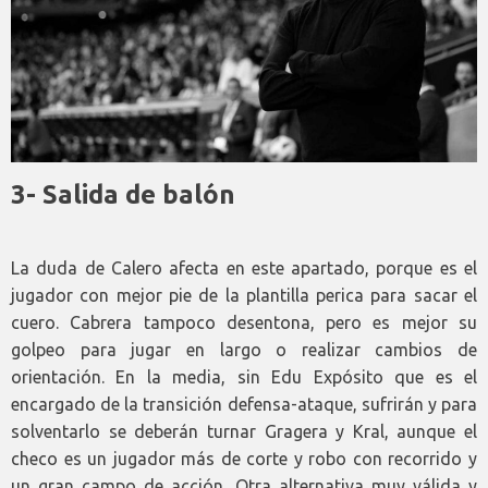
3- Salida de balón
La duda de Calero afecta en este apartado, porque es el
jugador con mejor pie de la plantilla perica para sacar el
cuero. Cabrera tampoco desentona, pero es mejor su
golpeo para jugar en largo o realizar cambios de
orientación. En la media, sin Edu Expósito que es el
encargado de la transición defensa-ataque, sufrirán y para
solventarlo se deberán turnar Gragera y Kral, aunque el
checo es un jugador más de corte y robo con recorrido y
un gran campo de acción. Otra alternativa muy válida y