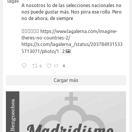
A nosotros lo de las selecciones nacionales no
nos puede gustar más. Nos pirra ese rollo. Pero
no de ahora, de siempre
👉🏻👉🏻👉🏻
https://www.lagalerna.com/imagine-
theres-no-countries-2/
https://x.com/lagalerna_/status/203784931533
5713071/photo/1
2
6
17
X
Cargar más