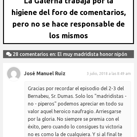
La Galerna trabaja por la
higiene del foro de comentarios,
pero no se hace responsable de
los mismos
28 comentarios en: El muy madridista honor nipón
José Manuel Ruiz
3 julio, 2018 a las 8:49 am
Gracias por recordar el episodio del 2-3 del
Bernabeu, Sr. Dumas. Solo los "madridistas -
no - piperos" podemos apreciar en todo su
valor aquel heroico naufragio. Arriesgarse
por la gloria. No siempre se premia con el
éxito, pero cuando lo consigues tu victoria
no es como la de cualquiera. Y si al final te