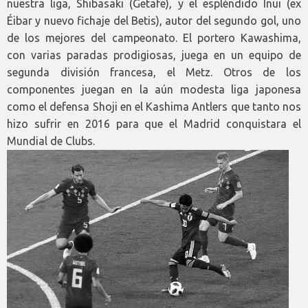
nuestra liga, Shibasaki (Getafe), y el espléndido Inui (ex
Éibar y nuevo fichaje del Betis), autor del segundo gol, uno
de los mejores del campeonato. El portero Kawashima,
con varias paradas prodigiosas, juega en un equipo de
segunda división francesa, el Metz. Otros de los
componentes juegan en la aún modesta liga japonesa
como el defensa Shoji en el Kashima Antlers que tanto nos
hizo sufrir en 2016 para que el Madrid conquistara el
Mundial de Clubs.