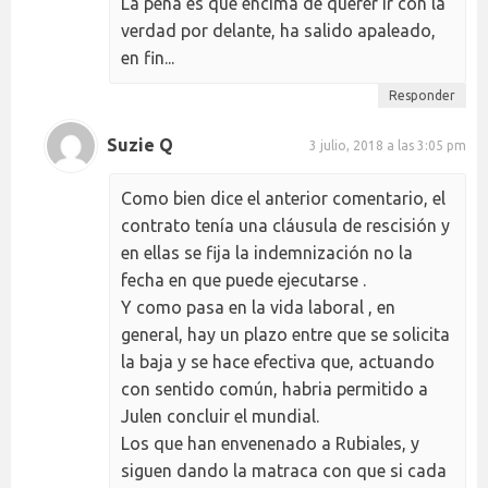
La pena es que encima de querer ir con la
verdad por delante, ha salido apaleado,
en fin...
Responder
Suzie Q
3 julio, 2018 a las 3:05 pm
Como bien dice el anterior comentario, el
contrato tenía una cláusula de rescisión y
en ellas se fija la indemnización no la
fecha en que puede ejecutarse .
Y como pasa en la vida laboral , en
general, hay un plazo entre que se solicita
la baja y se hace efectiva que, actuando
con sentido común, habria permitido a
Julen concluir el mundial.
Los que han envenenado a Rubiales, y
siguen dando la matraca con que si cada