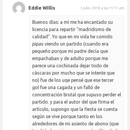
Eddie Willis
3 julio, 2018 a las 11:11 am
Buenos días: a mí me ha encantado su
licencia para repartir "madridismo de
calidad". Yo que en mi vida he comido
pipas viendo un partido (cuando era
pequeño porque mi padre decía que
empachaban y de adulto porque me
parece una cochinada dejar todo de
cáscaras por mucho que se intente que
no) fue de los uqe pensé que ese tercer
gol fue una cagada y un falló de
concentración brutal que supuso perder el
partido. y para el autor del que firma el
artículo, supongo que la fiesta se cuenta
según se vive porque tanto en los
alrededores de mi asiento de abono (que