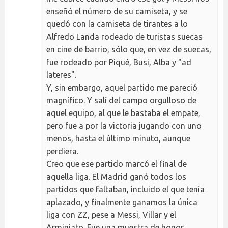
enseñó el número de su camiseta, y se
quedó con la camiseta de tirantes a lo
Alfredo Landa rodeado de turistas suecas
en cine de barrio, sólo que, en vez de suecas,
fue rodeado por Piqué, Busi, Alba y "ad
lateres".
Y, sin embargo, aquel partido me pareció
magnífico. Y salí del campo orgulloso de
aquel equipo, al que le bastaba el empate,
pero fue a por la victoria jugando con uno
menos, hasta el último minuto, aunque
perdiera.
Creo que ese partido marcó el final de
aquella liga. El Madrid ganó todos los
partidos que faltaban, incluido el que tenía
aplazado, y finalmente ganamos la única
liga con ZZ, pese a Messi, Villar y el
Arminiato. Fue una muestra de honor