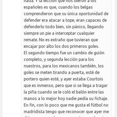
nada. Y la lección que nos dieron a los
españoles es que, cuando los belgas
comprendieron que su única oportunidad de
defender era atacar a tope, eran capaces de
defenderlo todo bien, sin pánico, llegando
siempre un pie a interceptar cualquier
remate. No es extraño que tuvieran que
encajar por alto los dos primeros goles.
El segundo tiempo fue un cambio de guión
completo, y segunda lección para los
nuestros, para los mexicanos también, los
goles se meten tirando a puerta, esté de
portero quien esté, y ayer estaba Courtois
que es inmenso, pero que si se llega a tragar
la pifia cuando se le coló el balón entre las
manos a lo mejor hoy nadie pedía su fichaje.
En fin, con lo poco que me gusta el fútbol no
madridista tengo que reconocer que ayer me