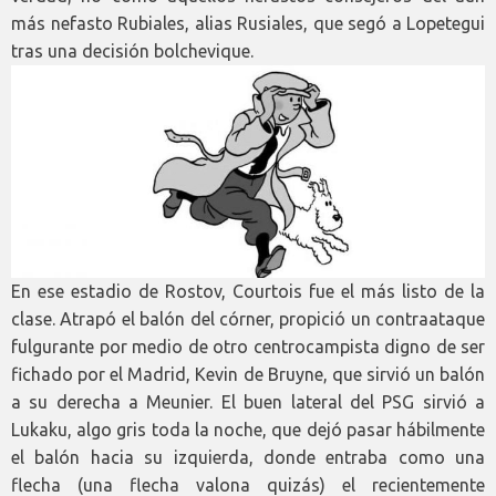
más nefasto Rubiales, alias Rusiales, que segó a Lopetegui
tras una decisión bolchevique.
En ese estadio de Rostov, Courtois fue el más listo de la
clase. Atrapó el balón del córner, propició un contraataque
fulgurante por medio de otro centrocampista digno de ser
fichado por el Madrid, Kevin de Bruyne, que sirvió un balón
a su derecha a Meunier. El buen lateral del PSG sirvió a
Lukaku, algo gris toda la noche, que dejó pasar hábilmente
el balón hacia su izquierda, donde entraba como una
flecha (una flecha valona quizás) el recientemente