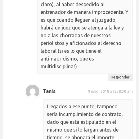
claro), al haber despedido al
entrenador de manera improcedente. Y
es que cuando lleguen al juzgado,
habrá un juez que se atenga a la ley y
no a las chorradas de nuestros
periolistos y aficionados al derecho
laboral (si es lo que tiene el
antimadridismo, que es
multidisciplinar)
Responder
Tanis
9 julio, 2018 a las 8:30 am
Llegados a ese punto, tampoco
sería incumplimiento de contrato,
dado que está estipulado en el
mismo que si lo largan antes de
tiempo, se abonará el importe