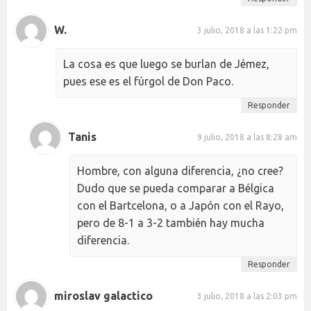
W.
3 julio, 2018 a las 1:22 pm
La cosa es que luego se burlan de Jémez,
pues ese es el fúrgol de Don Paco.
Responder
Tanis
9 julio, 2018 a las 8:28 am
Hombre, con alguna diferencia, ¿no cree?
Dudo que se pueda comparar a Bélgica
con el Bartcelona, o a Japón con el Rayo,
pero de 8-1 a 3-2 también hay mucha
diferencia.
Responder
miroslav galactico
3 julio, 2018 a las 2:03 pm