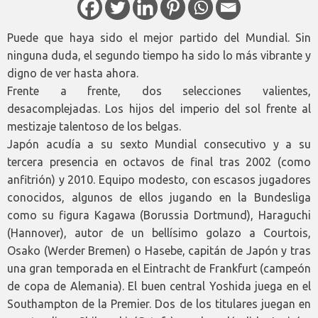
Puede que haya sido el mejor partido del Mundial. Sin
ninguna duda, el segundo tiempo ha sido lo más vibrante y
digno de ver hasta ahora.
Frente a frente, dos selecciones valientes,
desacomplejadas. Los hijos del imperio del sol frente al
mestizaje talentoso de los belgas.
Japón acudía a su sexto Mundial consecutivo y a su
tercera presencia en octavos de final tras 2002 (como
anfitrión) y 2010. Equipo modesto, con escasos jugadores
conocidos, algunos de ellos jugando en la Bundesliga
como su figura Kagawa (Borussia Dortmund), Haraguchi
(Hannover), autor de un bellísimo golazo a Courtois,
Osako (Werder Bremen) o Hasebe, capitán de Japón y tras
una gran temporada en el Eintracht de Frankfurt (campeón
de copa de Alemania). El buen central Yoshida juega en el
Southampton de la Premier. Dos de los titulares juegan en