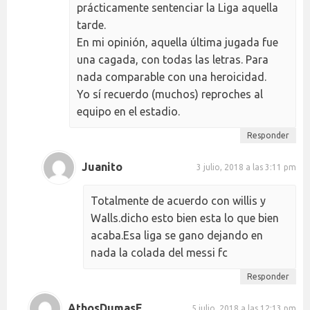
prácticamente sentenciar la Liga aquella
tarde.
En mi opinión, aquella última jugada fue
una cagada, con todas las letras. Para
nada comparable con una heroicidad.
Yo sí recuerdo (muchos) reproches al
equipo en el estadio.
Responder
Juanito
3 julio, 2018 a las 3:11 pm
Totalmente de acuerdo con willis y
Walls.dicho esto bien esta lo que bien
acaba.Esa liga se gano dejando en
nada la colada del messi fc
Responder
AthosDumasE
5 julio, 2018 a las 12:13 pm