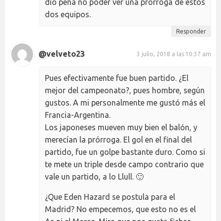
dió pena no poder ver una prórroga de estos
dos equipos.
Responder
@velveto23
3 julio, 2018 a las 10:37 am
Pues efectivamente fue buen partido. ¿El
mejor del campeonato?, pues hombre, según
gustos. A mi personalmente me gustó más el
Francia-Argentina.
Los japoneses mueven muy bien el balón, y
merecían la prórroga. El gol en el final del
partido, fue un golpe bastante duro. Como si
te mete un triple desde campo contrario que
vale un partido, a lo Llull. 🙂
¿Que Eden Hazard se postula para el
Madrid? No empecemos, que esto no es el