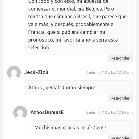
Con todo y con esto, mi apuesta de
comenzar el mundial, era Bélgica. Pero
tendrá que eliminar a Brasil, que parece que
va a más, y después, probablemente a
Francia, que si pudiera cambiar mi
pronóstico, mi favorita ahora sería esta
selección.
Responder
Jesú-Zizú
3 julio, 2018 a las 12:30 pm
Athos , genial ! Como siempre!
Responder
AthosDumasE
5 julio, 2018 a las 12:05 pm
Muchísimas gracias Jesú-Zizú!!!
Responder