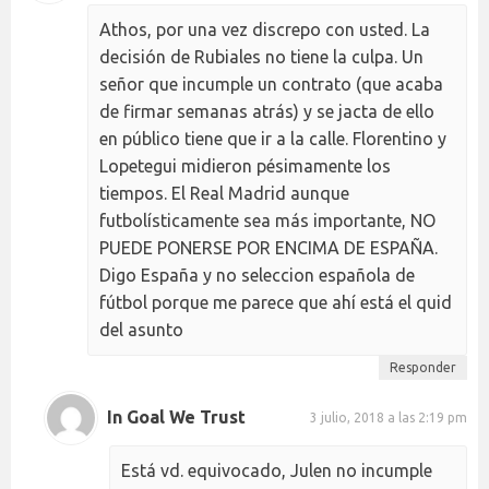
Athos, por una vez discrepo con usted. La
decisión de Rubiales no tiene la culpa. Un
señor que incumple un contrato (que acaba
de firmar semanas atrás) y se jacta de ello
en público tiene que ir a la calle. Florentino y
Lopetegui midieron pésimamente los
tiempos. El Real Madrid aunque
futbolísticamente sea más importante, NO
PUEDE PONERSE POR ENCIMA DE ESPAÑA.
Digo España y no seleccion española de
fútbol porque me parece que ahí está el quid
del asunto
Responder
In Goal We Trust
3 julio, 2018 a las 2:19 pm
Está vd. equivocado, Julen no incumple