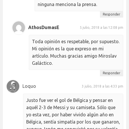
ninguna menciona la prensa.
Responder
AthosDumasE
5 julio, 2018 a las 12:08 pm
Toda opinión es respetable, por supuesto.
Mi opinión es la que expreso en mi
artículo. Muchas gracias amigo Miroslav
Galáctico.
Responder
Loquo
3 julio, 2018 a las 4:33 pm
Justo fue ver el gol de Bélgica y pensar en
aquél 2-3 de Messi y su camiseta. Sólo que
yo esta vez, por haber vivido algún año en
Bélgica, sentía simpatía por los que ganaron,
aunque Japón me conquistó por su valentía,