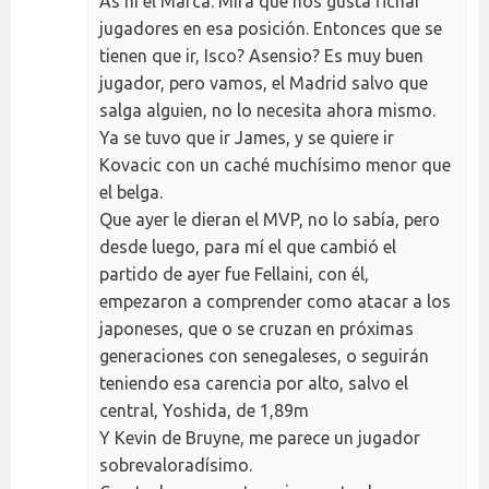
As ni el Marca. Mira que nos gusta fichar
jugadores en esa posición. Entonces que se
tienen que ir, Isco? Asensio? Es muy buen
jugador, pero vamos, el Madrid salvo que
salga alguien, no lo necesita ahora mismo.
Ya se tuvo que ir James, y se quiere ir
Kovacic con un caché muchísimo menor que
el belga.
Que ayer le dieran el MVP, no lo sabía, pero
desde luego, para mí el que cambió el
partido de ayer fue Fellaini, con él,
empezaron a comprender como atacar a los
japoneses, que o se cruzan en próximas
generaciones con senegaleses, o seguirán
teniendo esa carencia por alto, salvo el
central, Yoshida, de 1,89m
Y Kevin de Bruyne, me parece un jugador
sobrevaloradísimo.