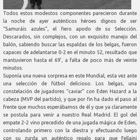
Todos estos modestos componentes parecieron durante
la noche de ayer auténticos héroes dignos de ser
“Samuráis azules”, el fiero apodo de su Selección.
Descarados, sin complejos, con un exquisito manejo del
balón, sabiendo buscar las espaldas de los belgas, fueron
capaces de adelantarse 0-2 en el minuto 52, resultado que
mantuvieron hasta el 69’, a falta de poco más de veinte
minutos.
Suponía una nueva sorpresa en este Mundial, esta vez ante
una selección de fútbol delicioso. Los belgas, una
constelación de jugadores “caviar” con Eden Hazard a la
cabeza (MVP del partido), y que por fin ha dado el paso al
frente que muchos esperábamos de él y que ya claramente
se postula para venir a nuestro Real Madrid. El gol del
empate 2-2 vino precedido de una jugada mágica de Eden,
controlando primero con la diestra y efectuando luego
con su zurda un auténtico regalo para que Fellaini