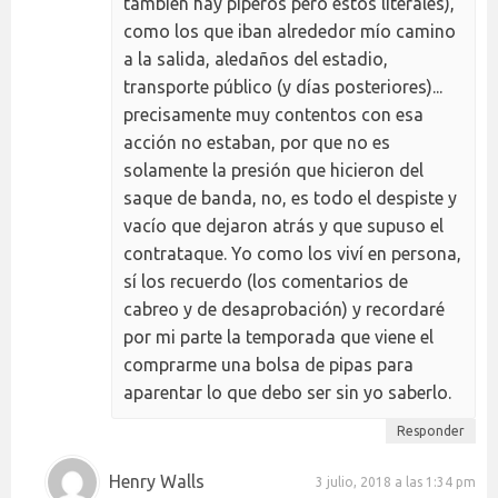
también hay piperos pero estos literales),
como los que iban alrededor mío camino
a la salida, aledaños del estadio,
transporte público (y días posteriores)...
precisamente muy contentos con esa
acción no estaban, por que no es
solamente la presión que hicieron del
saque de banda, no, es todo el despiste y
vacío que dejaron atrás y que supuso el
contrataque. Yo como los viví en persona,
sí los recuerdo (los comentarios de
cabreo y de desaprobación) y recordaré
por mi parte la temporada que viene el
comprarme una bolsa de pipas para
aparentar lo que debo ser sin yo saberlo.
Responder
Henry Walls
3 julio, 2018 a las 1:34 pm