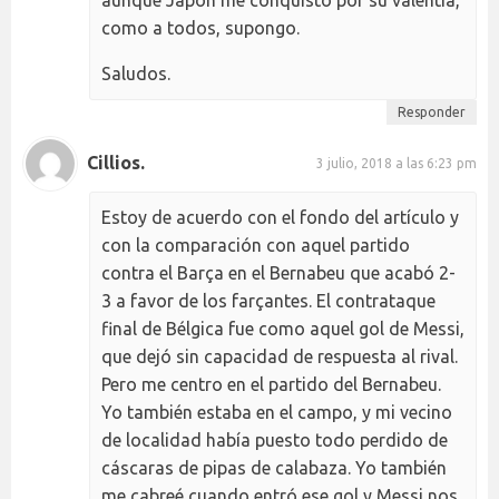
como a todos, supongo.
Saludos.
Responder
Cillios.
3 julio, 2018 a las 6:23 pm
Estoy de acuerdo con el fondo del artículo y
con la comparación con aquel partido
contra el Barça en el Bernabeu que acabó 2-
3 a favor de los farçantes. El contrataque
final de Bélgica fue como aquel gol de Messi,
que dejó sin capacidad de respuesta al rival.
Pero me centro en el partido del Bernabeu.
Yo también estaba en el campo, y mi vecino
de localidad había puesto todo perdido de
cáscaras de pipas de calabaza. Yo también
me cabreé cuando entró ese gol y Messi nos