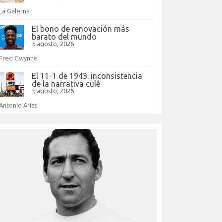
La Galerna
El bono de renovación más
barato del mundo
5 agosto, 2026
Fred Gwynne
El 11-1 de 1943: inconsistencia
de la narrativa culé
5 agosto, 2026
Antonio Arias