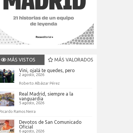
MÁS VISTOS
MÁS VALORADOS
Vini, ojalá te quedes, pero
2 agosto, 2026
Roberto Albáizar Pérez
Real Madrid, siempre a la
vanguardia
5 agosto, 2026
Ricardo Ramos Neira
Devotos de San Comunicado
Oficial
6 agosto, 2026