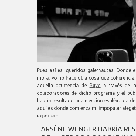
Pues así es, queridos galernautas. Donde 
mofa, yo no hallé otra cosa que coherencia,
aquella ocurrencia de
Buyo
a través de la
colaboradores de dicho programa y el púb
habría resultado una elección espléndida de
aquí es donde comienza mi impopular alegato
exportero.
ARSÈNE WENGER HABRÍA RES