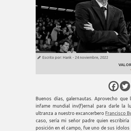
Escrito por:
Hank
-
24 noviembre, 2022
VALOR
Buenos días, galernautas. Aprovecho que l
infame mundial inv(f)ernal para darle la
ultranza a nuestro excancerbero
Francisco B
caso, sería mi señor padre quien escribiría
posición en el campo, fue uno de sus ídolos 