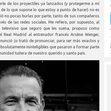
rle de los proyectiles ya lanzados (y protegerme a mí
 de lo que supone lo que estoy a punto de hacer) no es
alió no pocas burlas por parte, tanto de sus compañeros
s de las redes sociales. Me refiero, por supuesto, al
 televisivo que seguro que les suena, propuso como
el Real Madrid al entrenador francés Arsène Wenger,
onunció (o trató de pronunciar, para ser más exactos y
 absolutamente ininteligibles que pasaron a formar parte
munidad tuitera de nuestro querido y santo país.