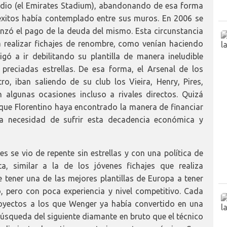
tadio (el Emirates Stadium), abandonando de esa forma
 éxitos había contemplado entre sus muros. En 2006 se
nzó el pago de la deuda del mismo. Esta circunstancia
a realizar fichajes de renombre, como venían haciendo
ó a ir debilitando su plantilla de manera ineludible
preciadas estrellas. De esa forma, el Arsenal de los
o, iban saliendo de su club los Vieira, Henry, Pires,
 algunas ocasiones incluso a rivales directos. Quizá
que Florentino haya encontrado la manera de financiar
la necesidad de sufrir esta decadencia económica y
s se vio de repente sin estrellas y con una política de
, similar a la de los jóvenes fichajes que realiza
tener una de las mejores plantillas de Europa a tener
 pero con poca experiencia y nivel competitivo. Cada
royectos a los que Wenger ya había convertido en una
 búsqueda del siguiente diamante en bruto que el técnico