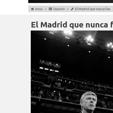
Inicio
Opinión
El Madrid que nunca fue
El Madrid que nunca 