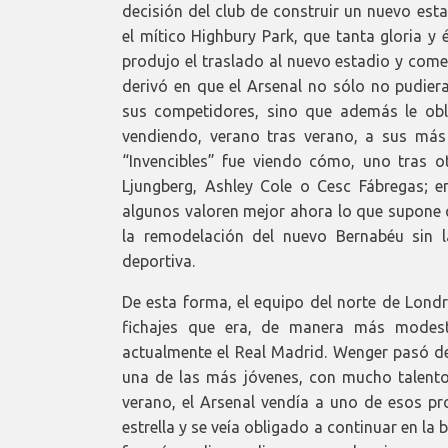
decisión del club de construir un nuevo es
el mítico Highbury Park, que tanta gloria y
produjo el traslado al nuevo estadio y come
derivó en que el Arsenal no sólo no pudier
sus competidores, sino que además le oblig
vendiendo, verano tras verano, a sus más 
“Invencibles” fue viendo cómo, uno tras otr
Ljungberg, Ashley Cole o Cesc Fábregas; en
algunos valoren mejor ahora lo que supone 
la remodelación del nuevo Bernabéu sin 
deportiva.
De esta forma, el equipo del norte de Londre
fichajes que era, de manera más modesta
actualmente el Real Madrid. Wenger pasó de 
una de las más jóvenes, con mucho talento,
verano, el Arsenal vendía a uno de esos p
estrella y se veía obligado a continuar en la