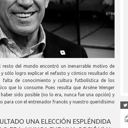
el resto del mundo encontró un inenarrable motivo de
 y sólo logro explicar el nefasto y cómico resultado de
 falta de conocimiento y cultura futbolística de los
lico que lo consume. Pues resulta que Arsène Wenger
 haber sido posible (no lo era, nunca fue una opción) y
 para con el entrenador francés y nuestro queridísimo
ULTADO UNA ELECCIÓN ESPLÉNDIDA