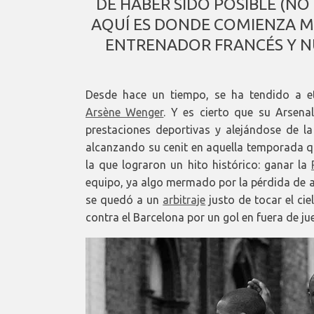
DE HABER SIDO POSIBLE (NO
AQUÍ ES DONDE COMIENZA M
ENTRENADOR FRANCÉS Y N
Desde hace un tiempo, se ha tendido a e
Arsène Wenger
. Y es cierto que su Arsena
prestaciones deportivas y alejándose de la
alcanzando su cenit en aquella temporada qu
la que lograron un hito histórico: ganar la
equipo, ya algo mermado por la pérdida de a
se quedó a un
arbitraje
justo de tocar el cie
contra el Barcelona por un gol en fuera de j