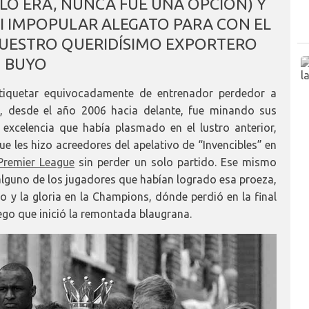
 LO ERA, NUNCA FUE UNA OPCIÓN) Y
I IMPOPULAR ALEGATO PARA CON EL
UESTRO QUERIDÍSIMO EXPORTERO
BUYO
tiquetar equivocadamente de entrenador perdedor a
l, desde el año 2006 hacia delante, fue minando sus
 excelencia que había plasmado en el lustro anterior,
e les hizo acreedores del apelativo de “Invencibles” en
Premier League
sin perder un solo partido. Ese mismo
lguno de los jugadores que habían logrado esa proeza,
lo y la gloria en la Champions, dónde perdió en la final
uego que inició la remontada blaugrana.