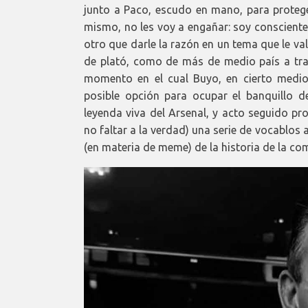
junto a Paco, escudo en mano, para protege
mismo, no les voy a engañar: soy consciente
otro que darle la razón en un tema que le v
de plató, como de más de medio país a travé
momento en el cual Buyo, en cierto medio
posible opción para ocupar el banquillo d
leyenda viva del Arsenal, y acto seguido pr
no faltar a la verdad) una serie de vocablos
(en materia de meme) de la historia de la co