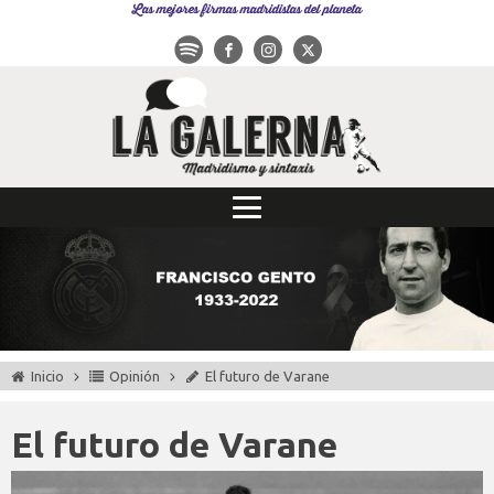
Las mejores firmas madridistas del planeta
Inicio
Opinión
El futuro de Varane
El futuro de Varane