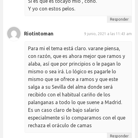
Si es que es tocayo mío , coño.
Y yo con estos pelos.
Responder
Riotintoman
9 junio, 2021 a las 11:43 am
Para mi el tema está claro. varane piensa,
con razón, que es ahora mejor que ramos y
alaba, así que por principios o le pagan lo
mismo o sea irá. Lo lógico es pagarle lo
mismo que se ofrece a ramos y que este
salga a su Sevilla del alma donde será
recibido con el habitual cariño de los
palanganas a todo lo que suene a Madrid.
Es un caso claro de bajo salario
especialmente si lo comparamos con el que
rechaza el oráculo de camas
Responder