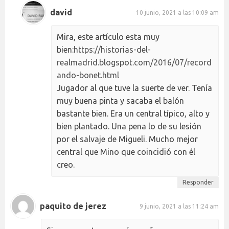
david
10 junio, 2021 a las 10:09 am
Mira, este artículo esta muy
bien:
https://historias-del-
realmadrid.blogspot.com/2016/07/record
ando-bonet.html
Jugador al que tuve la suerte de ver. Tenía
muy buena pinta y sacaba el balón
bastante bien. Era un central típico, alto y
bien plantado. Una pena lo de su lesión
por el salvaje de Migueli. Mucho mejor
central que Mino que coincidió con él
creo.
Responder
paquito de jerez
9 junio, 2021 a las 11:24 am