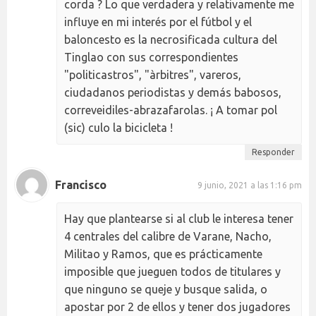
corda ? Lo que verdadera y relativamente me
influye en mi interés por el fútbol y el
baloncesto es la necrosificada cultura del
Tinglao con sus correspondientes
"politicastros", "àrbitres", vareros,
ciudadanos periodistas y demás babosos,
correveidiles-abrazafarolas. ¡ A tomar pol
(sic) culo la bicicleta !
Responder
Francisco
9 junio, 2021 a las 1:16 pm
Hay que plantearse si al club le interesa tener
4 centrales del calibre de Varane, Nacho,
Militao y Ramos, que es prácticamente
imposible que jueguen todos de titulares y
que ninguno se queje y busque salida, o
apostar por 2 de ellos y tener dos jugadores