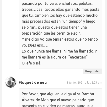
pasando por tu vera, enchufaos, pelotas,
trepas.... casi todos ellos ganando más pasta
que tú, también los hay que estando mucho
más preparados están "un tiempo" y luego
se piran,, puesto que estos tienen una
preparación que les permite elegir.
Y me digo yo que tenían estos que no tengo
yo, pues eso.......
Lo que nunca me llama, ni me ha llamado, ni
me llamará es la figura del "encargao"
O jefe o ná.
Responder
Floquet de neu
9 junio, 2021 a las 2:23 pm
Por favor, que alguien le diga al sr. Ramón
Álvarez de Mon que el nuevo peinado que
presenta en el vídeo de marras, aunque le