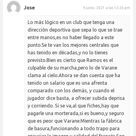
Jose
9 junio, 2021 a las 12:26 pm
Lo más lógico en un club que tenga una
dirección deportiva que sepa lo que se trae
entre manos,es no haber llegado a este
punto.Se te van los mejores centrales que
has tenido en décadas,y no lo tienes
previsto.Bien es cierto que Ramos es el
culpable de su marcha,pero lo de Varane
clama al cielo.Ahora se dan cuenta que ha
tenido un salario que es una afrenta
comparado con los demás, y cuando el
jugador dice basta, a ofrecer subida deprisa
y corriendo. Si se va,al que fiches,hay que
pagarle una morterada,si es bueno,y seguro
que es peor que Varane.Mientras la fábrica
de basura,funcionando a todo trapo para