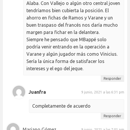
Alaba. Con Vallejo o algún otro central joven
tendríamos bien cubierta la posición. El
ahorro en fichas de Ramos y Varane y un
buen traspaso del francés nos daría mucho
margen para fichar en la delantera.
Siempre he pensado que MBappé solo
podría venir entrando en la operación a
Varane y algún jugador más como Vinicius.
Sería la única forma de satisfacer los
intereses y el ego del jeque.
Responder
Juanfra
9 junio, 2021 a las 6:31 pm
Completamente de acuerdo
Responder
Mariano Gómez
9 junio, 2021 a las 7:01 pm