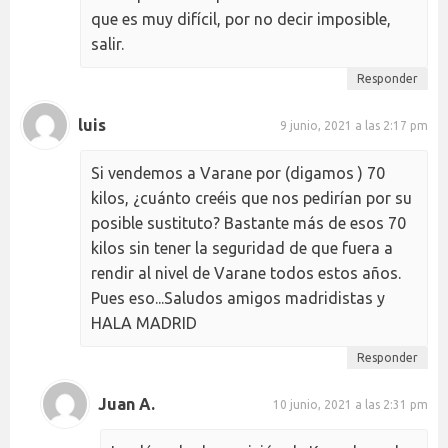
que es muy difícil, por no decir imposible,
salir.
Responder
luis
9 junio, 2021 a las 2:17 pm
Si vendemos a Varane por (digamos ) 70
kilos, ¿cuánto creéis que nos pedirían por su
posible sustituto? Bastante más de esos 70
kilos sin tener la seguridad de que fuera a
rendir al nivel de Varane todos estos años.
Pues eso...Saludos amigos madridistas y
HALA MADRID
Responder
Juan A.
10 junio, 2021 a las 2:31 pm