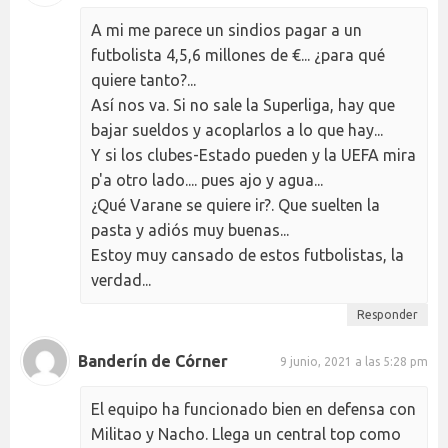
A mi me parece un sindios pagar a un
futbolista 4,5,6 millones de €... ¿para qué
quiere tanto?...
Así nos va. Si no sale la Superliga, hay que
bajar sueldos y acoplarlos a lo que hay...
Y si los clubes-Estado pueden y la UEFA mira
p'a otro lado.... pues ajo y agua...
¿Qué Varane se quiere ir?. Que suelten la
pasta y adiós muy buenas...
Estoy muy cansado de estos futbolistas, la
verdad...
Responder
Banderín de Córner
9 junio, 2021 a las 5:28 pm
El equipo ha funcionado bien en defensa con
Militao y Nacho. Llega un central top como