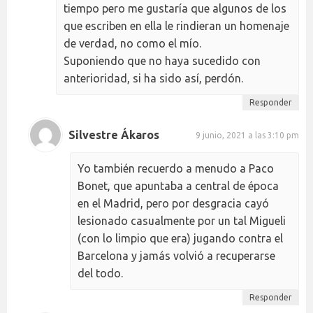
tiempo pero me gustaría que algunos de los
que escriben en ella le rindieran un homenaje
de verdad, no como el mío.
Suponiendo que no haya sucedido con
anterioridad, si ha sido así, perdón.
Responder
Silvestre Ákaros
9 junio, 2021 a las 3:10 pm
Yo también recuerdo a menudo a Paco
Bonet, que apuntaba a central de época
en el Madrid, pero por desgracia cayó
lesionado casualmente por un tal Migueli
(con lo limpio que era) jugando contra el
Barcelona y jamás volvió a recuperarse
del todo.
Responder