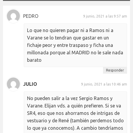
PEDRO
9 junio, 2021 a las 9:57 am
Lo que no quieren pagar ni a Ramos ni a
Varane se lo tendran que gastar en un
fichaje peor y entre traspaso y ficha una
millonada porque al MADRID no le sale nada
barato
Responder
JULIO
9 junio, 2021 a las 10:46 am
No pueden salir a la vez Sergio Ramos y
Varane. Elijan vds. a quién prefieren. Si se va
SR4, eso que nos ahorramos de intrigas de
vestuario y de René (también perdemos todo
lo que ya conocemos). A cambio tendríamos