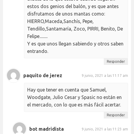
estos dos genios del balón, y es que antes
disfrutamos de unos mantas como:
HIERRO,Maceda,Sanchís, Pepe,
Tendillo,Santamaría, Zoco, PIRRI, Benito, De
Felipe.........
Y es que unos llegan sabiendo y otros saben
entrando.
Responder
paquito de jerez
9 junio, 2021 a las 11:17 am
Hay que tener en cuenta que Samuel,
Woodgate, Julio Cesar y Spasic no están en
el mercado, con lo que es más fácil acertar.
Responder
bot madridista
9 junio, 2021 a las 11:23 am