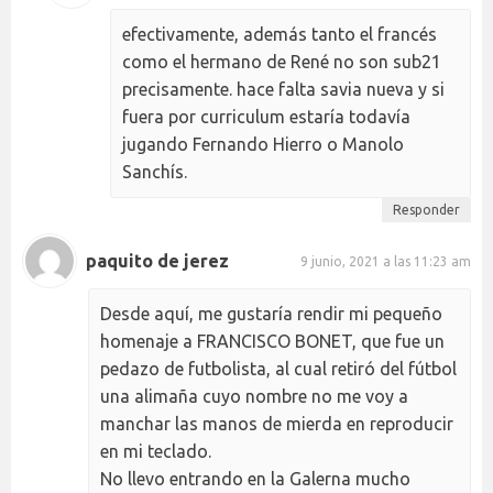
efectivamente, además tanto el francés
como el hermano de René no son sub21
precisamente. hace falta savia nueva y si
fuera por curriculum estaría todavía
jugando Fernando Hierro o Manolo
Sanchís.
Responder
paquito de jerez
9 junio, 2021 a las 11:23 am
Desde aquí, me gustaría rendir mi pequeño
homenaje a FRANCISCO BONET, que fue un
pedazo de futbolista, al cual retiró del fútbol
una alimaña cuyo nombre no me voy a
manchar las manos de mierda en reproducir
en mi teclado.
No llevo entrando en la Galerna mucho