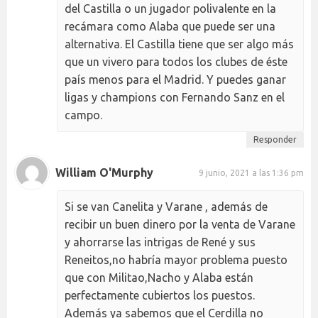
del Castilla o un jugador polivalente en la
recámara como Alaba que puede ser una
alternativa. El Castilla tiene que ser algo más
que un vivero para todos los clubes de éste
país menos para el Madrid. Y puedes ganar
ligas y champions con Fernando Sanz en el
campo.
Responder
William O'Murphy
9 junio, 2021 a las 1:36 pm
Si se van Canelita y Varane , además de
recibir un buen dinero por la venta de Varane
y ahorrarse las intrigas de René y sus
Reneitos,no habría mayor problema puesto
que con Militao,Nacho y Alaba están
perfectamente cubiertos los puestos.
Además ya sabemos que el Cerdilla no