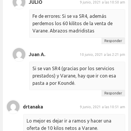
JULIO
9 junio, 2021 a las 10:50 am
Fe de errores: Si se va SR4, además
perdemos los 60 kilitos de la venta de
Varane. Abrazos madridistas
Responder
Juan A.
10 junio, 2021 a las 2:21 pm
Si se van SR4 (gracias por los servicios
prestados) y Varane, hay que ir con esa
pasta a por Koundé.
Responder
drtanaka
9 junio, 2021 a las 10:51 am
Lo mejor es dejar ir a ramos y hacer una
oferta de 10 kilos netos a Varane.