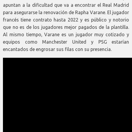
apuntan a la dificultad que va a encontrar el Real Madrid
para asegurarse la renovación de Rapha Varane. El jugador
francés tiene contrato hasta 2022 y es público y notorio
que no es de los jugadores mejor pagados de la plantilla.
Al mismo tiempo, Varane es un jugador muy cotizado y
equipos como Manchester United y PSG estarían
encantados de engrosar sus filas con su presencia.