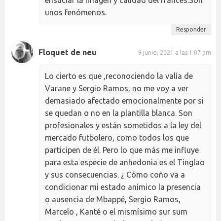
ensuciar la imagen y calidad del francés.Son
unos fenómenos.
Responder
Floquet de neu
9 junio, 2021 a las 1:07 pm
Lo cierto es que ,reconociendo la valía de
Varane y Sergio Ramos, no me voy a ver
demasiado afectado emocionalmente por si
se quedan o no en la plantilla blanca. Son
profesionales y están sometidos a la ley del
mercado futbolero, como todos los que
participen de él. Pero lo que más me influye
para esta especie de anhedonia es el Tinglao
y sus consecuencias. ¿ Cómo coño va a
condicionar mi estado anímico la presencia
o ausencia de Mbappé, Sergio Ramos,
Marcelo , Kanté o el mismísimo sur sum