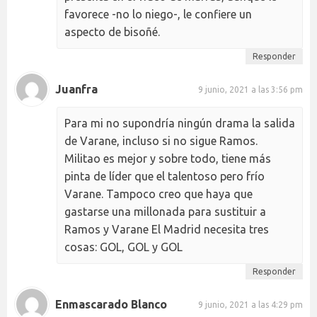
favorece -no lo niego-, le confiere un
aspecto de bisoñé.
Responder
Juanfra
9 junio, 2021 a las 3:56 pm
Para mi no supondría ningún drama la salida
de Varane, incluso si no sigue Ramos.
Militao es mejor y sobre todo, tiene más
pinta de líder que el talentoso pero frío
Varane. Tampoco creo que haya que
gastarse una millonada para sustituir a
Ramos y Varane El Madrid necesita tres
cosas: GOL, GOL y GOL
Responder
Enmascarado Blanco
9 junio, 2021 a las 4:29 pm