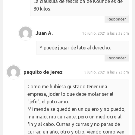
La cláusula de rescisión de Kounde es de
80 kilos.
Responder
Juan A.
10 junio, 2021 a las 2:32 pm
Y puede jugar de lateral derecho.
Responder
paquito de jerez
9 junio, 2021 a las 2:23 pm
Como me hubiera gustado tener una
empresa, joder lo que debe molar ser el
"jefe", el puto amo.
Mi menda se quedó en un quiero y no puedo,
mu majo, mu currante, pero un mediocre al
fin y al cabo. Curras y curras y no paras de
currar, un año, otro y otro, viendo como van