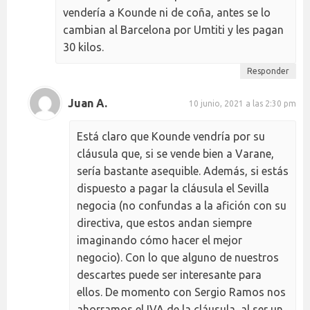
vendería a Kounde ni de coña, antes se lo
cambian al Barcelona por Umtiti y les pagan
30 kilos.
Responder
Juan A.
10 junio, 2021 a las 2:30 pm
Está claro que Kounde vendría por su
cláusula que, si se vende bien a Varane,
sería bastante asequible. Además, si estás
dispuesto a pagar la cláusula el Sevilla
negocia (no confundas a la afición con su
directiva, que estos andan siempre
imaginando cómo hacer el mejor
negocio). Con lo que alguno de nuestros
descartes puede ser interesante para
ellos. De momento con Sergio Ramos nos
ahorramos el IVA de la cláusula, al ser un