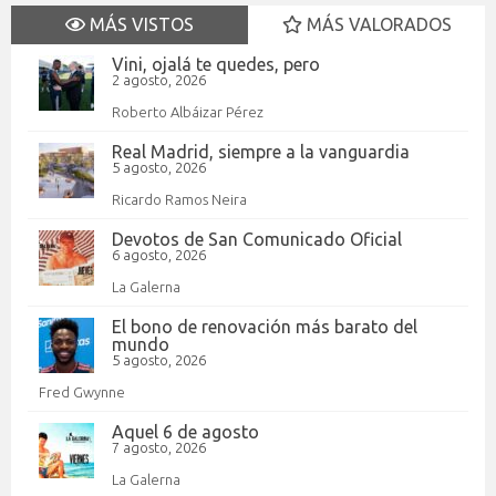
MÁS VISTOS
MÁS VALORADOS
Vini, ojalá te quedes, pero
2 agosto, 2026
Roberto Albáizar Pérez
Real Madrid, siempre a la vanguardia
5 agosto, 2026
Ricardo Ramos Neira
Devotos de San Comunicado Oficial
6 agosto, 2026
La Galerna
El bono de renovación más barato del
mundo
5 agosto, 2026
Fred Gwynne
Aquel 6 de agosto
7 agosto, 2026
La Galerna