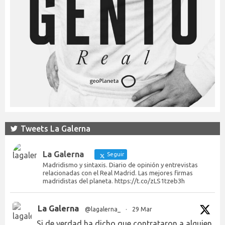
Tweets La Galerna
La Galerna
Seguir
Madridismo y sintaxis. Diario de opinión y entrevistas
relacionadas con el Real Madrid. Las mejores firmas
madridistas del planeta. https://t.co/zLS1tzeb3h
La Galerna
@lagalerna_
·
29 Mar
Si de verdad ha dicho que contrataron a alguien