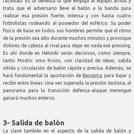
facilidad. Es la defensa la que empuja al equipo arriba y
trata que el adversario lleve el balón a la banda para
realizar esa presión fuerte, intensa y con hasta cuatro
futbolistas rodeando al poseedor del esférico. Su poder
físico de base en todos sus hombres permite que el ritmo
de la presión sea alto durante muchos minutos y provoque
dolores de cabeza al rival para dejar en nada ese pressing.
Es ahí donde en Helsinki serán decisivos, como siempre,
tanto Modric omo Kroos, con claridad de ideas, salida
nítida y circulación de balón rápida y precisa. Además, se
hará fundamental la aportación de
Benzema
para bajar y
recibir entre líneas. Una vez superada la presión teutona, el
panorama para la transición defensa-ataque merengue
ganará muchos enteros.
3- Salida de balón
La clave también en el aspecto de la salida de balón y