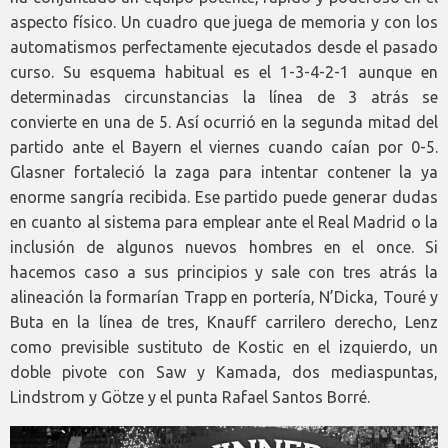
aspecto físico. Un cuadro que juega de memoria y con los
automatismos perfectamente ejecutados desde el pasado
curso. Su esquema habitual es el 1-3-4-2-1 aunque en
determinadas circunstancias la línea de 3 atrás se
convierte en una de 5. Así ocurrió en la segunda mitad del
partido ante el Bayern el viernes cuando caían por 0-5.
Glasner fortaleció la zaga para intentar contener la ya
enorme sangría recibida. Ese partido puede generar dudas
en cuanto al sistema para emplear ante el Real Madrid o la
inclusión de algunos nuevos hombres en el once. Si
hacemos caso a sus principios y sale con tres atrás la
alineación la formarían Trapp en portería, N’Dicka, Touré y
Buta en la línea de tres, Knauff carrilero derecho, Lenz
como previsible sustituto de Kostic en el izquierdo, un
doble pivote con Saw y Kamada, dos mediaspuntas,
Lindstrom y Götze y el punta Rafael Santos Borré.