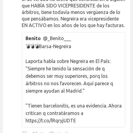
que HABÍA SIDO VICEPRESIDENTE de los
árbitros, tiene todavía menos vergüenza de lo
que pensábamos. Negreira era vicepresidente
EN ACTIVO en los años de los que hay facturas.
Benito
@_Benito___
💣💣💣Barsa-Negreira
Laporta habla sobre Negreira en El País:
"Siempre he tenido la sensación de q
debemos ser muy superiores, porq los
árbitros no nos favorecen. Aquí parece q
siempre ayudan al Madrid."
"Tienen barcelonitis, es una evidencia. Ahora
critican q contratáramos a
https://t.co/lRqryjUDTE