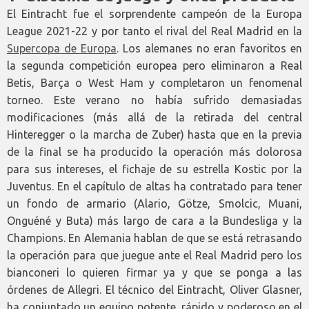
El Eintracht fue el sorprendente campeón de la Europa
League 2021-22 y por tanto el rival del Real Madrid en la
Supercopa de Europa
. Los alemanes no eran favoritos en
la segunda competición europea pero eliminaron a Real
Betis, Barça o West Ham y completaron un fenomenal
torneo. Este verano no había sufrido demasiadas
modificaciones (más allá de la retirada del central
Hinteregger o la marcha de Zuber) hasta que en la previa
de la final se ha producido la operación más dolorosa
para sus intereses, el fichaje de su estrella Kostic por la
Juventus. En el capítulo de altas ha contratado para tener
un fondo de armario (Alario, Götze, Smolcic, Muani,
Onguéné y Buta) más largo de cara a la Bundesliga y la
Champions. En Alemania hablan de que se está retrasando
la operación para que juegue ante el Real Madrid pero los
bianconeri lo quieren firmar ya y que se ponga a las
órdenes de Allegri. El técnico del Eintracht, Oliver Glasner,
ha conjuntado un equipo potente, rápido y poderoso en el