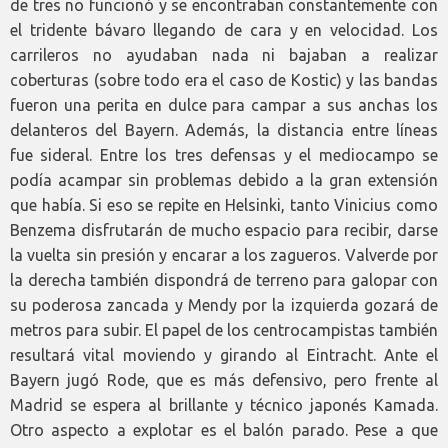
de tres no funcionó y se encontraban constantemente con
el tridente bávaro llegando de cara y en velocidad. Los
carrileros no ayudaban nada ni bajaban a realizar
coberturas (sobre todo era el caso de Kostic) y las bandas
fueron una perita en dulce para campar a sus anchas los
delanteros del Bayern. Además, la distancia entre líneas
fue sideral. Entre los tres defensas y el mediocampo se
podía acampar sin problemas debido a la gran extensión
que había. Si eso se repite en Helsinki, tanto Vinicius como
Benzema disfrutarán de mucho espacio para recibir, darse
la vuelta sin presión y encarar a los zagueros. Valverde por
la derecha también dispondrá de terreno para galopar con
su poderosa zancada y Mendy por la izquierda gozará de
metros para subir. El papel de los centrocampistas también
resultará vital moviendo y girando al Eintracht. Ante el
Bayern jugó Rode, que es más defensivo, pero frente al
Madrid se espera al brillante y técnico japonés Kamada.
Otro aspecto a explotar es el balón parado. Pese a que