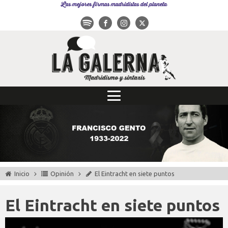
Las mejores firmas madridistas del planeta
Inicio
Opinión
El Eintracht en siete puntos
El Eintracht en siete puntos