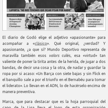
El diario de Godó elige el adjetivo «apasionante» para
acompañar a «
clásico
». Qué original, ¿verdad? Y
apasionante, ¿a que sí? Mundo Deportivo representa de
maravilla también esos
valors
culés, esa «virtud» tan
valiente de poner la tirita antes de la herida, de jugar a dos
bandas, de decir una cosa y la otra, de nadar y guardar la
ropa por si acaso: «Un Barça con siete bajas y sin Flick en
el banquillo sale a por el triunfo en el Bernabéu para tomar
el liderato». Lo llevan en el ADN, lo de hacérselo encima de
manera preventiva.
Marca, que para destacar que es la hoja parroquial del
capo de la Liga lleva el logo de esta organización