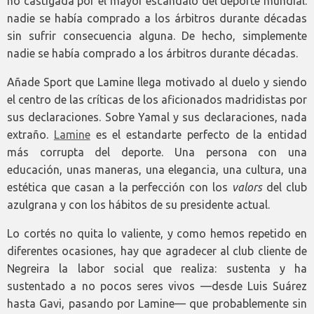
no castigada por el mayor escándalo del deporte mundial:
nadie se había comprado a los árbitros durante décadas
sin sufrir consecuencia alguna. De hecho, simplemente
nadie se había comprado a los árbitros durante décadas.
Añade Sport que Lamine llega motivado al duelo y siendo
el centro de las críticas de los aficionados madridistas por
sus declaraciones. Sobre Yamal y sus declaraciones, nada
extraño.
Lamine
es el estandarte perfecto de la entidad
más corrupta del deporte. Una persona con una
educación, unas maneras, una elegancia, una cultura, una
estética que casan a la perfección con los
valors
del club
azulgrana y con los hábitos de su presidente actual.
Lo cortés no quita lo valiente, y como hemos repetido en
diferentes ocasiones, hay que agradecer al club cliente de
Negreira la labor social que realiza: sustenta y ha
sustentado a no pocos seres vivos —desde Luis Suárez
hasta Gavi, pasando por Lamine— que probablemente sin