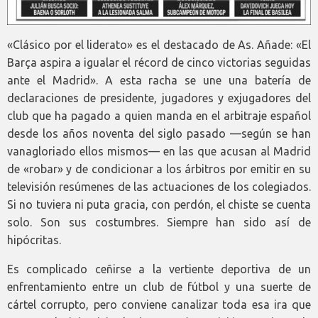
«Clásico por el liderato» es el destacado de As. Añade: «El
Barça aspira a igualar el récord de cinco victorias seguidas
ante el Madrid». A esta racha se une una batería de
declaraciones de presidente, jugadores y exjugadores del
club que ha pagado a quien manda en el arbitraje español
desde los años noventa del siglo pasado —según se han
vanagloriado ellos mismos— en las que acusan al Madrid
de «robar» y de condicionar a los árbitros por emitir en su
televisión resúmenes de las actuaciones de los colegiados.
Si no tuviera ni puta gracia, con perdón, el chiste se cuenta
solo. Son sus costumbres. Siempre han sido así de
hipócritas.
Es complicado ceñirse a la vertiente deportiva de un
enfrentamiento entre un club de fútbol y una suerte de
cártel corrupto, pero conviene canalizar toda esa ira que