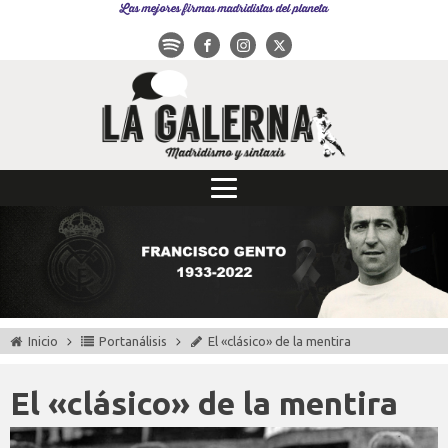
Las mejores firmas madridistas del planeta
Inicio
Portanálisis
El «clásico» de la mentira
El «clásico» de la mentira