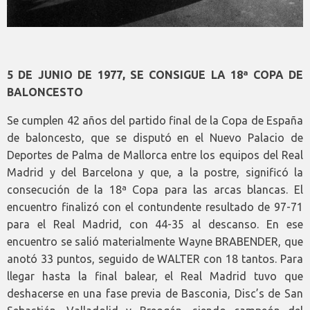
5 DE JUNIO DE 1977, SE CONSIGUE LA 18ª COPA DE
BALONCESTO
Se cumplen 42 años del partido final de la Copa de España
de baloncesto, que se disputó en el Nuevo Palacio de
Deportes de Palma de Mallorca entre los equipos del Real
Madrid y del Barcelona y que, a la postre, significó la
consecución de la 18ª Copa para las arcas blancas. El
encuentro finalizó con el contundente resultado de 97-71
para el Real Madrid, con 44-35 al descanso. En ese
encuentro se salió materialmente Wayne BRABENDER, que
anotó 33 puntos, seguido de WALTER con 18 tantos. Para
llegar hasta la final balear, el Real Madrid tuvo que
deshacerse en una fase previa de Basconia, Disc’s de San