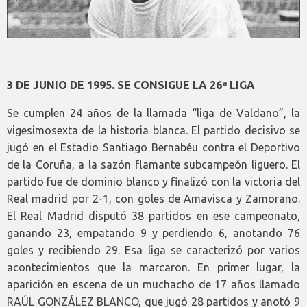
3 DE JUNIO DE 1995. SE CONSIGUE LA 26ª LIGA
Se cumplen 24 años de la llamada “liga de Valdano”, la
vigesimosexta de la historia blanca. El partido decisivo se
jugó en el Estadio Santiago Bernabéu contra el Deportivo
de la Coruña, a la sazón flamante subcampeón liguero. El
partido fue de dominio blanco y finalizó con la victoria del
Real madrid por 2-1, con goles de Amavisca y Zamorano.
El Real Madrid disputó 38 partidos en ese campeonato,
ganando 23, empatando 9 y perdiendo 6, anotando 76
goles y recibiendo 29. Esa liga se caracterizó por varios
acontecimientos que la marcaron. En primer lugar, la
aparición en escena de un muchacho de 17 años llamado
RAÚL GONZÁLEZ BLANCO, que jugó 28 partidos y anotó 9