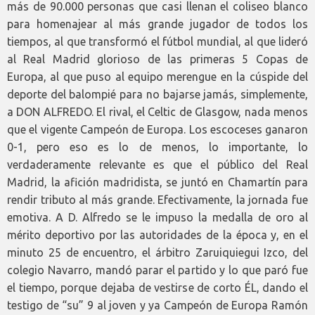
más de 90.000 personas que casi llenan el coliseo blanco
para homenajear al más grande jugador de todos los
tiempos, al que transformó el fútbol mundial, al que lideró
al Real Madrid glorioso de las primeras 5 Copas de
Europa, al que puso al equipo merengue en la cúspide del
deporte del balompié para no bajarse jamás, simplemente,
a DON ALFREDO. El rival, el Celtic de Glasgow, nada menos
que el vigente Campeón de Europa. Los escoceses ganaron
0-1, pero eso es lo de menos, lo importante, lo
verdaderamente relevante es que el público del Real
Madrid, la afición madridista, se juntó en Chamartín para
rendir tributo al más grande. Efectivamente, la jornada fue
emotiva. A D. Alfredo se le impuso la medalla de oro al
mérito deportivo por las autoridades de la época y, en el
minuto 25 de encuentro, el árbitro Zaruiquiegui Izco, del
colegio Navarro, mandó parar el partido y lo que paró fue
el tiempo, porque dejaba de vestirse de corto ÉL, dando el
testigo de “su” 9 al joven y ya Campeón de Europa Ramón