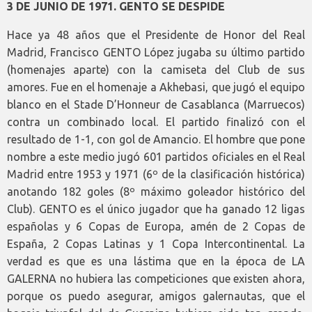
3 DE JUNIO DE 1971. GENTO SE DESPIDE
Hace ya 48 años que el Presidente de Honor del Real
Madrid, Francisco GENTO López jugaba su último partido
(homenajes aparte) con la camiseta del Club de sus
amores. Fue en el homenaje a Akhebasi, que jugó el equipo
blanco en el Stade D’Honneur de Casablanca (Marruecos)
contra un combinado local. El partido finalizó con el
resultado de 1-1, con gol de Amancio. El hombre que pone
nombre a este medio jugó 601 partidos oficiales en el Real
Madrid entre 1953 y 1971 (6º de la clasificación histórica)
anotando 182 goles (8º máximo goleador histórico del
Club). GENTO es el único jugador que ha ganado 12 ligas
españolas y 6 Copas de Europa, amén de 2 Copas de
España, 2 Copas Latinas y 1 Copa Intercontinental. La
verdad es que es una lástima que en la época de LA
GALERNA no hubiera las competiciones que existen ahora,
porque os puedo asegurar, amigos galernautas, que el