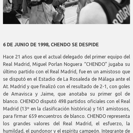
6 DE JUNIO DE 1998, CHENDO SE DESPIDE
Hace 21 años que el actual delegado del primer equipo del
Real Madrid, Miguel Porlan Noguera “CHENDO” jugaba su
último partido con el Real Madrid, fue en un amistoso que
se disputó en el Estadio de La Rosaleda de Málaga ante el
At. Madrid y que finalizó con el resultado de 2-1, con goles
de Amavisca y Jaime, que anotaba su primer gol de
blanco. CHENDO disputó 498 partidos oficiales con el Real
Madrid (13º en la clasificación histórica) y 161 amistosos,
para firmar 659 encuentros de blanco. CHENDO representa
los grandes valores del Real Madrid, el esfuerzo, la
humildad, el pundonor y el espíritu campeón. Integrante de