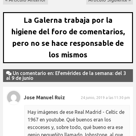
La Galerna trabaja por la
higiene del foro de comentarios,
pero no se hace responsable de
los mismos
Un comentario en: Efemérides de la semana: del 3
al 9 de junio
Jose Manuel Ruiz
24 junio, 2019 a las 11:30 pm
Hay imágenes de ese Real Madrid - Celtic de
1967 en youtube. Qué buenos eran los
escoceses y, sobre todo, qué bueno era ese
genio pequeñito llamado Johnstone, al que