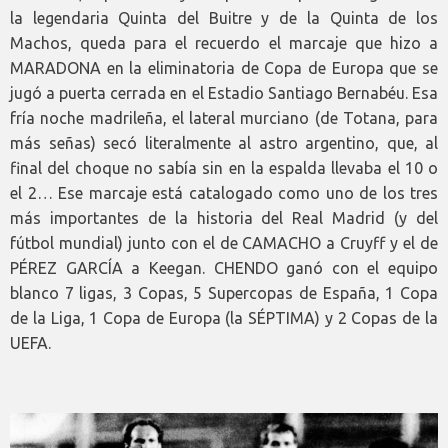
la legendaria Quinta del Buitre y de la Quinta de los
Machos, queda para el recuerdo el marcaje que hizo a
MARADONA en la eliminatoria de Copa de Europa que se
jugó a puerta cerrada en el Estadio Santiago Bernabéu. Esa
fría noche madrileña, el lateral murciano (de Totana, para
más señas) secó literalmente al astro argentino, que, al
final del choque no sabía sin en la espalda llevaba el 10 o
el 2… Ese marcaje está catalogado como uno de los tres
más importantes de la historia del Real Madrid (y del
fútbol mundial) junto con el de CAMACHO a Cruyff y el de
PÉREZ GARCÍA a Keegan. CHENDO ganó con el equipo
blanco 7 ligas, 3 Copas, 5 Supercopas de España, 1 Copa
de la Liga, 1 Copa de Europa (la SÉPTIMA) y 2 Copas de la
UEFA.