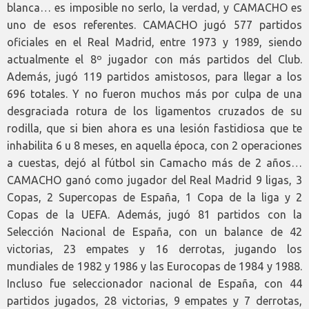
blanca… es imposible no serlo, la verdad, y CAMACHO es
uno de esos referentes. CAMACHO jugó 577 partidos
oficiales en el Real Madrid, entre 1973 y 1989, siendo
actualmente el 8º jugador con más partidos del Club.
Además, jugó 119 partidos amistosos, para llegar a los
696 totales. Y no fueron muchos más por culpa de una
desgraciada rotura de los ligamentos cruzados de su
rodilla, que si bien ahora es una lesión fastidiosa que te
inhabilita 6 u 8 meses, en aquella época, con 2 operaciones
a cuestas, dejó al fútbol sin Camacho más de 2 años…
CAMACHO ganó como jugador del Real Madrid 9 ligas, 3
Copas, 2 Supercopas de España, 1 Copa de la liga y 2
Copas de la UEFA. Además, jugó 81 partidos con la
Selección Nacional de España, con un balance de 42
victorias, 23 empates y 16 derrotas, jugando los
mundiales de 1982 y 1986 y las Eurocopas de 1984 y 1988.
Incluso fue seleccionador nacional de España, con 44
partidos jugados, 28 victorias, 9 empates y 7 derrotas,