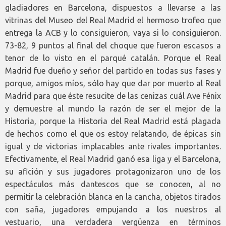
gladiadores en Barcelona, dispuestos a llevarse a las
vitrinas del Museo del Real Madrid el hermoso trofeo que
entrega la ACB y lo consiguieron, vaya si lo consiguieron.
73-82, 9 puntos al final del choque que fueron escasos a
tenor de lo visto en el parqué catalán. Porque el Real
Madrid fue dueño y señor del partido en todas sus fases y
porque, amigos míos, sólo hay que dar por muerto al Real
Madrid para que éste resucite de las cenizas cuál Ave Fénix
y demuestre al mundo la razón de ser el mejor de la
Historia, porque la Historia del Real Madrid está plagada
de hechos como el que os estoy relatando, de épicas sin
igual y de victorias implacables ante rivales importantes.
Efectivamente, el Real Madrid ganó esa liga y el Barcelona,
su afición y sus jugadores protagonizaron uno de los
espectáculos más dantescos que se conocen, al no
permitir la celebración blanca en la cancha, objetos tirados
con saña, jugadores empujando a los nuestros al
vestuario, una verdadera vergüenza en términos