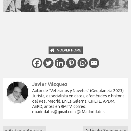
VOLVER HOME
Javier Vázquez
Autor de "Veteranos y Noveles" (Geoplaneta 2023)
Jurista, especialista en datos, efemérides e historia
del Real Madrid. En La Galerna, CIHEFE, APDM,
AEPD, antes en RMTV. correo:
rmadridatos@gmail.com @rMadriddatos
« Artículo Anterior
Artículo Siguiente »