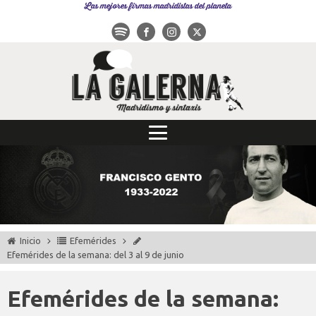
Las mejores firmas madridistas del planeta
Inicio
Efemérides
Efemérides de la semana: del 3 al 9 de junio
Efemérides de la semana: