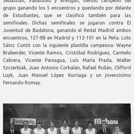
Sebastián, Valladolid y Breogán, siendo campeón del
grupo ganando los 5 encuentros y quedando por delante
de Estudiantes, que se clasificó también para las
semifinales. Dichas semifinales se jugaron contra El
Juventud de Badalona, ganando el Redal Madrid ambos
encuentros, 127-88 en Madrid y 113-101 en la Peña. Lolo
Sáinz Contó con la siguiente plantilla campeona: Wayne
Brabender, Vicente Ramos, Cristóbal Rodríguez, Carmelo
Cabrera, Vicente Paniagua, Luis María Prada, Walter
Szczerbiak, Juan Antonio Corbalán, Rafael Rullán, Clifford
Luyk, Juan Manuel López Iturriaga y un jovencísimo
Fernando Romay.