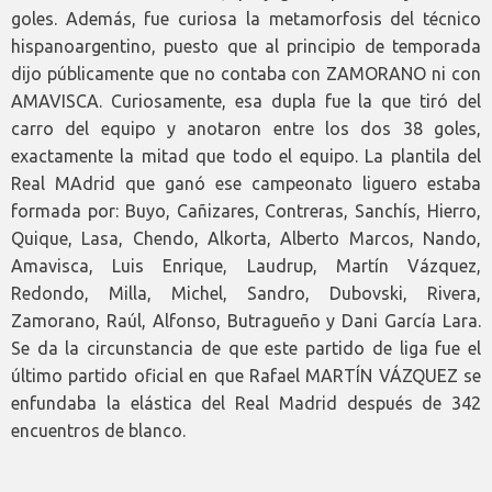
goles. Además, fue curiosa la metamorfosis del técnico
hispanoargentino, puesto que al principio de temporada
dijo públicamente que no contaba con ZAMORANO ni con
AMAVISCA. Curiosamente, esa dupla fue la que tiró del
carro del equipo y anotaron entre los dos 38 goles,
exactamente la mitad que todo el equipo. La plantila del
Real MAdrid que ganó ese campeonato liguero estaba
formada por: Buyo, Cañizares, Contreras, Sanchís, Hierro,
Quique, Lasa, Chendo, Alkorta, Alberto Marcos, Nando,
Amavisca, Luis Enrique, Laudrup, Martín Vázquez,
Redondo, Milla, Michel, Sandro, Dubovski, Rivera,
Zamorano, Raúl, Alfonso, Butragueño y Dani García Lara.
Se da la circunstancia de que este partido de liga fue el
último partido oficial en que Rafael MARTÍN VÁZQUEZ se
enfundaba la elástica del Real Madrid después de 342
encuentros de blanco.