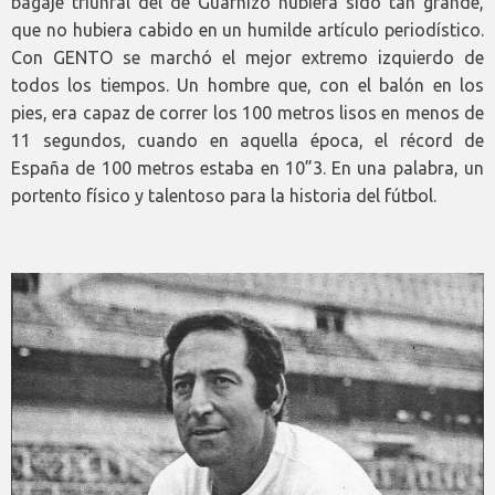
bagaje triunfal del de Guarnizo hubiera sido tan grande,
que no hubiera cabido en un humilde artículo periodístico.
Con GENTO se marchó el mejor extremo izquierdo de
todos los tiempos. Un hombre que, con el balón en los
pies, era capaz de correr los 100 metros lisos en menos de
11 segundos, cuando en aquella época, el récord de
España de 100 metros estaba en 10”3. En una palabra, un
portento físico y talentoso para la historia del fútbol.