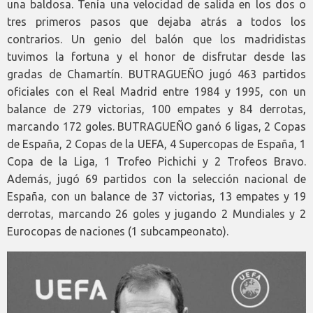
una baldosa. Tenía una velocidad de salida en los dos o
tres primeros pasos que dejaba atrás a todos los
contrarios. Un genio del balón que los madridistas
tuvimos la fortuna y el honor de disfrutar desde las
gradas de Chamartín. BUTRAGUEÑO jugó 463 partidos
oficiales con el Real Madrid entre 1984 y 1995, con un
balance de 279 victorias, 100 empates y 84 derrotas,
marcando 172 goles. BUTRAGUEÑO ganó 6 ligas, 2 Copas
de España, 2 Copas de la UEFA, 4 Supercopas de España, 1
Copa de la Liga, 1 Trofeo Pichichi y 2 Trofeos Bravo.
Además, jugó 69 partidos con la selección nacional de
España, con un balance de 37 victorias, 13 empates y 19
derrotas, marcando 26 goles y jugando 2 Mundiales y 2
Eurocopas de naciones (1 subcampeonato).