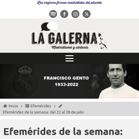
Las mejores firmas madridistas del planeta
Inicio
Efemérides
Efemérides de la semana: del 22 al 28 de julio
Efemérides de la semana: