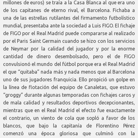
millones de euros) se traía a la Casa Blanca al que era uno
de los capitanes de eterno rival, el Barcelona. Fichaba a
una de las estrellas rutilantes del firmamento futbolístico
mundial, presentaba ante la sociedad a Luis FIGO. El fichaje
de FIGO por el Real Madrid puede compararse al realizado
por el Paris Saint Germain cuando se hizo con los servicios
de Neymar por la calidad del jugador y por la enorme
cantidad de dinero desembolsado, pero el de FIGO
convulsionó el mundo del fútbol porque era el Real Madrid
el que “quitaba” nada más y nada menos que al Barcelona
uno de sus jugadores franquicia. Ello propició un golpe en
la línea de flotación del equipo de Canaletas, que estuvo
“groggy” durante algunas temporadas con fichajes caros y
de mala calidad y resultados deportivos decepcionantes,
mientras que en el Real Madrid el efecto fue exactamente
el contrario, un viento de cola que sopló a favor de los
blancos, que bajo la capitanía de Florentino Pérez
comenzó una época gloriosa que culminó con la