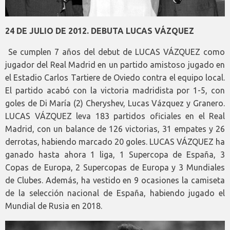
24 DE JULIO DE 2012. DEBUTA LUCAS VÁZQUEZ
Se cumplen 7 años del debut de LUCAS VÁZQUEZ como
jugador del Real Madrid en un partido amistoso jugado en
el Estadio Carlos Tartiere de Oviedo contra el equipo local.
El partido acabó con la victoria madridista por 1-5, con
goles de Di María (2) Cheryshev, Lucas Vázquez y Granero.
LUCAS VÁZQUEZ leva 183 partidos oficiales en el Real
Madrid, con un balance de 126 victorias, 31 empates y 26
derrotas, habiendo marcado 20 goles. LUCAS VÁZQUEZ ha
ganado hasta ahora 1 liga, 1 Supercopa de España, 3
Copas de Europa, 2 Supercopas de Europa y 3 Mundiales
de Clubes. Además, ha vestido en 9 ocasiones la camiseta
de la selección nacional de España, habiendo jugado el
Mundial de Rusia en 2018.