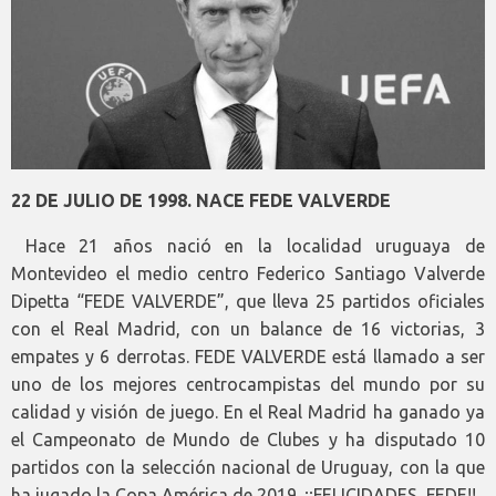
22 DE JULIO DE 1998. NACE FEDE VALVERDE
Hace 21 años nació en la localidad uruguaya de
Montevideo el medio centro Federico Santiago Valverde
Dipetta “FEDE VALVERDE”, que lleva 25 partidos oficiales
con el Real Madrid, con un balance de 16 victorias, 3
empates y 6 derrotas. FEDE VALVERDE está llamado a ser
uno de los mejores centrocampistas del mundo por su
calidad y visión de juego. En el Real Madrid ha ganado ya
el Campeonato de Mundo de Clubes y ha disputado 10
partidos con la selección nacional de Uruguay, con la que
ha jugado la Copa América de 2019. ¡¡FELICIDADES, FEDE!!