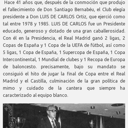
Hace 41 años que, después de la conmoción que produjo
el fallecimiento de Don Santiago Bernabéu, el Club elegía
presidente a Don LUIS DE CARLOS Ortiz, que ejerció como
tal entre 1978 y 1985. LUIS DE CARLOS fue un Presidente
educado, generoso y dotado de una gran caballerosidad.
Con él en la Presidencia, el Real Madrid ganó 2 ligas, 2
Copas de España y 1 Copa de la UEFA de fútbol, así como
5 ligas, 1 Copa de España, 1 Supercopa de España, 1 Copa
Intercontinental, 1 Mundial de clubes y 1 Recopa de Europa
de baloncesto. precisamente, bajo su mandato se
consiguió el hito de jugar la final de Copa entre el Real
Madrid y el Castilla, culminación de la gran política de
mimo y cuidado de la cantera que siempre ha
caracterizado al equipo blanco.