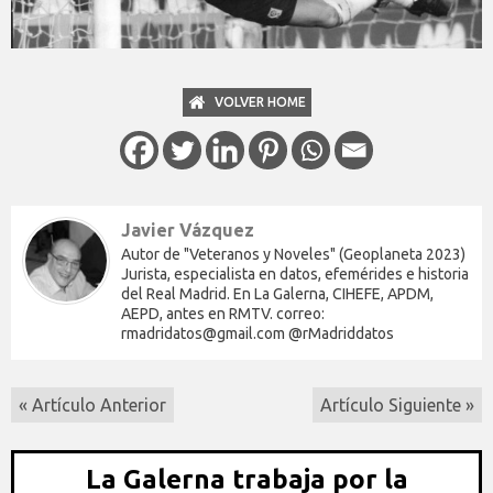
VOLVER HOME
Javier Vázquez
Autor de "Veteranos y Noveles" (Geoplaneta 2023)
Jurista, especialista en datos, efemérides e historia
del Real Madrid. En La Galerna, CIHEFE, APDM,
AEPD, antes en RMTV. correo:
rmadridatos@gmail.com @rMadriddatos
« Artículo Anterior
Artículo Siguiente »
La Galerna trabaja por la