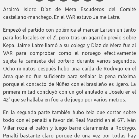
Arbitró Isidro Díaz de Mera Escuderos del Comité
castellano-manchego. En el VAR estuvo Jaime Latre.
Empezó el partido con polémica al marcar Larsen un tanto
para los locales en el 2', pero tras un agarrón previo sobre
Kepa. Jaime Latre llamó a su colega y Díaz de Mera fue al
VAR para comprobar como el noruego efectivamente
sujeta la camiseta del portero durante varios segundos.
Ocho minutos después hubo una caída de Rodrygo en el
área que no fue suficiente para señalar la pena máxima
porque el contacto de Núñez con el brasileño es ligero. La
primera mitad concluyó con un gol anulado a Joselu en el
42' que se hallaba en fuera de juego por varios metros.
En la segunda parte también hubo tela que cortar sobre
todo con el penalti a favor del Real Madrid en el 67'. Iván
Villar roza el balón y luego barre claramente a Rodrygo.
Penalti bastante claro porque de una vez por todas hay