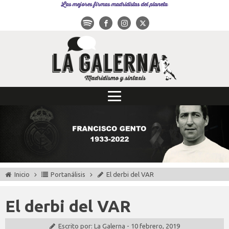
Las mejores firmas madridistas del planeta
Inicio
Portanálisis
El derbi del VAR
El derbi del VAR
Escrito por:
La Galerna
-
10 febrero, 2019