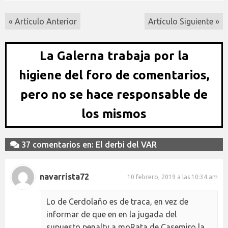
« Artículo Anterior
Artículo Siguiente »
La Galerna trabaja por la
higiene del foro de comentarios,
pero no se hace responsable de
los mismos
37 comentarios en: El derbi del VAR
navarrista72
10 febrero, 2019 a las 10:34 am
Lo de Cerdolaño es de traca, en vez de
informar de que en en la jugada del
supuesto penalty a moRata de Casemiro la