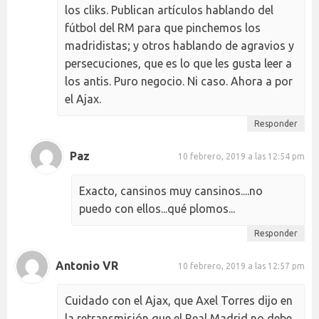
los cliks. Publican artículos hablando del
fútbol del RM para que pinchemos los
madridistas; y otros hablando de agravios y
persecuciones, que es lo que les gusta leer a
los antis. Puro negocio. Ni caso. Ahora a por
el Ajax.
Responder
Paz
10 febrero, 2019 a las 12:54 pm
Exacto, cansinos muy cansinos....no
puedo con ellos...qué plomos...
Responder
Antonio VR
10 febrero, 2019 a las 12:57 pm
Cuidado con el Ajax, que Axel Torres dijo en
la retransmisión que el Real Madrid no debe