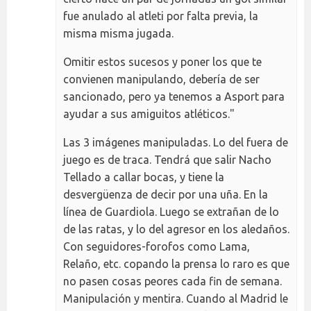
fue anulado al atleti por falta previa, la
misma misma jugada.
Omitir estos sucesos y poner los que te
convienen manipulando, debería de ser
sancionado, pero ya tenemos a Asport para
ayudar a sus amiguitos atléticos."
Las 3 imágenes manipuladas. Lo del fuera de
juego es de traca. Tendrá que salir Nacho
Tellado a callar bocas, y tiene la
desvergüenza de decir por una uña. En la
línea de Guardiola. Luego se extrañan de lo
de las ratas, y lo del agresor en los aledaños.
Con seguidores-forofos como Lama,
Relaño, etc. copando la prensa lo raro es que
no pasen cosas peores cada fin de semana.
Manipulación y mentira. Cuando al Madrid le