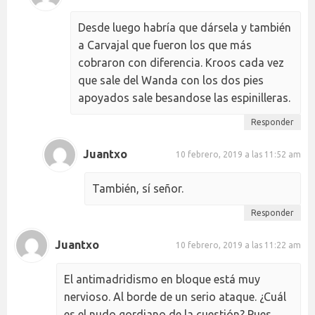
Desde luego habría que dársela y también
a Carvajal que fueron los que más
cobraron con diferencia. Kroos cada vez
que sale del Wanda con los dos pies
apoyados sale besandose las espinilleras.
Responder
Juantxo
10 febrero, 2019 a las 11:52 am
También, sí señor.
Responder
Juantxo
10 febrero, 2019 a las 11:22 am
El antimadridismo en bloque está muy
nervioso. Al borde de un serio ataque. ¿Cuál
es el nudo gordiano de la cuestión? Pues