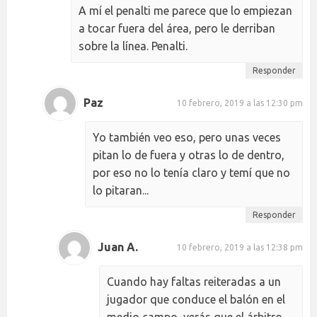
A mí el penalti me parece que lo empiezan
a tocar fuera del área, pero le derriban
sobre la línea. Penalti.
Responder
Paz
10 febrero, 2019 a las 12:30 pm
Yo también veo eso, pero unas veces
pitan lo de fuera y otras lo de dentro,
por eso no lo tenía claro y temí que no
lo pitaran...
Responder
Juan A.
10 febrero, 2019 a las 12:38 pm
Cuando hay faltas reiteradas a un
jugador que conduce el balón en el
medio campo, verás que el árbitro