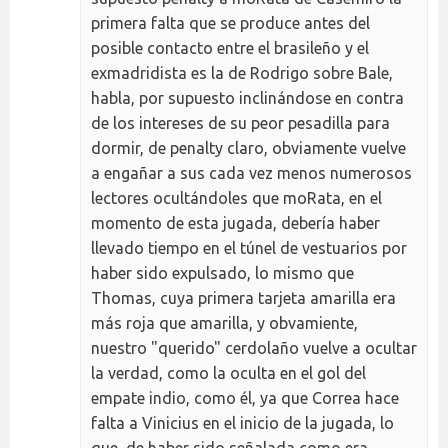
primera falta que se produce antes del
posible contacto entre el brasileño y el
exmadridista es la de Rodrigo sobre Bale,
habla, por supuesto inclinándose en contra
de los intereses de su peor pesadilla para
dormir, de penalty claro, obviamente vuelve
a engañar a sus cada vez menos numerosos
lectores ocultándoles que moRata, en el
momento de esta jugada, debería haber
llevado tiempo en el túnel de vestuarios por
haber sido expulsado, lo mismo que
Thomas, cuya primera tarjeta amarilla era
más roja que amarilla, y obvamiente,
nuestro "querido" cerdolaño vuelve a ocultar
la verdad, como la oculta en el gol del
empate indio, como él, ya que Correa hace
falta a Vinicius en el inicio de la jugada, lo
que, de haber sido señalada como era