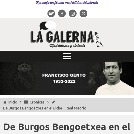
Las mejores firmas madridistas del planeta
Inicio
Crónicas
De Burgos Bengoetxea en el Elche - Real Madrid
De Burgos Bengoetxea en el