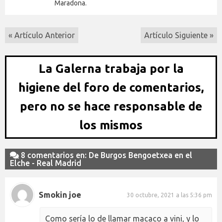
Maradona.
« Artículo Anterior
Artículo Siguiente »
La Galerna trabaja por la
higiene del foro de comentarios,
pero no se hace responsable de
los mismos
8 comentarios en: De Burgos Bengoetxea en el
Elche - Real Madrid
Smokin joe
30 octubre, 2021 a las 5:36 pm
Como sería lo de llamar macaco a vini, y lo