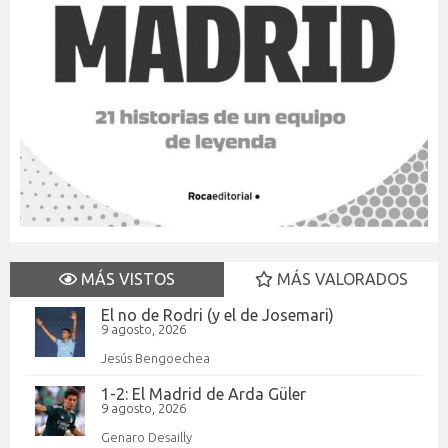
MÁS VISTOS
MÁS VALORADOS
El no de Rodri (y el de Josemari)
9 agosto, 2026
Jesús Bengoechea
1-2: El Madrid de Arda Güler
9 agosto, 2026
Genaro Desailly