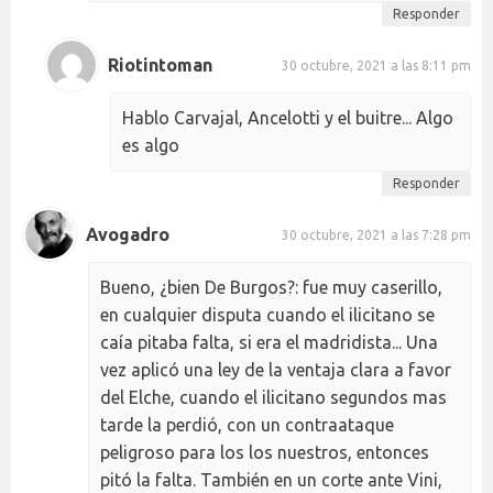
Responder
Riotintoman
30 octubre, 2021 a las 8:11 pm
Hablo Carvajal, Ancelotti y el buitre... Algo
es algo
Responder
Avogadro
30 octubre, 2021 a las 7:28 pm
Bueno, ¿bien De Burgos?: fue muy caserillo,
en cualquier disputa cuando el ilicitano se
caía pitaba falta, si era el madridista... Una
vez aplicó una ley de la ventaja clara a favor
del Elche, cuando el ilicitano segundos mas
tarde la perdió, con un contraataque
peligroso para los los nuestros, entonces
pitó la falta. También en un corte ante Vini,