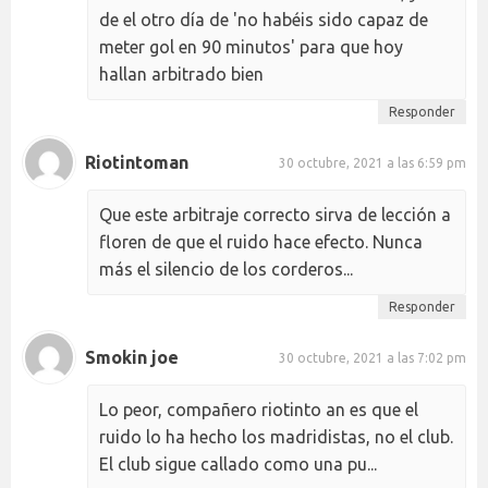
de el otro día de 'no habéis sido capaz de
meter gol en 90 minutos' para que hoy
hallan arbitrado bien
Responder
Riotintoman
30 octubre, 2021 a las 6:59 pm
Que este arbitraje correcto sirva de lección a
floren de que el ruido hace efecto. Nunca
más el silencio de los corderos...
Responder
Smokin joe
30 octubre, 2021 a las 7:02 pm
Lo peor, compañero riotinto an es que el
ruido lo ha hecho los madridistas, no el club.
El club sigue callado como una pu...