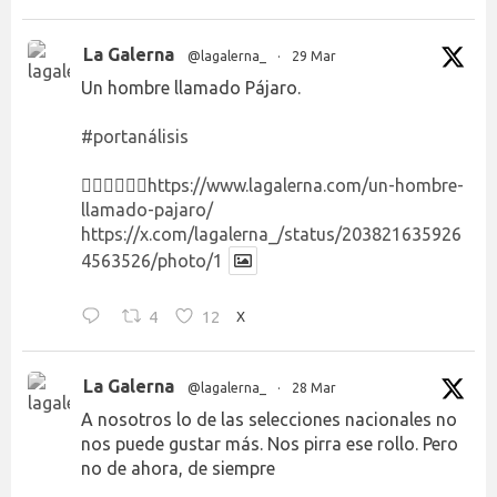
La Galerna
@lagalerna_
·
29 Mar
Un hombre llamado Pájaro.
#portanálisis
👉🏻👉🏻👉🏻
https://www.lagalerna.com/un-hombre-
llamado-pajaro/
https://x.com/lagalerna_/status/203821635926
4563526/photo/1
4
12
X
La Galerna
@lagalerna_
·
28 Mar
A nosotros lo de las selecciones nacionales no
nos puede gustar más. Nos pirra ese rollo. Pero
no de ahora, de siempre