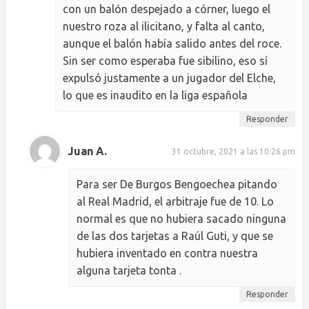
con un balón despejado a córner, luego el
nuestro roza al ilicitano, y falta al canto,
aunque el balón había salido antes del roce.
Sin ser como esperaba fue sibilino, eso sí
expulsó justamente a un jugador del Elche,
lo que es inaudito en la liga española
Responder
Juan A.
31 octubre, 2021 a las 10:26 pm
Para ser De Burgos Bengoechea pitando
al Real Madrid, el arbitraje fue de 10. Lo
normal es que no hubiera sacado ninguna
de las dos tarjetas a Raúl Guti, y que se
hubiera inventado en contra nuestra
alguna tarjeta tonta .
Responder