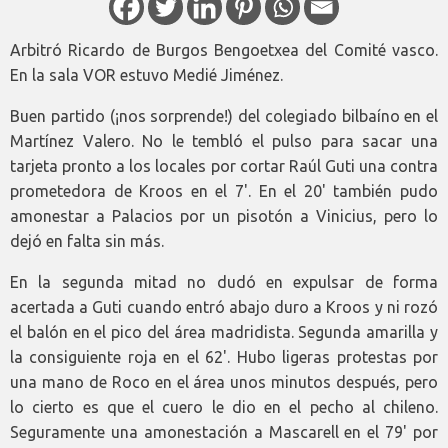
Arbitró Ricardo de Burgos Bengoetxea del Comité vasco.
En la sala VOR estuvo Medié Jiménez.
Buen partido (¡nos sorprende!) del colegiado bilbaíno en el
Martínez Valero. No le tembló el pulso para sacar una
tarjeta pronto a los locales por cortar Raúl Guti una contra
prometedora de Kroos en el 7'. En el 20' también pudo
amonestar a Palacios por un pisotón a Vinicius, pero lo
dejó en falta sin más.
En la segunda mitad no dudó en expulsar de forma
acertada a Guti cuando entró abajo duro a Kroos y ni rozó
el balón en el pico del área madridista. Segunda amarilla y
la consiguiente roja en el 62'. Hubo ligeras protestas por
una mano de Roco en el área unos minutos después, pero
lo cierto es que el cuero le dio en el pecho al chileno.
Seguramente una amonestación a Mascarell en el 79' por