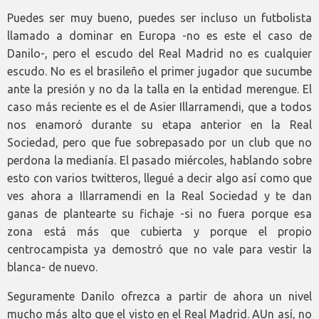
Puedes ser muy bueno, puedes ser incluso un futbolista
llamado a dominar en Europa -no es este el caso de
Danilo-, pero el escudo del Real Madrid no es cualquier
escudo. No es el brasileño el primer jugador que sucumbe
ante la presión y no da la talla en la entidad merengue. El
caso más reciente es el de Asier Illarramendi, que a todos
nos enamoró durante su etapa anterior en la Real
Sociedad, pero que fue sobrepasado por un club que no
perdona la medianía. El pasado miércoles, hablando sobre
esto con varios twitteros, llegué a decir algo así como que
ves ahora a Illarramendi en la Real Sociedad y te dan
ganas de plantearte su fichaje -si no fuera porque esa
zona está más que cubierta y porque el propio
centrocampista ya demostró que no vale para vestir la
blanca- de nuevo.
Seguramente Danilo ofrezca a partir de ahora un nivel
mucho más alto que el visto en el Real Madrid. AUn así, no