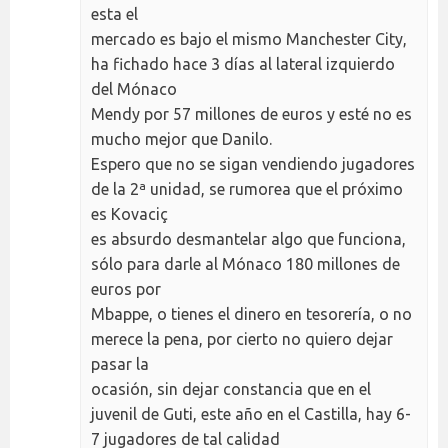
esta el
mercado es bajo el mismo Manchester City,
ha fichado hace 3 días al lateral izquierdo
del Mónaco
Mendy por 57 millones de euros y esté no es
mucho mejor que Danilo.
Espero que no se sigan vendiendo jugadores
de la 2ª unidad, se rumorea que el próximo
es Kovaciç
es absurdo desmantelar algo que funciona,
sólo para darle al Mónaco 180 millones de
euros por
Mbappe, o tienes el dinero en tesorería, o no
merece la pena, por cierto no quiero dejar
pasar la
ocasión, sin dejar constancia que en el
juvenil de Guti, este año en el Castilla, hay 6-
7 jugadores de tal calidad