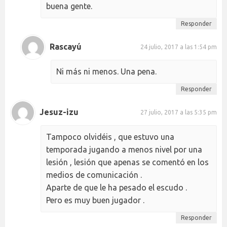
buena gente.
Responder
Rascayú
24 julio, 2017 a las 1:54 pm
Ni más ni menos. Una pena.
Responder
Jesuz-izu
27 julio, 2017 a las 5:35 pm
Tampoco olvidéis , que estuvo una
temporada jugando a menos nivel por una
lesión , lesión que apenas se comentó en los
medios de comunicación .
Aparte de que le ha pesado el escudo .
Pero es muy buen jugador .
Responder