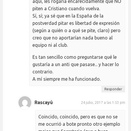
aquí, les rogaría encarecidamente que NO
piten a Cristiano cuando vuelva.
Sí, sí; ya sé que en la España de la
postverdad pitar es libertad de expresión
(según a quién o a qué se pite, claro) pero
creo que no aportarían nada bueno al
equipo ni al club.
Es tan sencillo como preguntarse qué le
gustaría a un anti que pasase... y hacer lo
contrario.
A mí siempre me ha funcionado.
Responder
Rascayú
24 julio, 2017 a las 1:53 pm
Coincido, coincido, pero es que no se
me ocurrió a bote pronto otro ejemplo