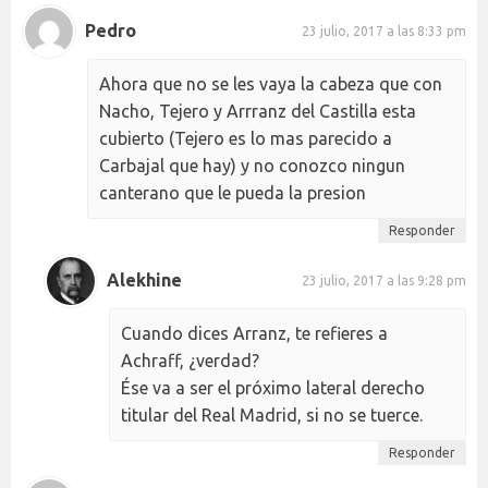
Pedro
23 julio, 2017 a las 8:33 pm
Ahora que no se les vaya la cabeza que con
Nacho, Tejero y Arrranz del Castilla esta
cubierto (Tejero es lo mas parecido a
Carbajal que hay) y no conozco ningun
canterano que le pueda la presion
Responder
Alekhine
23 julio, 2017 a las 9:28 pm
Cuando dices Arranz, te refieres a
Achraff, ¿verdad?
Ése va a ser el próximo lateral derecho
titular del Real Madrid, si no se tuerce.
Responder