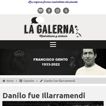
Las mejores firmas madridistas del planeta
Inicio
Opinión
Danilo fue Illarramendi
Danilo fue Illarramendi