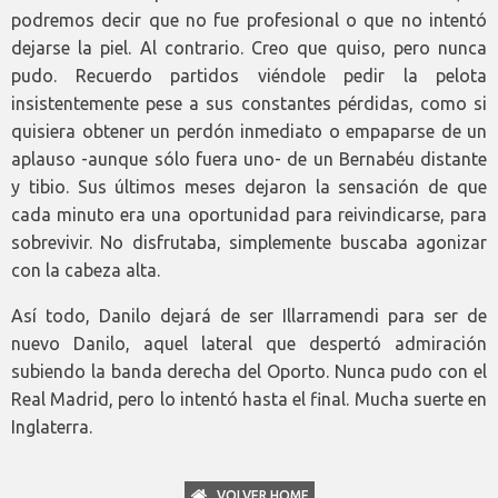
podremos decir que no fue profesional o que no intentó
dejarse la piel. Al contrario. Creo que quiso, pero nunca
pudo. Recuerdo partidos viéndole pedir la pelota
insistentemente pese a sus constantes pérdidas, como si
quisiera obtener un perdón inmediato o empaparse de un
aplauso -aunque sólo fuera uno- de un Bernabéu distante
y tibio. Sus últimos meses dejaron la sensación de que
cada minuto era una oportunidad para reivindicarse, para
sobrevivir. No disfrutaba, simplemente buscaba agonizar
con la cabeza alta.
Así todo, Danilo dejará de ser Illarramendi para ser de
nuevo Danilo, aquel lateral que despertó admiración
subiendo la banda derecha del Oporto. Nunca pudo con el
Real Madrid, pero lo intentó hasta el final. Mucha suerte en
Inglaterra.
VOLVER HOME