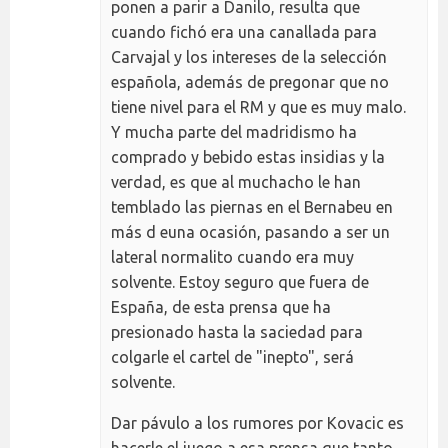
ponen a parir a Danilo, resulta que
cuando fichó era una canallada para
Carvajal y los intereses de la selección
española, además de pregonar que no
tiene nivel para el RM y que es muy malo.
Y mucha parte del madridismo ha
comprado y bebido estas insidias y la
verdad, es que al muchacho le han
temblado las piernas en el Bernabeu en
más d euna ocasión, pasando a ser un
lateral normalito cuando era muy
solvente. Estoy seguro que fuera de
España, de esta prensa que ha
presionado hasta la saciedad para
colgarle el cartel de "inepto", será
solvente.
Dar pávulo a los rumores por Kovacic es
hacerle el juego a esa prensa que tanto