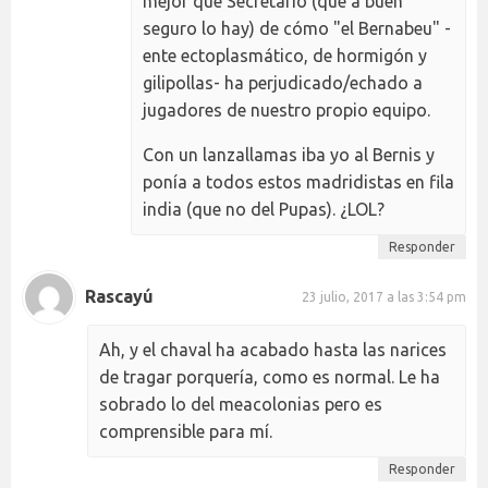
mejor que Secretario (que a buen
seguro lo hay) de cómo "el Bernabeu" -
ente ectoplasmático, de hormigón y
gilipollas- ha perjudicado/echado a
jugadores de nuestro propio equipo.
Con un lanzallamas iba yo al Bernis y
ponía a todos estos madridistas en fila
india (que no del Pupas). ¿LOL?
Responder
Rascayú
23 julio, 2017 a las 3:54 pm
Ah, y el chaval ha acabado hasta las narices
de tragar porquería, como es normal. Le ha
sobrado lo del meacolonias pero es
comprensible para mí.
Responder