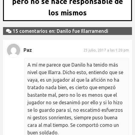
pero no se hace responsable de
los mismos
15 comentarios en: Danilo fue Illarramendi
Paz
23 julio, 2017 a las 1:20 pm
A mí me parece que Danilo ha tenido más
nivel que Illarra. Dicho esto, entiendo que se
vaya, es un jugador al que la afición no ha
tratado nada bien, es cierto que empezó
bastante mal, pero no lo es menos que el
jugador no se desanimó por ello y si lo hizo
se lo guardo para sí, no escatimó esfuerzos
ni gestos sonrientes, siempre puso buena
cara al mal tiempo. Se comportó como un
buen soldado.