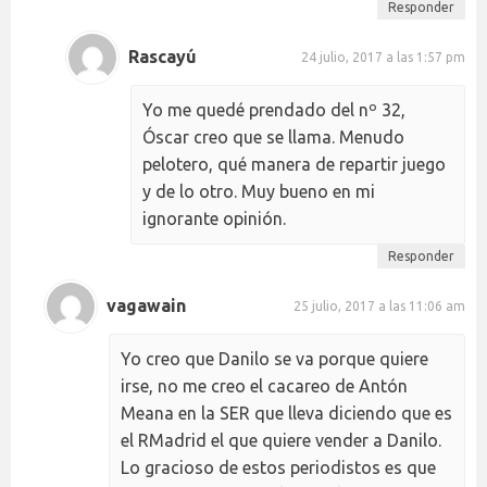
Responder
Rascayú
24 julio, 2017 a las 1:57 pm
Yo me quedé prendado del nº 32,
Óscar creo que se llama. Menudo
pelotero, qué manera de repartir juego
y de lo otro. Muy bueno en mi
ignorante opinión.
Responder
vagawain
25 julio, 2017 a las 11:06 am
Yo creo que Danilo se va porque quiere
irse, no me creo el cacareo de Antón
Meana en la SER que lleva diciendo que es
el RMadrid el que quiere vender a Danilo.
Lo gracioso de estos periodistos es que