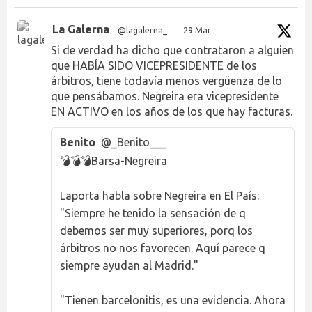
La Galerna
@lagalerna_
·
29 Mar
Si de verdad ha dicho que contrataron a alguien
que HABÍA SIDO VICEPRESIDENTE de los
árbitros, tiene todavía menos vergüenza de lo
que pensábamos. Negreira era vicepresidente
EN ACTIVO en los años de los que hay facturas.
Benito
@_Benito___
💣💣💣Barsa-Negreira
Laporta habla sobre Negreira en El País:
"Siempre he tenido la sensación de q
debemos ser muy superiores, porq los
árbitros no nos favorecen. Aquí parece q
siempre ayudan al Madrid."
"Tienen barcelonitis, es una evidencia. Ahora