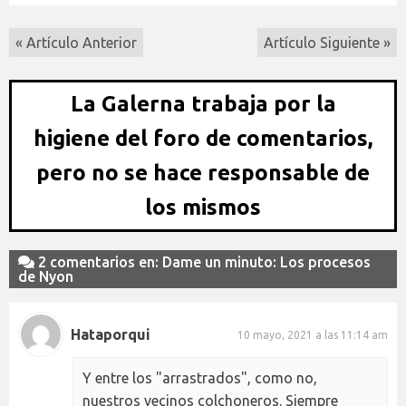
« Artículo Anterior
Artículo Siguiente »
La Galerna trabaja por la
higiene del foro de comentarios,
pero no se hace responsable de
los mismos
2 comentarios en: Dame un minuto: Los procesos
de Nyon
Hataporqui
10 mayo, 2021 a las 11:14 am
Y entre los "arrastrados", como no,
nuestros vecinos colchoneros. Siempre