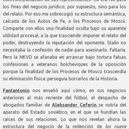
los fines del negocio jurídico, por supuesto, sino para los
del relato. Por eso me sobrecogió su estructura semántica,
calcada de los Autos de Fe, o los Procesos de Moscú.
Comparte con ellos una finalidad oculta bajo su aparente
utilidad procesal, a la que trasciende: imponer el relato del
poder, destruyendo la reputación del oponente. Stalin no
necesitaba la confesión de nadie para asesinarlo. Faltaría.
Pero la NKVD se afanaba en arrancar bajo tortura falsas
confesiones a veteranos bolcheviques de la oposición
porque la finalidad de los Procesos de Moscú trascendía
su eliminación física: perseguía borrarlos de la Historia.
Fantantonio
nos enseñó aquí cómo, en sus negocios
anteriores al más reciente del fútbol, el despacho de
abogados familiar de
Aleksander Ceferin
se nutría del
aparato del Estado soviético, en el que se hundían las
raíces de sus relaciones. Lo que nos revelan ahora la
estructura del negocio de la redención de
los
nueve