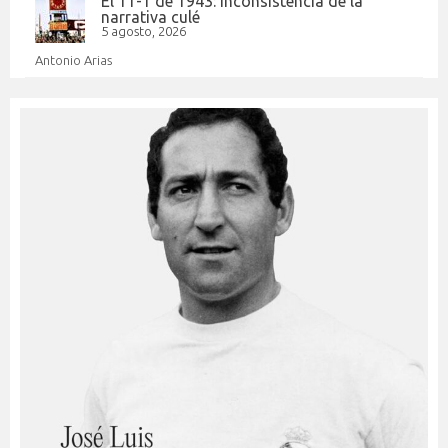
El 11-1 de 1943: inconsistencia de la
narrativa culé
5 agosto, 2026
Antonio Arias