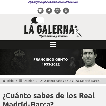
Las mejores firmas madridistas del planeta
Inicio
Opinión
¿Cuánto sabes de los Real Madrid-Barça?
¿Cuánto sabes de los Real
Madrid-Barça?