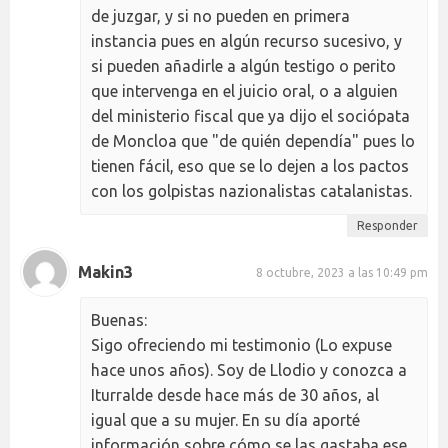
de juzgar, y si no pueden en primera
instancia pues en algún recurso sucesivo, y
si pueden añadirle a algún testigo o perito
que intervenga en el juicio oral, o a alguien
del ministerio fiscal que ya dijo el sociópata
de Moncloa que "de quién dependía" pues lo
tienen fácil, eso que se lo dejen a los pactos
con los golpistas nazionalistas catalanistas.
Responder
Makin3
8 octubre, 2023 a las 10:49 pm
Buenas:
Sigo ofreciendo mi testimonio (Lo expuse
hace unos años). Soy de Llodio y conozca a
Iturralde desde hace más de 30 años, al
igual que a su mujer. En su día aporté
información sobre cómo se las gastaba ese