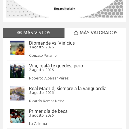
MÁS VISTOS
MÁS VALORADOS
Diomande vs. Vinícius
1 agosto, 2026
Gonzalo Páramo
Vini, ojalá te quedes, pero
2 agosto, 2026
Roberto Albáizar Pérez
Real Madrid, siempre a la vanguardia
5 agosto, 2026
Ricardo Ramos Neira
Primer día de beca
3 agosto, 2026
La Galerna