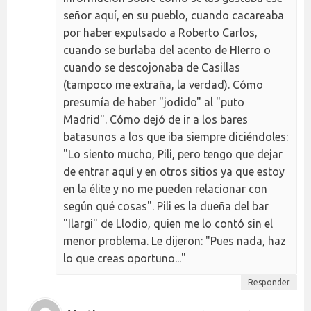
señor aquí, en su pueblo, cuando cacareaba
por haber expulsado a Roberto Carlos,
cuando se burlaba del acento de HIerro o
cuando se descojonaba de Casillas
(tampoco me extraña, la verdad). Cómo
presumía de haber "jodido" al "puto
Madrid". Cómo dejó de ir a los bares
batasunos a los que iba siempre diciéndoles:
"Lo siento mucho, Pili, pero tengo que dejar
de entrar aquí y en otros sitios ya que estoy
en la élite y no me pueden relacionar con
según qué cosas". Pili es la dueña del bar
"Ilargi" de Llodio, quien me lo contó sin el
menor problema. Le dijeron: "Pues nada, haz
lo que creas oportuno..."
Responder