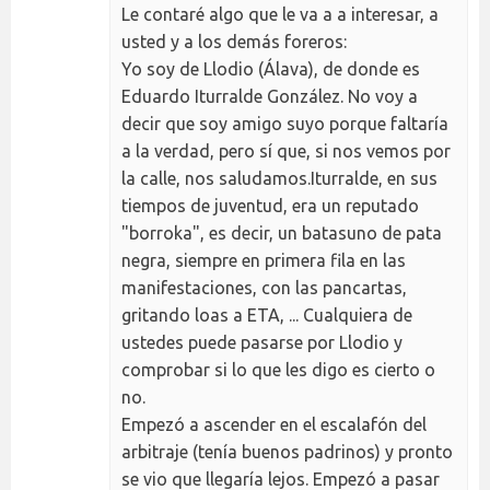
Le contaré algo que le va a a interesar, a
usted y a los demás foreros:
Yo soy de Llodio (Álava), de donde es
Eduardo Iturralde González. No voy a
decir que soy amigo suyo porque faltaría
a la verdad, pero sí que, si nos vemos por
la calle, nos saludamos.Iturralde, en sus
tiempos de juventud, era un reputado
"borroka", es decir, un batasuno de pata
negra, siempre en primera fila en las
manifestaciones, con las pancartas,
gritando loas a ETA, ... Cualquiera de
ustedes puede pasarse por Llodio y
comprobar si lo que les digo es cierto o
no.
Empezó a ascender en el escalafón del
arbitraje (tenía buenos padrinos) y pronto
se vio que llegaría lejos. Empezó a pasar