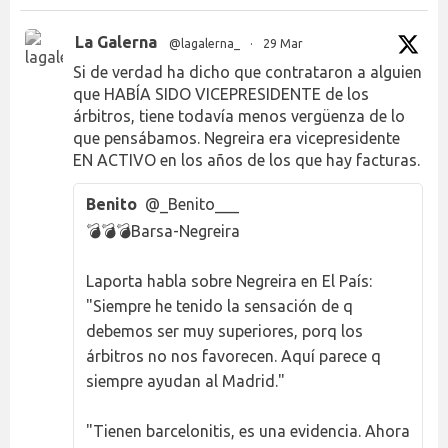
La Galerna
@lagalerna_
·
29 Mar
Si de verdad ha dicho que contrataron a alguien
que HABÍA SIDO VICEPRESIDENTE de los
árbitros, tiene todavía menos vergüenza de lo
que pensábamos. Negreira era vicepresidente
EN ACTIVO en los años de los que hay facturas.
Benito
@_Benito___
💣💣💣Barsa-Negreira
Laporta habla sobre Negreira en El País:
"Siempre he tenido la sensación de q
debemos ser muy superiores, porq los
árbitros no nos favorecen. Aquí parece q
siempre ayudan al Madrid."
"Tienen barcelonitis, es una evidencia. Ahora