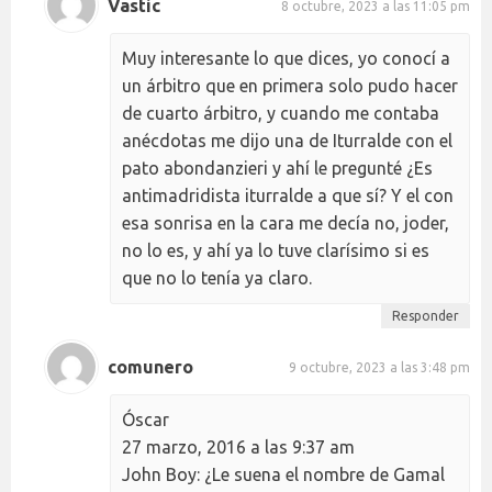
Vastic
8 octubre, 2023 a las 11:05 pm
Muy interesante lo que dices, yo conocí a
un árbitro que en primera solo pudo hacer
de cuarto árbitro, y cuando me contaba
anécdotas me dijo una de Iturralde con el
pato abondanzieri y ahí le pregunté ¿Es
antimadridista iturralde a que sí? Y el con
esa sonrisa en la cara me decía no, joder,
no lo es, y ahí ya lo tuve clarísimo si es
que no lo tenía ya claro.
Responder
comunero
9 octubre, 2023 a las 3:48 pm
Óscar
27 marzo, 2016 a las 9:37 am
John Boy: ¿Le suena el nombre de Gamal