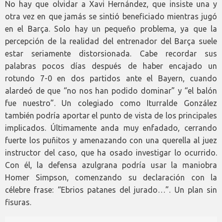
No hay que olvidar a Xavi Hernández, que insiste una y
otra vez en que jamás se sintió beneficiado mientras jugó
en el Barça. Solo hay un pequeño problema, ya que la
percepción de la realidad del entrenador del Barça suele
estar seriamente distorsionada. Cabe recordar sus
palabras pocos días después de haber encajado un
rotundo 7-0 en dos partidos ante el Bayern, cuando
alardeó de que “no nos han podido dominar” y “el balón
fue nuestro”. Un colegiado como Iturralde González
también podría aportar el punto de vista de los principales
implicados. Últimamente anda muy enfadado, cerrando
fuerte los puñitos y amenazando con una querella al juez
instructor del caso, que ha osado investigar lo ocurrido.
Con él, la defensa azulgrana podría usar la maniobra
Homer Simpson, comenzando su declaración con la
célebre frase: “Ebrios patanes del jurado…”. Un plan sin
fisuras.