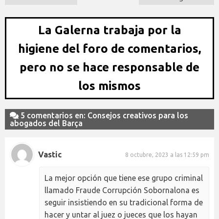
La Galerna trabaja por la
higiene del foro de comentarios,
pero no se hace responsable de
los mismos
5 comentarios en: Consejos creativos para los
abogados del Barça
Vastic
8 octubre, 2023 a las 12:59 pm
La mejor opción que tiene ese grupo criminal
llamado Fraude Corrupción Sobornalona es
seguir insistiendo en su tradicional forma de
hacer y untar al juez o jueces que los hayan