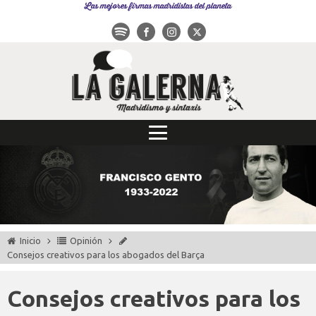
Las mejores firmas madridistas del planeta
Inicio
Opinión
Consejos creativos para los abogados del Barça
Consejos creativos para los