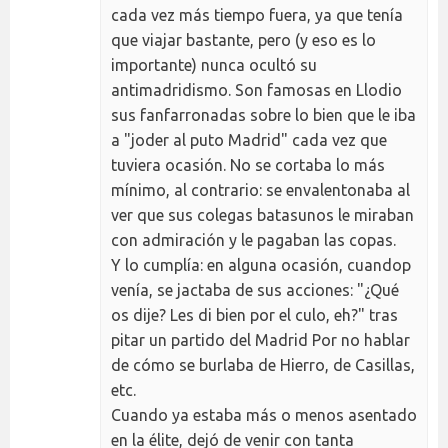
cada vez más tiempo fuera, ya que tenía
que viajar bastante, pero (y eso es lo
importante) nunca ocultó su
antimadridismo. Son famosas en Llodio
sus fanfarronadas sobre lo bien que le iba
a "joder al puto Madrid" cada vez que
tuviera ocasión. No se cortaba lo más
mínimo, al contrario: se envalentonaba al
ver que sus colegas batasunos le miraban
con admiración y le pagaban las copas.
Y lo cumplía: en alguna ocasión, cuandop
venía, se jactaba de sus acciones: "¿Qué
os dije? Les di bien por el culo, eh?" tras
pitar un partido del Madrid Por no hablar
de cómo se burlaba de Hierro, de Casillas,
etc.
Cuando ya estaba más o menos asentado
en la élite, dejó de venir con tanta