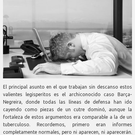
El principal asunto en el que trabajan sin descanso estos
valientes legisperitos es el archiconocido caso Barça-
Negreira, donde todas las líneas de defensa han ido
cayendo como piezas de un cutre dominó, aunque la
fortaleza de estos argumentos era comparable a la de un
tuberculoso. Recordemos, primero eran informes
completamente normales, pero ni aparecen, ni aparecerán.