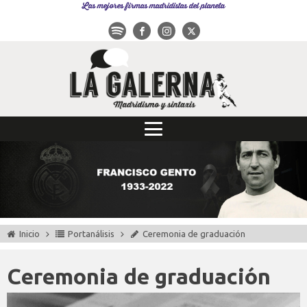
Las mejores firmas madridistas del planeta
Inicio
Portanálisis
Ceremonia de graduación
Ceremonia de graduación