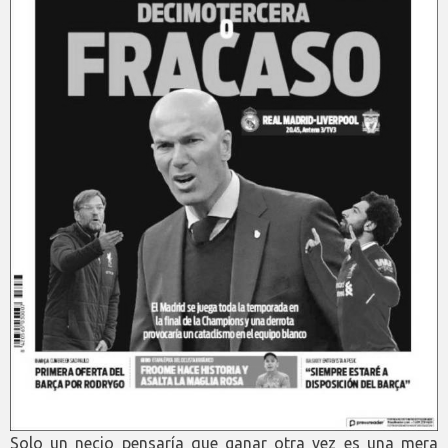
Solo un necio pensaría que ganar otra vez es una mera