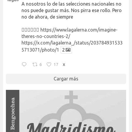
A nosotros lo de las selecciones nacionales no
nos puede gustar más. Nos pirra ese rollo. Pero
no de ahora, de siempre
👉🏻👉🏻👉🏻
https://www.lagalerna.com/imagine-
theres-no-countries-2/
https://x.com/lagalerna_/status/203784931533
5713071/photo/1
2
6
17
X
Cargar más