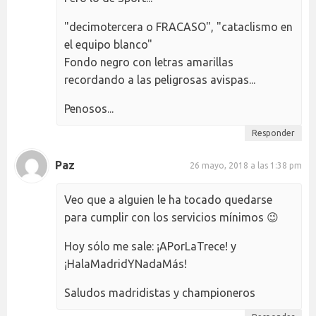
"decimotercera o FRACASO", "cataclismo en
el equipo blanco"
Fondo negro con letras amarillas
recordando a las peligrosas avispas...
Penosos...
Responder
Paz
26 mayo, 2018 a las 1:38 pm
Veo que a alguien le ha tocado quedarse
para cumplir con los servicios mínimos 😉
Hoy sólo me sale: ¡APorLaTrece! y
¡HalaMadridYNadaMás!
Saludos madridistas y championeros