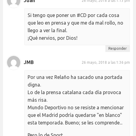
Juan
26 mayo, 2018 a las 1:13 pm
Si tengo que poner un #CD por cada cosa
que leo en prensa y que me da mal rollo, no
llego a ver la final.
¡Qué nervios, por Dios!
Responder
JMB
26 mayo, 2018 a las 1:36 pm
Por una vez Relaño ha sacado una portada
digna.
Lo de la prensa catalana cada día provoca
más risa.
Mundo Deportivo no se resiste a mencionar
que el Madrid podría quedarse "en blanco"
esta temporada. Bueno; se les comprende...
Pero lo de Sport...