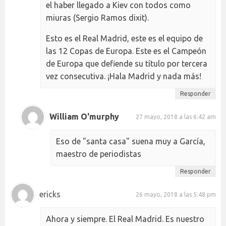
el haber llegado a Kiev con todos como
miuras (Sergio Ramos dixit).
Esto es el Real Madrid, este es el equipo de
las 12 Copas de Europa. Este es el Campeón
de Europa que defiende su título por tercera
vez consecutiva. ¡Hala Madrid y nada más!
Responder
William O'murphy
27 mayo, 2018 a las 6:42 am
Eso de "santa casa" suena muy a García,
maestro de periodistas
Responder
ericks
26 mayo, 2018 a las 5:48 pm
Ahora y siempre. El Real Madrid. Es nuestro