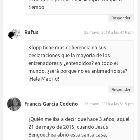
tiempo.
Responder
Rufus
26 mayo, 2018 a las 4:10 pm
Klopp tiene más coherencia en sus
declaraciones que la mayoría de los
entrenadores y ¿entendidos? en todo el
mundo, ¿será porque no es antimadridista?
¡Hala Madrid!
Responder
Francis García Cedeño
26 mayo, 2018 a las 5:19 pm
¿Quién me iba a decir que hace 3 años, aquel
21 de mayo de 2015, cuando Jesús
Bengoechea abrió esta santa casa,