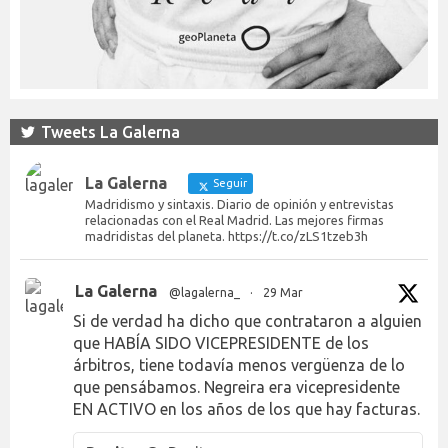
Tweets La Galerna
La Galerna
Seguir
Madridismo y sintaxis. Diario de opinión y entrevistas
relacionadas con el Real Madrid. Las mejores firmas
madridistas del planeta. https://t.co/zLS1tzeb3h
La Galerna
@lagalerna_
·
29 Mar
Si de verdad ha dicho que contrataron a alguien
que HABÍA SIDO VICEPRESIDENTE de los
árbitros, tiene todavía menos vergüenza de lo
que pensábamos. Negreira era vicepresidente
EN ACTIVO en los años de los que hay facturas.