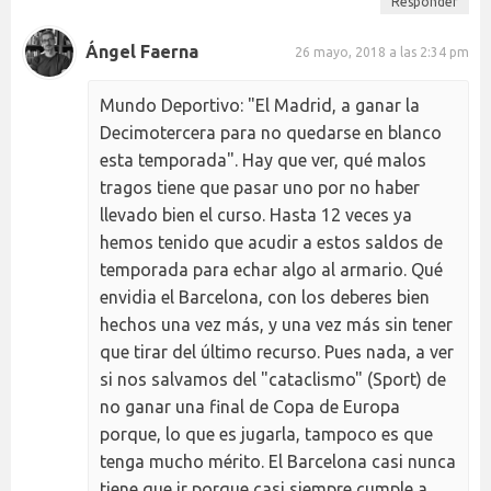
Responder
Ángel Faerna
26 mayo, 2018 a las 2:34 pm
Mundo Deportivo: "El Madrid, a ganar la
Decimotercera para no quedarse en blanco
esta temporada". Hay que ver, qué malos
tragos tiene que pasar uno por no haber
llevado bien el curso. Hasta 12 veces ya
hemos tenido que acudir a estos saldos de
temporada para echar algo al armario. Qué
envidia el Barcelona, con los deberes bien
hechos una vez más, y una vez más sin tener
que tirar del último recurso. Pues nada, a ver
si nos salvamos del "cataclismo" (Sport) de
no ganar una final de Copa de Europa
porque, lo que es jugarla, tampoco es que
tenga mucho mérito. El Barcelona casi nunca
tiene que ir porque casi siempre cumple a