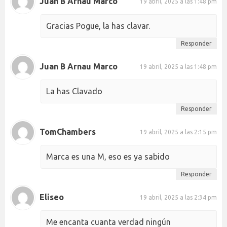
Juan B Arnau Marco
19 abril, 2025 a las 1:48 pm
Gracias Pogue, la has clavar.
Responder
Juan B Arnau Marco
19 abril, 2025 a las 1:48 pm
La has Clavado
Responder
TomChambers
19 abril, 2025 a las 2:15 pm
Marca es una M, eso es ya sabido
Responder
Eliseo
19 abril, 2025 a las 2:34 pm
Me encanta cuanta verdad ningún