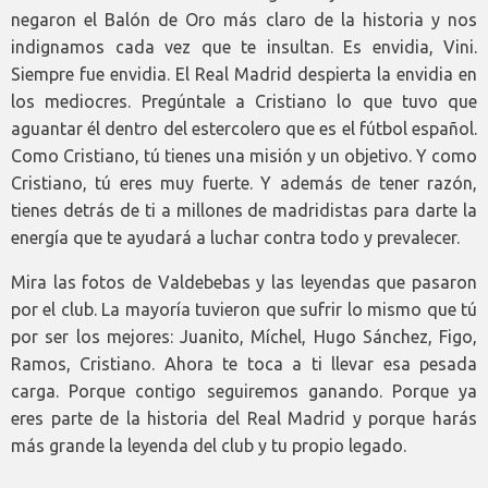
negaron el Balón de Oro más claro de la historia y nos
indignamos cada vez que te insultan. Es envidia, Vini.
Siempre fue envidia. El Real Madrid despierta la envidia en
los mediocres. Pregúntale a Cristiano lo que tuvo que
aguantar él dentro del estercolero que es el fútbol español.
Como Cristiano, tú tienes una misión y un objetivo. Y como
Cristiano, tú eres muy fuerte. Y además de tener razón,
tienes detrás de ti a millones de madridistas para darte la
energía que te ayudará a luchar contra todo y prevalecer.
Mira las fotos de Valdebebas y las leyendas que pasaron
por el club. La mayoría tuvieron que sufrir lo mismo que tú
por ser los mejores: Juanito, Míchel, Hugo Sánchez, Figo,
Ramos, Cristiano. Ahora te toca a ti llevar esa pesada
carga. Porque contigo seguiremos ganando. Porque ya
eres parte de la historia del Real Madrid y porque harás
más grande la leyenda del club y tu propio legado.