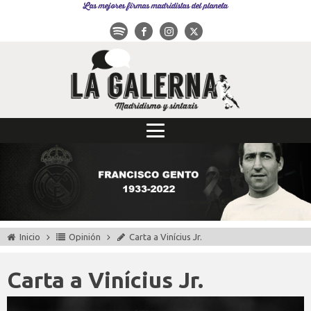
Las mejores firmas madridistas del planeta
Inicio
Opinión
Carta a Vinícius Jr.
Carta a Vinícius Jr.