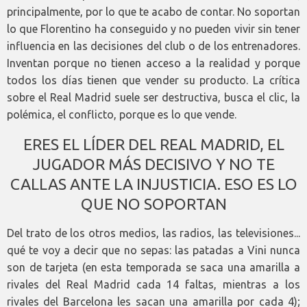
principalmente, por lo que te acabo de contar. No soportan
lo que Florentino ha conseguido y no pueden vivir sin tener
influencia en las decisiones del club o de los entrenadores.
Inventan porque no tienen acceso a la realidad y porque
todos los días tienen que vender su producto. La crítica
sobre el Real Madrid suele ser destructiva, busca el clic, la
polémica, el conflicto, porque es lo que vende.
ERES EL LÍDER DEL REAL MADRID, EL
JUGADOR MÁS DECISIVO Y NO TE
CALLAS ANTE LA INJUSTICIA. ESO ES LO
QUE NO SOPORTAN
Del trato de los otros medios, las radios, las televisiones...
qué te voy a decir que no sepas: las patadas a Vini nunca
son de tarjeta (en esta temporada se saca una amarilla a
rivales del Real Madrid cada 14 faltas, mientras a los
rivales del Barcelona les sacan una amarilla por cada 4);