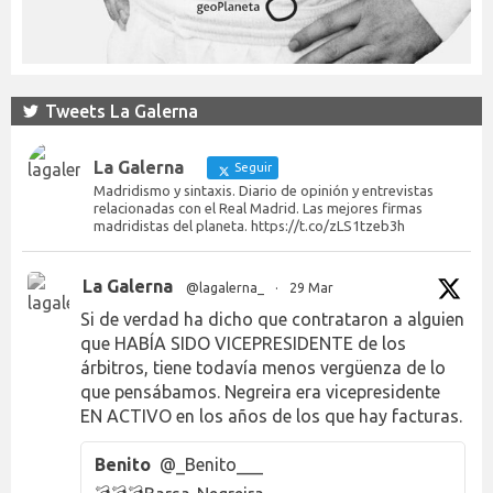
Tweets La Galerna
La Galerna
Seguir
Madridismo y sintaxis. Diario de opinión y entrevistas
relacionadas con el Real Madrid. Las mejores firmas
madridistas del planeta. https://t.co/zLS1tzeb3h
La Galerna
@lagalerna_
·
29 Mar
Si de verdad ha dicho que contrataron a alguien
que HABÍA SIDO VICEPRESIDENTE de los
árbitros, tiene todavía menos vergüenza de lo
que pensábamos. Negreira era vicepresidente
EN ACTIVO en los años de los que hay facturas.
Benito
@_Benito___