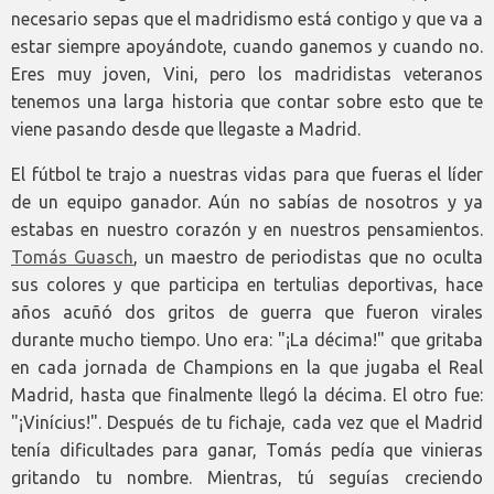
necesario sepas que el madridismo está contigo y que va a
estar siempre apoyándote, cuando ganemos y cuando no.
Eres muy joven, Vini, pero los madridistas veteranos
tenemos una larga historia que contar sobre esto que te
viene pasando desde que llegaste a Madrid.
El fútbol te trajo a nuestras vidas para que fueras el líder
de un equipo ganador. Aún no sabías de nosotros y ya
estabas en nuestro corazón y en nuestros pensamientos.
Tomás Guasch
, un maestro de periodistas que no oculta
sus colores y que participa en tertulias deportivas, hace
años acuñó dos gritos de guerra que fueron virales
durante mucho tiempo. Uno era: "¡La décima!" que gritaba
en cada jornada de Champions en la que jugaba el Real
Madrid, hasta que finalmente llegó la décima. El otro fue:
"¡Vinícius!". Después de tu fichaje, cada vez que el Madrid
tenía dificultades para ganar, Tomás pedía que vinieras
gritando tu nombre. Mientras, tú seguías creciendo