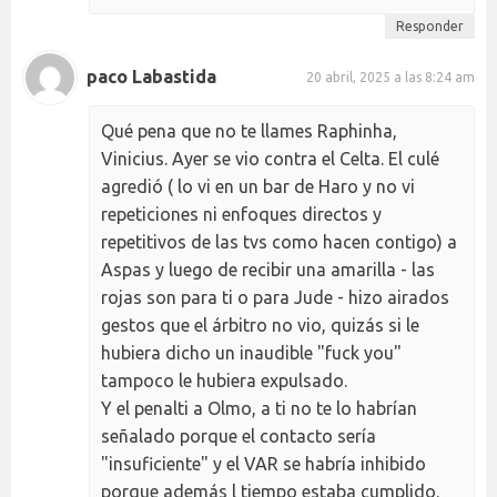
Responder
paco Labastida
20 abril, 2025 a las 8:24 am
Qué pena que no te llames Raphinha,
Vinicius. Ayer se vio contra el Celta. El culé
agredió ( lo vi en un bar de Haro y no vi
repeticiones ni enfoques directos y
repetitivos de las tvs como hacen contigo) a
Aspas y luego de recibir una amarilla - las
rojas son para ti o para Jude - hizo airados
gestos que el árbitro no vio, quizás si le
hubiera dicho un inaudible "fuck you"
tampoco le hubiera expulsado.
Y el penalti a Olmo, a ti no te lo habrían
señalado porque el contacto sería
"insuficiente" y el VAR se habría inhibido
porque además l tiempo estaba cumplido.