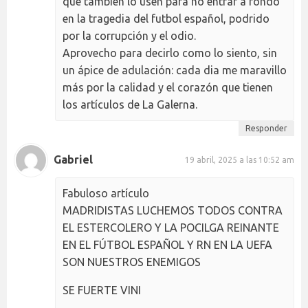
que también lo usen para no entrar a fondo
en la tragedia del futbol español, podrido
por la corrupción y el odio.
Aprovecho para decirlo como lo siento, sin
un ápice de adulación: cada dia me maravillo
más por la calidad y el corazón que tienen
los artículos de La Galerna.
Responder
Gabriel
19 abril, 2025 a las 10:52 am
Fabuloso artículo
MADRIDISTAS LUCHEMOS TODOS CONTRA
EL ESTERCOLERO Y LA POCILGA REINANTE
EN EL FÚTBOL ESPAÑOL Y RN EN LA UEFA
SON NUESTROS ENEMIGOS
SE FUERTE VINI