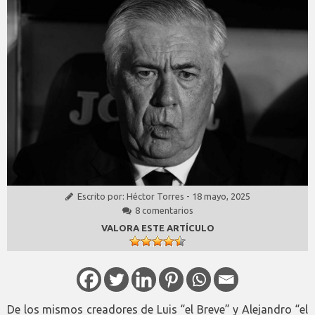
Escrito por:
Héctor Torres
-
18 mayo, 2025
8 comentarios
VALORA ESTE ARTÍCULO
De los mismos creadores de Luis “el Breve” y Alejandro “el