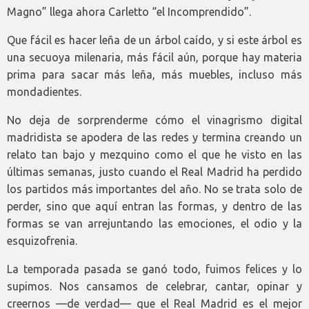
Magno” llega ahora Carletto “el Incomprendido”.
Que fácil es hacer leña de un árbol caído, y si este árbol es
una secuoya milenaria, más fácil aún, porque hay materia
prima para sacar más leña, más muebles, incluso más
mondadientes.
No deja de sorprenderme cómo el vinagrismo digital
madridista se apodera de las redes y termina creando un
relato tan bajo y mezquino como el que he visto en las
últimas semanas, justo cuando el Real Madrid ha perdido
los partidos más importantes del año. No se trata solo de
perder, sino que aquí entran las formas, y dentro de las
formas se van arrejuntando las emociones, el odio y la
esquizofrenia.
La temporada pasada se ganó todo, fuimos felices y lo
supimos. Nos cansamos de celebrar, cantar, opinar y
creernos —de verdad— que el Real Madrid es el mejor