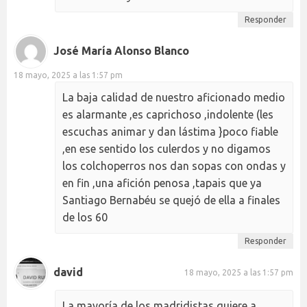
Responder
José María Alonso Blanco
18 mayo, 2025 a las 1:57 pm
La baja calidad de nuestro aficionado medio
es alarmante ,es caprichoso ,indolente (les
escuchas animar y dan lástima }poco fiable
,en ese sentido los culerdos y no digamos
los colchoperros nos dan sopas con ondas y
en fin ,una afición penosa ,tapais que ya
Santiago Bernabéu se quejó de ella a finales
de los 60
Responder
david
18 mayo, 2025 a las 1:57 pm
La mayoría de los madridistas quiere a