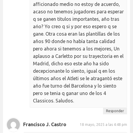
afficionado medio no estoy de acuerdo,
acaso no tenemos jugadores para esperar
q se ganen titulos importantes, año tras
ańo? Yo creo q si y por eso espero q se
gane. Otra cosa eran las plantillas de los
años 90 donde no había tanta calidad
pero ahora si tenemos a los mejores, Un
aplauso a Carletto por su trayectoria en el
Madrid, dicho eso este año ha sido
decepcionante lo siento, igual q en los
últimos años el Atleti se le atragantó este
año fue turno del Barcelona y lo siento
pero se tenia q ganar uno de los 4
Classicos. Saludos.
Responder
Francisco J. Castro
18 mayo, 2025 a las 4:48 pm