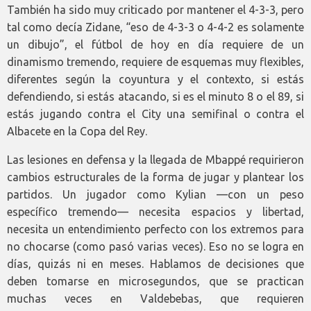
También ha sido muy criticado por mantener el 4-3-3, pero
tal como decía Zidane, “eso de 4-3-3 o 4-4-2 es solamente
un dibujo”, el fútbol de hoy en día requiere de un
dinamismo tremendo, requiere de esquemas muy flexibles,
diferentes según la coyuntura y el contexto, si estás
defendiendo, si estás atacando, si es el minuto 8 o el 89, si
estás jugando contra el City una semifinal o contra el
Albacete en la Copa del Rey.
Las lesiones en defensa y la llegada de Mbappé requirieron
cambios estructurales de la forma de jugar y plantear los
partidos. Un jugador como Kylian —con un peso
específico tremendo— necesita espacios y libertad,
necesita un entendimiento perfecto con los extremos para
no chocarse (como pasó varias veces). Eso no se logra en
días, quizás ni en meses. Hablamos de decisiones que
deben tomarse en microsegundos, que se practican
muchas veces en Valdebebas, que requieren