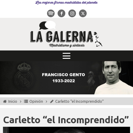
Las mejores firmas madridistas del planeta
Inicio
Opinión
Carletto “el Incomprendido”
Carletto “el Incomprendido”