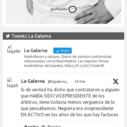
Tweets La Galerna
La Galerna
Seguir
Madridismo y sintaxis. Diario de opinión y entrevistas
relacionadas con el Real Madrid. Las mejores firmas
madridistas del planeta. https://t.co/zLS1tzeb3h
La Galerna
@lagalerna_
·
29 Mar
Si de verdad ha dicho que contrataron a alguien
que HABÍA SIDO VICEPRESIDENTE de los
árbitros, tiene todavía menos vergüenza de lo
que pensábamos. Negreira era vicepresidente
EN ACTIVO en los años de los que hay facturas.
Benito
@_Benito___