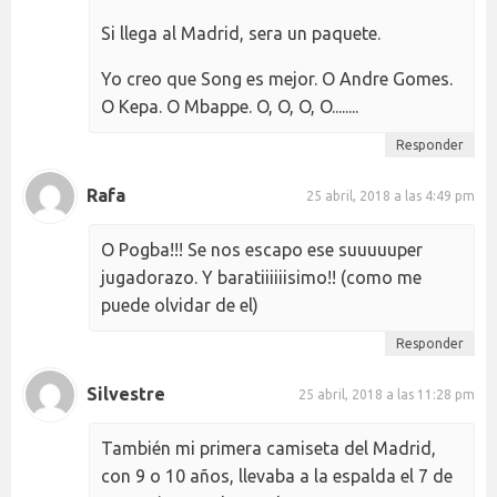
Si llega al Madrid, sera un paquete.
Yo creo que Song es mejor. O Andre Gomes.
O Kepa. O Mbappe. O, O, O, O........
Responder
Rafa
25 abril, 2018 a las 4:49 pm
O Pogba!!! Se nos escapo ese suuuuuper
jugadorazo. Y baratiiiiiisimo!! (como me
puede olvidar de el)
Responder
Silvestre
25 abril, 2018 a las 11:28 pm
También mi primera camiseta del Madrid,
con 9 o 10 años, llevaba a la espalda el 7 de