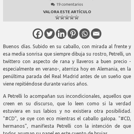
19 comentarios
VALORA ESTE ARTÍCULO
Buenos días. Subido en su caballo, con mirada al frente y
esa media sonrisa que siempre dibuja su rostro, Petrelli, un
twittero con aspecto de rana y llaveros a buen precio -
especialmente en verano-, aterriza hoy en Alemania, en la
penúltima parada del Real Madrid antes de un sueño que
viene repitiéndose durante varios años.
A Petrelli lo acompañan sus incondicionales, aquellos que
creen en su discurso, que lo leen como si la verdad
estuviera en sus labios y no existiera otra posibilidad.
"#CD", se oye con eco mientras el caballo galopa. "#CD,
hermanos", manifiesta Petrelli con la intención de que
todos asuman su papel en este cuento de brujas.