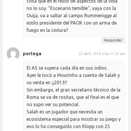
cosa que en el resto de aspectos de la vida
no lo soy. "Escenario temible", vaya con la
Ouija, va a saltar al campo Rummenigge al
estilo presidente del PAOK con un arma de
fuego en la cintura?
Responder
portega
25 abril, 2018 a las 11:23 am
El AS se supera cada día en sus odios.
Ayer le tocó a Mourinho a cuenta de Salah y
su venta en ¡¡2013!!
Sin embargo, el gran secretario técnico de la
Roma se va de rositas, que al final es el que
no supo ver su potencial.
Salah es un jugador que necesita un
ecosistema especial para mostrar su juego y
eso lo ha conseguido con Klopp con 25