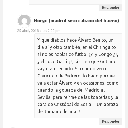
Responder
Norge (madridismo cubano del bueno)
25 abril, 2018 a las 2:02 pm
Y que diablos hace Álvaro Benito, un
día sí y otro también, en el Chiringuito
si no es hablar de fútbol ¿?, y Congo ¿?,
y el Loco Gatti ¿?, lástima que Guti no
vaya tan seguido. Si cuando veo el
Chiricirco de Pedrerol lo hago porque
va a estar Álvaro y en ocasiones, como
cuando la goleada del Madrid al
Sevilla, para reírme de las tonterías y la
cara de Cristóbal de Soria !!! Un abrazo
del tamaño del mar !!!
Responder