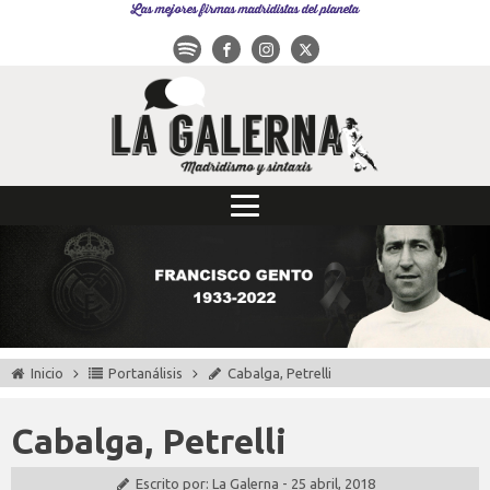
Las mejores firmas madridistas del planeta
Inicio
Portanálisis
Cabalga, Petrelli
Cabalga, Petrelli
Escrito por:
La Galerna
-
25 abril, 2018