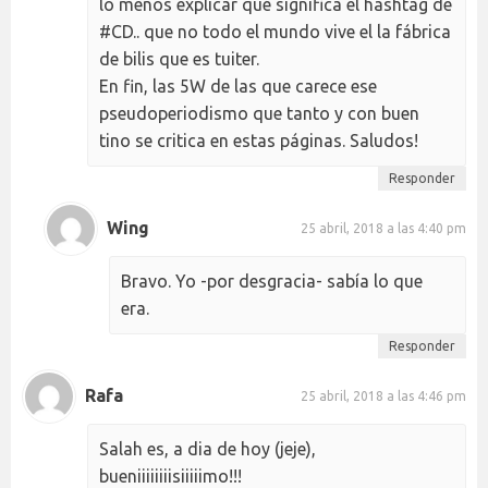
lo menos explicar qué significa el hashtag de
#CD.. que no todo el mundo vive el la fábrica
de bilis que es tuiter.
En fin, las 5W de las que carece ese
pseudoperiodismo que tanto y con buen
tino se critica en estas páginas. Saludos!
Responder
Wing
25 abril, 2018 a las 4:40 pm
Bravo. Yo -por desgracia- sabía lo que
era.
Responder
Rafa
25 abril, 2018 a las 4:46 pm
Salah es, a dia de hoy (jeje),
bueniiiiiiiisiiiiimo!!!