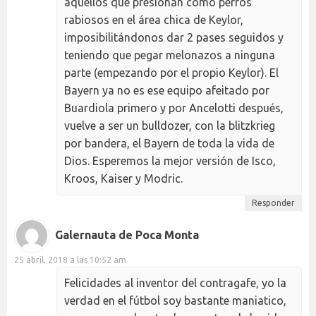
aquellos que presionan como perros
rabiosos en el área chica de Keylor,
imposibilitándonos dar 2 pases seguidos y
teniendo que pegar melonazos a ninguna
parte (empezando por el propio Keylor). El
Bayern ya no es ese equipo afeitado por
Buardiola primero y por Ancelotti después,
vuelve a ser un bulldozer, con la blitzkrieg
por bandera, el Bayern de toda la vida de
Dios. Esperemos la mejor versión de Isco,
Kroos, Kaiser y Modric.
Responder
Galernauta de Poca Monta
25 abril, 2018 a las 10:52 am
Felicidades al inventor del contragafe, yo la
verdad en el fútbol soy bastante maniatico,