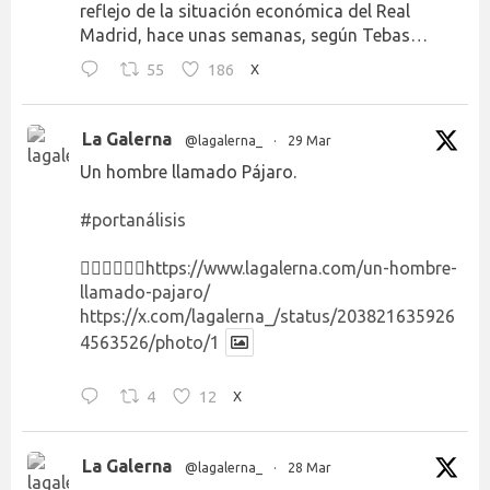
reflejo de la situación económica del Real
Madrid, hace unas semanas, según Tebas…
55
186
X
La Galerna
@lagalerna_
·
29 Mar
Un hombre llamado Pájaro.
#portanálisis
👉🏻👉🏻👉🏻
https://www.lagalerna.com/un-hombre-
llamado-pajaro/
https://x.com/lagalerna_/status/203821635926
4563526/photo/1
4
12
X
La Galerna
@lagalerna_
·
28 Mar