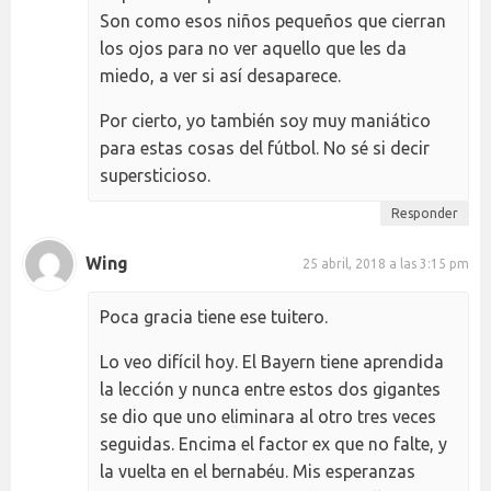
Son como esos niños pequeños que cierran
los ojos para no ver aquello que les da
miedo, a ver si así desaparece.
Por cierto, yo también soy muy maniático
para estas cosas del fútbol. No sé si decir
supersticioso.
Responder
Wing
25 abril, 2018 a las 3:15 pm
Poca gracia tiene ese tuitero.
Lo veo difícil hoy. El Bayern tiene aprendida
la lección y nunca entre estos dos gigantes
se dio que uno eliminara al otro tres veces
seguidas. Encima el factor ex que no falte, y
la vuelta en el bernabéu. Mis esperanzas