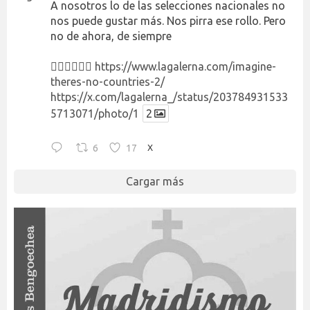
A nosotros lo de las selecciones nacionales no
nos puede gustar más. Nos pirra ese rollo. Pero
no de ahora, de siempre
👉🏻👉🏻👉🏻
https://www.lagalerna.com/imagine-
theres-no-countries-2/
https://x.com/lagalerna_/status/203784931533
5713071/photo/1
2
6
17
X
Cargar más