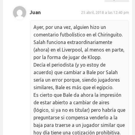
Juan
25 abril, 2018 a las 12:40 pm
Ayer, por una vez, alguien hizo un
comentario futbolístico en el Chiringuito.
Salah funciona extraordinariamente
(ahora) en el Liverpool, al menos en parte,
por la forma de jugar de Klopp.
Decía el periodista (y yo estoy de
acuerdo) que cambiar a Bale por Salah
sería un error porque, siendo jugadores
similares, Bale es más que el egipcio.
Es cierto que Bale da ahora la impresión
de estar abierto a cambiar de aires
(lógico, si ya no es titular) pero habría que
preguntarse si compensa venderlo a la
baja para traerse a un jugador similar que
hoy día tiene una cotización prohibitiva.