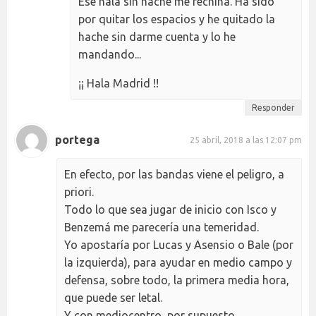
Ese hala sin hache me rechina. Ha sido
por quitar los espacios y he quitado la
hache sin darme cuenta y lo he
mandando...
¡¡ Hala Madrid !!
Responder
portega
25 abril, 2018 a las 12:07 pm
En efecto, por las bandas viene el peligro, a
priori.
Todo lo que sea jugar de inicio con Isco y
Benzemá me parecería una temeridad.
Yo apostaría por Lucas y Asensio o Bale (por
la izquierda), para ayudar en medio campo y
defensa, sobre todo, la primera media hora,
que puede ser letal.
Y con mediocentro, por supuesto.