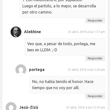
Luego el partido, a lo mejor, se desarrolla
por otro camino.
Responder
Alekhine
25 abril, 2018 a las 1:37 pm
Veo que, a pesar de todo, portega, me
lees en LLDM. ;-D
Responder
portega
25 abril, 2018 a las 5:20 pm
No, no había tenido el honor. Hace
tiempo que no voy por allí.
Responder
Jesú-Zizú
25 abril, 2018 a las 12:10 pm