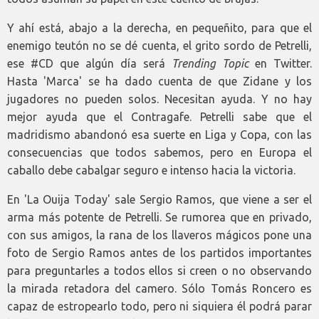
Y ahí está, abajo a la derecha, en pequeñito, para que el
enemigo teutón no se dé cuenta, el grito sordo de Petrelli,
ese #CD que algún día será
Trending Topic
en Twitter.
Hasta 'Marca' se ha dado cuenta de que Zidane y los
jugadores no pueden solos. Necesitan ayuda. Y no hay
mejor ayuda que el Contragafe. Petrelli sabe que el
madridismo abandonó esa suerte en Liga y Copa, con las
consecuencias que todos sabemos, pero en Europa el
caballo debe cabalgar seguro e intenso hacia la victoria.
En 'La Ouija Today' sale Sergio Ramos, que viene a ser el
arma más potente de Petrelli. Se rumorea que en privado,
con sus amigos, la rana de los llaveros mágicos pone una
foto de Sergio Ramos antes de los partidos importantes
para preguntarles a todos ellos si creen o no observando
la mirada retadora del camero. Sólo Tomás Roncero es
capaz de estropearlo todo, pero ni siquiera él podrá parar