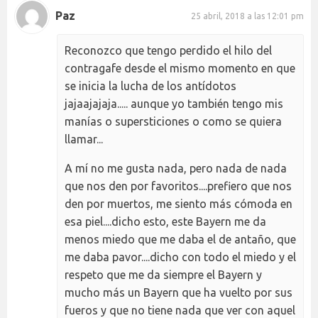
Paz
25 abril, 2018 a las 12:01 pm
Reconozco que tengo perdido el hilo del
contragafe desde el mismo momento en que
se inicia la lucha de los antídotos
jajaajajaja..... aunque yo también tengo mis
manías o supersticiones o como se quiera
llamar...
A mí no me gusta nada, pero nada de nada
que nos den por favoritos....prefiero que nos
den por muertos, me siento más cómoda en
esa piel....dicho esto, este Bayern me da
menos miedo que me daba el de antaño, que
me daba pavor....dicho con todo el miedo y el
respeto que me da siempre el Bayern y
mucho más un Bayern que ha vuelto por sus
fueros y que no tiene nada que ver con aquel