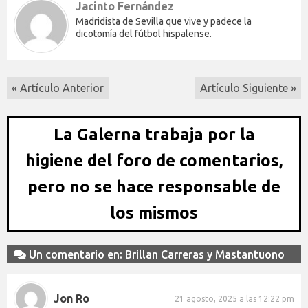
Jacinto Fernández
Madridista de Sevilla que vive y padece la
dicotomía del fútbol hispalense.
« Artículo Anterior
Artículo Siguiente »
La Galerna trabaja por la
higiene del foro de comentarios,
pero no se hace responsable de
los mismos
Un comentario en: Brillan Carreras y Mastantuono
Jon Ro
21 agosto, 2025 a las 12:22 pm