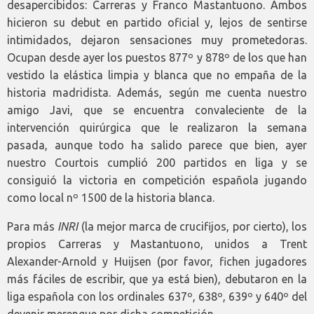
desapercibidos: Carreras y Franco Mastantuono. Ambos
hicieron su debut en partido oficial y, lejos de sentirse
intimidados, dejaron sensaciones muy prometedoras.
Ocupan desde ayer los puestos 877º y 878º de los que han
vestido la elástica limpia y blanca que no empaña de la
historia madridista. Además, según me cuenta nuestro
amigo Javi, que se encuentra convaleciente de la
intervención quirúrgica que le realizaron la semana
pasada, aunque todo ha salido parece que bien, ayer
nuestro Courtois cumplió 200 partidos en liga y se
consiguió la victoria en competición española jugando
como local nº 1500 de la historia blanca.
Para más
INRI
(la mejor marca de crucifijos, por cierto), los
propios Carreras y Mastantuono, unidos a Trent
Alexander-Arnold y Huijsen (por favor, fichen jugadores
más fáciles de escribir, que ya está bien), debutaron en la
liga española con los ordinales 637º, 638º, 639º y 640º del