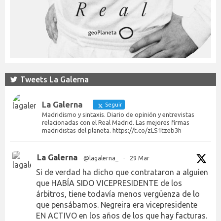
Tweets La Galerna
La Galerna
Seguir
Madridismo y sintaxis. Diario de opinión y entrevistas
relacionadas con el Real Madrid. Las mejores firmas
madridistas del planeta. https://t.co/zLS1tzeb3h
La Galerna
@lagalerna_
·
29 Mar
Si de verdad ha dicho que contrataron a alguien
que HABÍA SIDO VICEPRESIDENTE de los
árbitros, tiene todavía menos vergüenza de lo
que pensábamos. Negreira era vicepresidente
EN ACTIVO en los años de los que hay facturas.