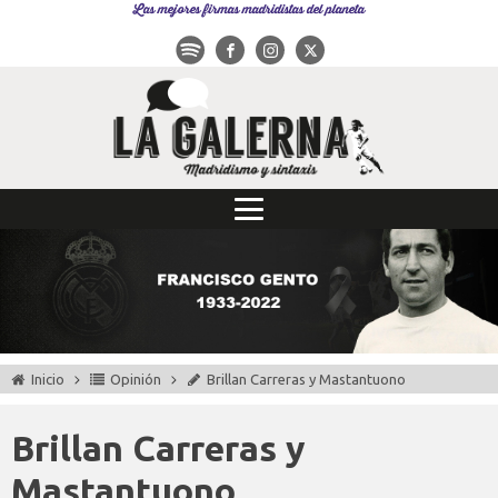
Las mejores firmas madridistas del planeta
Inicio
Opinión
Brillan Carreras y Mastantuono
Brillan Carreras y
Mastantuono