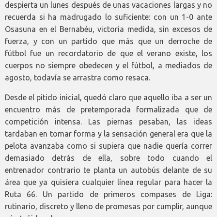
despierta un lunes después de unas vacaciones largas y no
recuerda si ha madrugado lo suficiente: con un 1-0 ante
Osasuna en el Bernabéu, victoria medida, sin excesos de
fuerza, y con un partido que más que un derroche de
fútbol fue un recordatorio de que el verano existe, los
cuerpos no siempre obedecen y el fútbol, a mediados de
agosto, todavía se arrastra como resaca.
Desde el pitido inicial, quedó claro que aquello iba a ser un
encuentro más de pretemporada formalizada que de
competición intensa. Las piernas pesaban, las ideas
tardaban en tomar forma y la sensación general era que la
pelota avanzaba como si supiera que nadie quería correr
demasiado detrás de ella, sobre todo cuando el
entrenador contrario te planta un autobús delante de su
área que ya quisiera cualquier línea regular para hacer la
Ruta 66. Un partido de primeros compases de Liga:
rutinario, discreto y lleno de promesas por cumplir, aunque