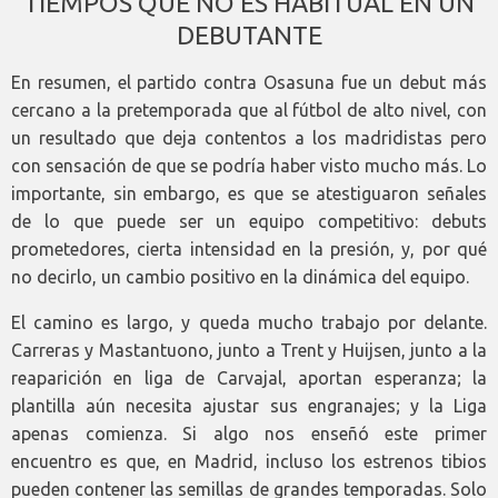
TIEMPOS QUE NO ES HABITUAL EN UN
DEBUTANTE
En resumen, el partido contra Osasuna fue un debut más
cercano a la pretemporada que al fútbol de alto nivel, con
un resultado que deja contentos a los madridistas pero
con sensación de que se podría haber visto mucho más. Lo
importante, sin embargo, es que se atestiguaron señales
de lo que puede ser un equipo competitivo: debuts
prometedores, cierta intensidad en la presión, y, por qué
no decirlo, un cambio positivo en la dinámica del equipo.
El camino es largo, y queda mucho trabajo por delante.
Carreras y Mastantuono, junto a Trent y Huijsen, junto a la
reaparición en liga de Carvajal, aportan esperanza; la
plantilla aún necesita ajustar sus engranajes; y la Liga
apenas comienza. Si algo nos enseñó este primer
encuentro es que, en Madrid, incluso los estrenos tibios
pueden contener las semillas de grandes temporadas. Solo