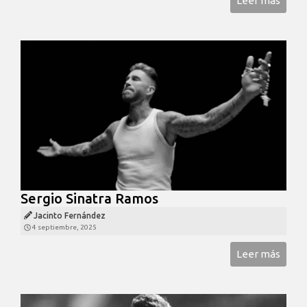
Leer más
Sergio Sinatra Ramos
Jacinto Fernández
4 septiembre, 2025
Leer más