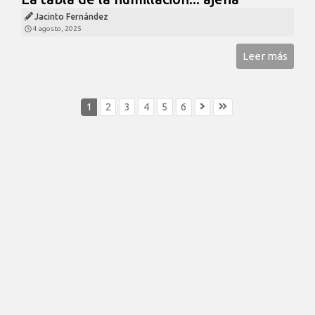
Jacinto Fernández
4 agosto, 2025
Leer más
1
2
3
4
5
6