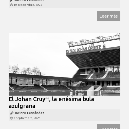
10 septiembre, 2025
Leer más
El Johan Cruyﬀ, la enésima bula
azulgrana
Jacinto Fernández
7 septiembre, 2025