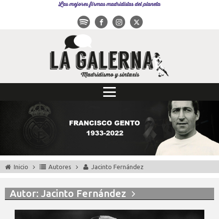
Las mejores firmas madridistas del planeta
Inicio
Autores
Jacinto Fernández
Autor:
Jacinto Fernández