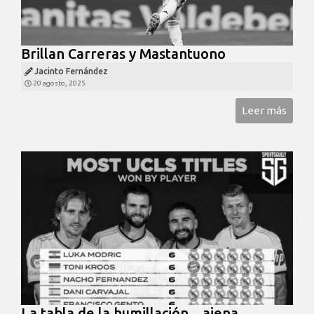
Brillan Carreras y Mastantuono
Jacinto Fernández
20 agosto, 2025
Leer más
La tabla de la humillación... ajena