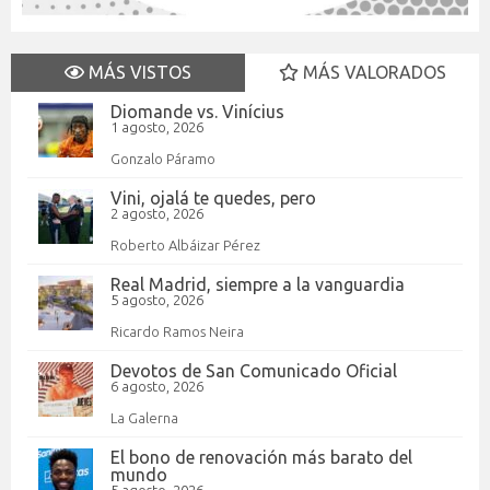
MÁS VISTOS
MÁS VALORADOS
Diomande vs. Vinícius
1 agosto, 2026
Gonzalo Páramo
Vini, ojalá te quedes, pero
2 agosto, 2026
Roberto Albáizar Pérez
Real Madrid, siempre a la vanguardia
5 agosto, 2026
Ricardo Ramos Neira
Devotos de San Comunicado Oficial
6 agosto, 2026
La Galerna
El bono de renovación más barato del
mundo
5 agosto, 2026