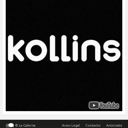
© La Galerna
Aviso Legal
Contacto
Anúnciate