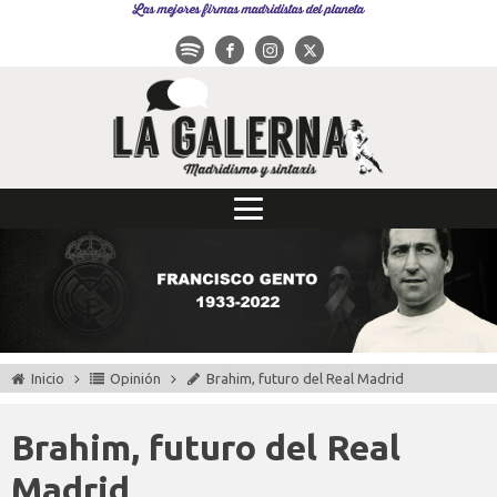
Las mejores firmas madridistas del planeta
Inicio
Opinión
Brahim, futuro del Real Madrid
Brahim, futuro del Real
Madrid