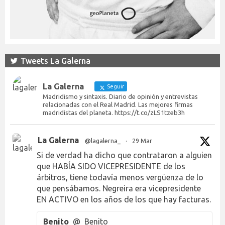
Tweets La Galerna
La Galerna
Seguir
Madridismo y sintaxis. Diario de opinión y entrevistas
relacionadas con el Real Madrid. Las mejores firmas
madridistas del planeta. https://t.co/zLS1tzeb3h
La Galerna
@lagalerna_
·
29 Mar
Si de verdad ha dicho que contrataron a alguien
que HABÍA SIDO VICEPRESIDENTE de los
árbitros, tiene todavía menos vergüenza de lo
que pensábamos. Negreira era vicepresidente
EN ACTIVO en los años de los que hay facturas.
Benito
@_Benito___