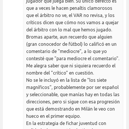
jugador que juega bien. Su único defecto es
que a veces le hacen penaltis clamorosos
que el árbitro no ve, el VAR no revisa, y los
críticos dicen que cómo nos vamos a quejar
del árbitro con lo mal que hemos jugado.
Bromas aparte, aun recuerdo que alguien
(gran conocedor de fútbol) lo calificó en un
comentario de "mediocre", a lo que yo
contesté que "para mediocre el comentario".
Me alegra saber que ni siquiera recuerdo el
nombre del "crítico" en cuestión.
No se le incluyó en la lista de "los siete
magníficos", probablemente por ser español
y seleccionable, que manías hay en todas las
direcciones, pero si sigue con esa progresión
que está demostrando en Milán le veo con
hueco en el primer equipo.
En la estrategia de fichar juventud con