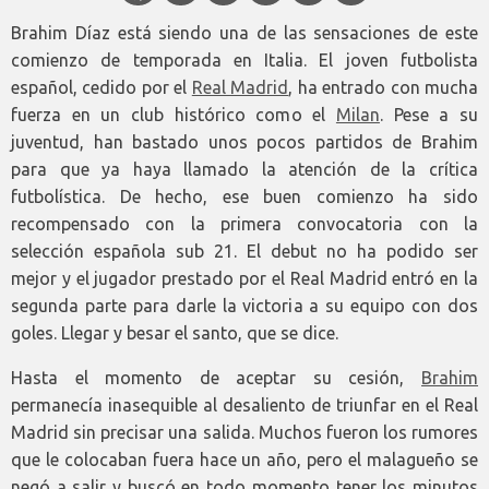
Brahim Díaz está siendo una de las sensaciones de este
comienzo de temporada en Italia. El joven futbolista
español, cedido por el
Real Madrid
, ha entrado con mucha
fuerza en un club histórico como el
Milan
. Pese a su
juventud, han bastado unos pocos partidos de Brahim
para que ya haya llamado la atención de la crítica
futbolística. De hecho, ese buen comienzo ha sido
recompensado con la primera convocatoria con la
selección española sub 21. El debut no ha podido ser
mejor y el jugador prestado por el Real Madrid entró en la
segunda parte para darle la victoria a su equipo con dos
goles. Llegar y besar el santo, que se dice.
Hasta el momento de aceptar su cesión,
Brahim
permanecía inasequible al desaliento de triunfar en el Real
Madrid sin precisar una salida. Muchos fueron los rumores
que le colocaban fuera hace un año, pero el malagueño se
negó a salir y buscó en todo momento tener los minutos