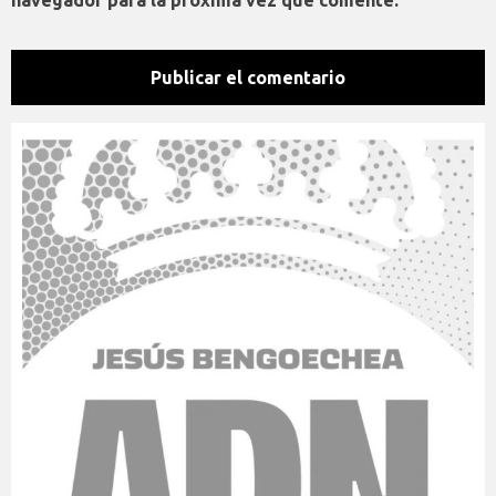
navegador para la próxima vez que comente.