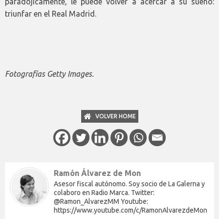
paradójicamente, le puede volver a acercar a su sueño:
triunfar en el Real Madrid.
Fotografías Getty Images.
VOLVER HOME
Ramón Álvarez de Mon
Asesor fiscal autónomo. Soy socio de La Galerna y
colaboro en Radio Marca. Twitter:
@Ramon_AlvarezMM Youtube:
https://www.youtube.com/c/RamonAlvarezdeMon