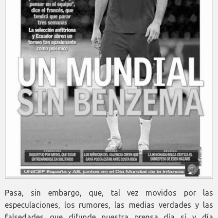
Pasa, sin embargo, que, tal vez movidos por las
especulaciones, los rumores, las medias verdades y las
falsedades que difunde nuestra prensa día sí y día