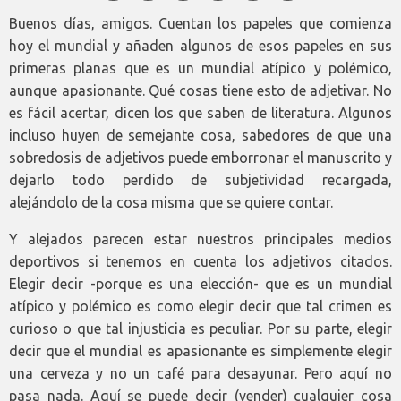
Buenos días, amigos. Cuentan los papeles que comienza
hoy el mundial y añaden algunos de esos papeles en sus
primeras planas que es un mundial atípico y polémico,
aunque apasionante. Qué cosas tiene esto de adjetivar. No
es fácil acertar, dicen los que saben de literatura. Algunos
incluso huyen de semejante cosa, sabedores de que una
sobredosis de adjetivos puede emborronar el manuscrito y
dejarlo todo perdido de subjetividad recargada,
alejándolo de la cosa misma que se quiere contar.
Y alejados parecen estar nuestros principales medios
deportivos si tenemos en cuenta los adjetivos citados.
Elegir decir -porque es una elección- que es un mundial
atípico y polémico es como elegir decir que tal crimen es
curioso o que tal injusticia es peculiar. Por su parte, elegir
decir que el mundial es apasionante es simplemente elegir
una cerveza y no un café para desayunar. Pero aquí no
pasa nada. Aquí se puede decir (vender) cualquier cosa