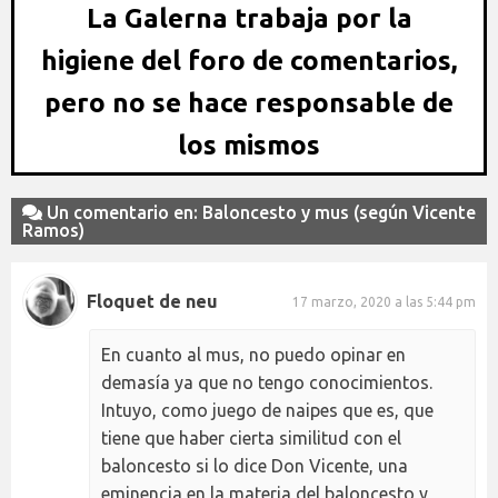
La Galerna trabaja por la
higiene del foro de comentarios,
pero no se hace responsable de
los mismos
Un comentario en: Baloncesto y mus (según Vicente
Ramos)
Floquet de neu
17 marzo, 2020 a las 5:44 pm
En cuanto al mus, no puedo opinar en
demasía ya que no tengo conocimientos.
Intuyo, como juego de naipes que es, que
tiene que haber cierta similitud con el
baloncesto si lo dice Don Vicente, una
eminencia en la materia del baloncesto y,