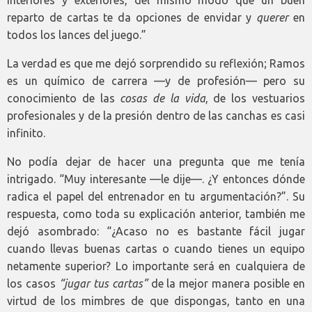
interiores y exteriores, del mismo modo que un buen
reparto de cartas te da opciones de envidar y
querer
en
todos los lances del juego.”
La verdad es que me dejó sorprendido su reflexión; Ramos
es un químico de carrera —y de profesión— pero su
conocimiento de las
cosas de la vida
, de los vestuarios
profesionales y de la presión dentro de las canchas es casi
infinito.
No podía dejar de hacer una pregunta que me tenía
intrigado. “Muy interesante —le dije—. ¿Y entonces dónde
radica el papel del entrenador en tu argumentación?”. Su
respuesta, como toda su explicación anterior, también me
dejó asombrado: “¿Acaso no es bastante fácil jugar
cuando llevas buenas cartas o cuando tienes un equipo
netamente superior? Lo importante será en cualquiera de
los casos
“jugar tus cartas”
de la mejor manera posible en
virtud de los mimbres de que dispongas, tanto en una