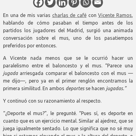
En una de mis varias
charlas de café
con
Vicente Ramos
,
hablando de cómo pasaban el tiempo antes de los
partidos los jugadores del Madrid, surgió una animada
conversación sobre el mus, uno de los pasatiempos
preferidos por entonces.
A Vicente nada menos que se le ocurrió hacer un
paralelismo entre el baloncesto y el mus. “Parece una
jugada
arriesgada comparar el baloncesto con el mus —
me dijo—, pero ya en el primer renglón encontramos la
primera similitud. En ambos
deportes
se hacen
jugadas.”
Y continuó con su razonamiento al respecto.
“¿Deporte el mus?”, le pregunté. “Pues sí, es deporte en
cuanto que es un ejercicio mental. Similar al ajedrez, que se
juega igualmente sentado. Lo que significa que no sé muy
bien si estamos elevando el mus a la altura del deporte, o