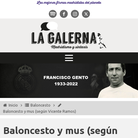
Las mejores firmas madridistas del planeta
Inicio
Baloncesto
Baloncesto y mus (según Vicente Ramos)
Baloncesto y mus (según