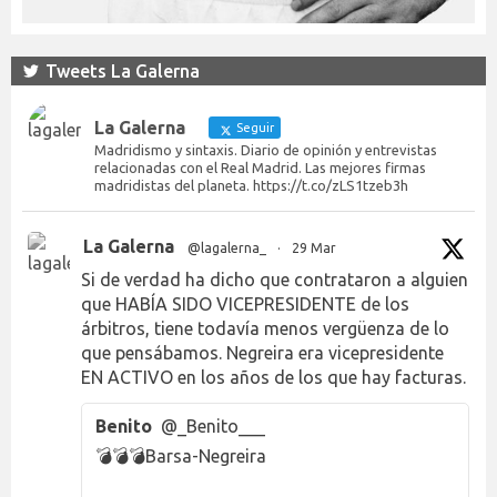
Tweets La Galerna
La Galerna
Seguir
Madridismo y sintaxis. Diario de opinión y entrevistas
relacionadas con el Real Madrid. Las mejores firmas
madridistas del planeta. https://t.co/zLS1tzeb3h
La Galerna
@lagalerna_
·
29 Mar
Si de verdad ha dicho que contrataron a alguien
que HABÍA SIDO VICEPRESIDENTE de los
árbitros, tiene todavía menos vergüenza de lo
que pensábamos. Negreira era vicepresidente
EN ACTIVO en los años de los que hay facturas.
Benito
@_Benito___
💣💣💣Barsa-Negreira