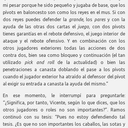
mi pesar porque he sido pequeño y jugaba de base, que los
pívots en baloncesto son como los reyes en el mus. Si con
dos reyes puedes defender la
grande
, los
pares
y con la
ayuda de las otras dos cartas el
juego
, con dos pívots
tienes garantías en el rebote defensivo, el juego interior de
ataque y el rebote ofensivo. Y en combinación con los
otros jugadores exteriores todas las acciones de dos
contra dos, bien sea como bloqueo y continuación (el tan
utilizado
pick and roll
de la actualidad) o bien las
penetraciones a canasta doblando el pase a los pívots
cuando el jugador exterior ha atraído al defensor del pívot
al exigir su entrada a canasta la ayuda del mismo.”
En ese momento, le interrumpí para preguntarle:
“¿Significa, por tanto, Vicente, según lo que dices, que los
otros jugadores o roles no son importantes?”. Ramos
continuó con su tesis: “Pues no estoy defendiendo tal
tesis. ¿Es que no son importantes los caballos, las sotas y