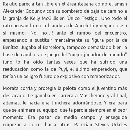
Rakitic parecía tan libre en el área italiana como el amish
Alexander Godunov con su sombrero de paja de camino a
la granja de Kelly McGillis en ‘Único Testigo’. Uno todo el
rato pensando en la blandura de Ancelotti y negándose a
sí mismo: ¡No, no…! ante el rumbo del encuentro,
empezando a sustituir mentalmente su figura por la de
Benítez. Jugaba el Barcelona, tampoco demasiado bien, a
base de cambios de juego del “mejor jugador del mundo”
(uno lo ha oído tantas veces que ha sufrido una
reeducación como la de Puyi, el último emperador), que
tenían un peligro futuro de explosivo con temporizador.
Morata corría y protegía la pelota como el juventino más
destacado. Le ganaba en carrera a Mascherano y al final,
además, le hacía una trinchera adornándose. Y era para
que se animara su equipo, que la perdía siempre en el peor
momento. Era pasar de medio campo y enseguida
empezar a correr hacia atrás. Parecían Steves Urkeles