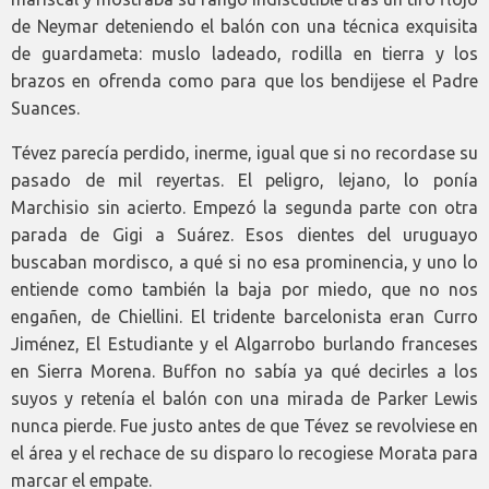
de Neymar deteniendo el balón con una técnica exquisita
de guardameta: muslo ladeado, rodilla en tierra y los
brazos en ofrenda como para que los bendijese el Padre
Suances.
Tévez parecía perdido, inerme, igual que si no recordase su
pasado de mil reyertas. El peligro, lejano, lo ponía
Marchisio sin acierto. Empezó la segunda parte con otra
parada de Gigi a Suárez. Esos dientes del uruguayo
buscaban mordisco, a qué si no esa prominencia, y uno lo
entiende como también la baja por miedo, que no nos
engañen, de Chiellini. El tridente barcelonista eran Curro
Jiménez, El Estudiante y el Algarrobo burlando franceses
en Sierra Morena. Buffon no sabía ya qué decirles a los
suyos y retenía el balón con una mirada de Parker Lewis
nunca pierde. Fue justo antes de que Tévez se revolviese en
el área y el rechace de su disparo lo recogiese Morata para
marcar el empate.