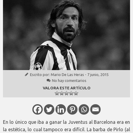
Escrito por:
Mario De Las Heras
-
7 junio, 2015
No hay comentarios
VALORA ESTE ARTÍCULO
En lo único que iba a ganar la Juventus al Barcelona era en
la estética, lo cual tampoco era difícil. La barba de Pirlo (al