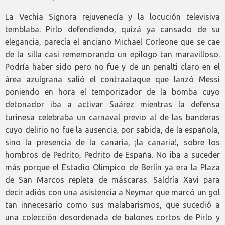
La Vechia Signora rejuvenecía y la locución televisiva
temblaba. Pirlo defendiendo, quizá ya cansado de su
elegancia, parecía el anciano Michael Corleone que se cae
de la silla casi rememorando un epílogo tan maravilloso.
Podría haber sido pero no fue y de un penalti claro en el
área azulgrana salió el contraataque que lanzó Messi
poniendo en hora el temporizador de la bomba cuyo
detonador iba a activar Suárez mientras la defensa
turinesa celebraba un carnaval previo al de las banderas
cuyo delirio no fue la ausencia, por sabida, de la española,
sino la presencia de la canaria, ¡la canaria!, sobre los
hombros de Pedrito, Pedrito de España. No iba a suceder
más porque el Estadio Olímpico de Berlín ya era la Plaza
de San Marcos repleta de máscaras. Saldría Xavi para
decir adiós con una asistencia a Neymar que marcó un gol
tan innecesario como sus malabarismos, que sucedió a
una colección desordenada de balones cortos de Pirlo y