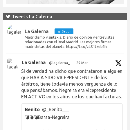
Tweets La Galerna
La Galerna
Seguir
Madridismo y sintaxis. Diario de opinión y entrevistas
relacionadas con el Real Madrid. Las mejores firmas
madridistas del planeta. https://t.co/zLS1tzeb3h
La Galerna
@lagalerna_
·
29 Mar
Si de verdad ha dicho que contrataron a alguien
que HABÍA SIDO VICEPRESIDENTE de los
árbitros, tiene todavía menos vergüenza de lo
que pensábamos. Negreira era vicepresidente
EN ACTIVO en los años de los que hay facturas.
Benito
@_Benito___
💣💣💣Barsa-Negreira