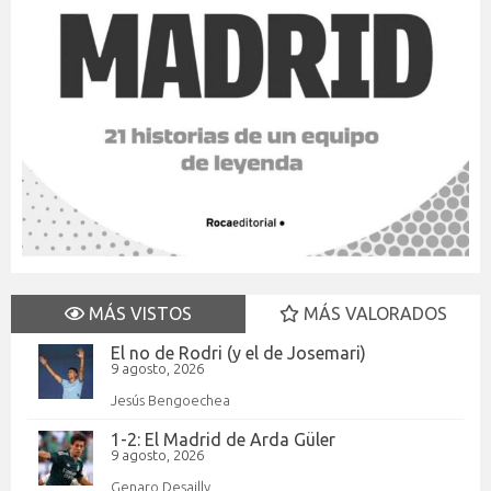
MÁS VISTOS
MÁS VALORADOS
El no de Rodri (y el de Josemari)
9 agosto, 2026
Jesús Bengoechea
1-2: El Madrid de Arda Güler
9 agosto, 2026
Genaro Desailly