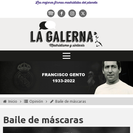
Las mejores firmas madridistas del planeta
Inicio
Opinión
Baile de máscaras
Baile de máscaras