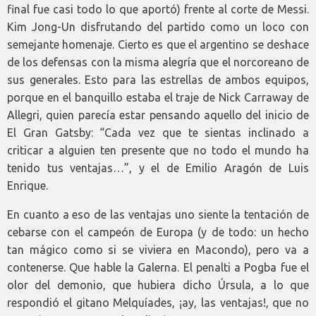
final fue casi todo lo que aportó) frente al corte de Messi.
Kim Jong-Un disfrutando del partido como un loco con
semejante homenaje. Cierto es que el argentino se deshace
de los defensas con la misma alegría que el norcoreano de
sus generales. Esto para las estrellas de ambos equipos,
porque en el banquillo estaba el traje de Nick Carraway de
Allegri, quien parecía estar pensando aquello del inicio de
El Gran Gatsby: “Cada vez que te sientas inclinado a
criticar a alguien ten presente que no todo el mundo ha
tenido tus ventajas…”, y el de Emilio Aragón de Luis
Enrique.
En cuanto a eso de las ventajas uno siente la tentación de
cebarse con el campeón de Europa (y de todo: un hecho
tan mágico como si se viviera en Macondo), pero va a
contenerse. Que hable la Galerna. El penalti a Pogba fue el
olor del demonio, que hubiera dicho Úrsula, a lo que
respondió el gitano Melquíades, ¡ay, las ventajas!, que no