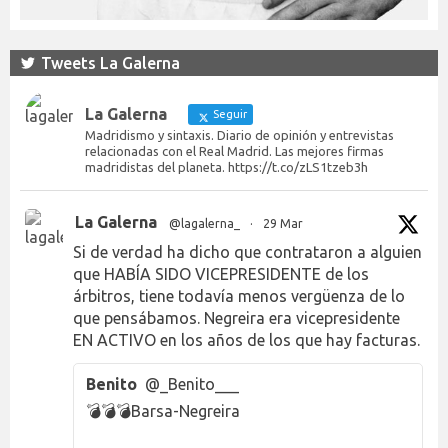
Tweets La Galerna
La Galerna
Seguir
Madridismo y sintaxis. Diario de opinión y entrevistas
relacionadas con el Real Madrid. Las mejores firmas
madridistas del planeta. https://t.co/zLS1tzeb3h
La Galerna
@lagalerna_
·
29 Mar
Si de verdad ha dicho que contrataron a alguien
que HABÍA SIDO VICEPRESIDENTE de los
árbitros, tiene todavía menos vergüenza de lo
que pensábamos. Negreira era vicepresidente
EN ACTIVO en los años de los que hay facturas.
Benito
@_Benito___
💣💣💣Barsa-Negreira