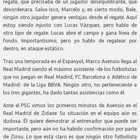
regate, que precisaba de un jugador desequilibrante, que
desordenara. Salvo Isco, Marcelo y, en cierto modo, Bale,
ningún otro jugador genera ventajas desde el regate. Aquí
estoy siendo injusto con Lucas Vázquez, pero hablo de
otro tipo de regate. Lucas abre el campo y gana línea de
fondo. Importantísimo, pero yo hablo de regatear por
dentro, en ataque estático.
Tras una temporada en el Espanyol, Marco Asensio llega al
Real Madrid siendo el máximo asistente -de los futbolistas
que no juegan en Real Madrid, FC Barcelona o Atlético de
Madrid- de la Liga BBVA. Ningún otro, no perteneciente a
los tres gigantes, ha dado tantas asistencias como él.
Ante el PSG vimos los primeros minutos de Asensio en el
Real Madrid de Zidane. Su situación en el equipo aún es
dudosa. Él quiere demostrar al entrenador que puede ser
importante, pero aún no ha habido confirmación por parte
de Zizou. Lo que está claro es que ningún otro futbolista