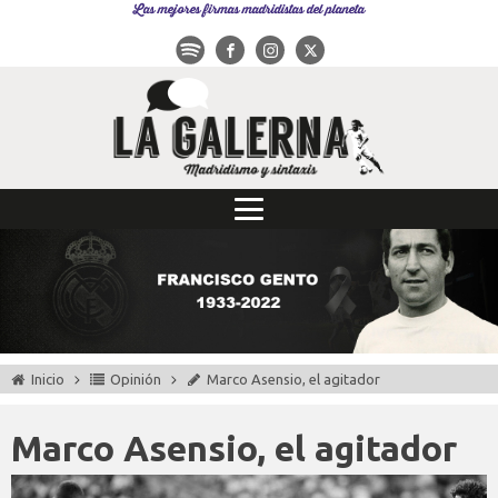
Las mejores firmas madridistas del planeta
Inicio
Opinión
Marco Asensio, el agitador
Marco Asensio, el agitador