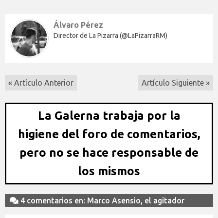
Álvaro Pérez
Director de La Pizarra (@LaPizarraRM)
« Artículo Anterior
Artículo Siguiente »
La Galerna trabaja por la
higiene del foro de comentarios,
pero no se hace responsable de
los mismos
4 comentarios en: Marco Asensio, el agitador