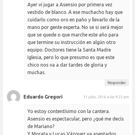
Ayer vi jugar a Asensio por primera vez
vestido de blanco. A ese muchacho hay que
cuidarlo como oro en paño y llevarlo de la
mano por gente experta. No se si será mejor
que se quede o que marche este año para
que termine su instrucción en algún otro
equipo. Doctores tiene la Santa Madre
Iglesia, pero lo que presumo es que este
chico nos va a dar tardes de gloria y
muchas.
Responder
Eduardo Gregori
31 julio, 2016 a las 9:22 pm
Yo estoy contentísimo con la cantera.
Asensio es espectacular, pero ¿qué me decís
de Mariano?
Y Morata y Lucas Vázquez ya asentados