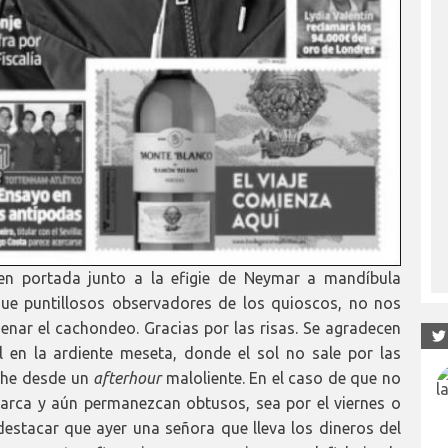
a en portada junto a la efigie de Neymar a mandíbula
 que puntillosos observadores de los quioscos, no nos
enar el cachondeo. Gracias por las risas. Se agradecen
 en la ardiente meseta, donde el sol no sale por las
che desde un
afterhour
maloliente. En el caso de que no
arca y aún permanezcan obtusos, sea por el viernes o
 destacar que ayer una señora que lleva los dineros del