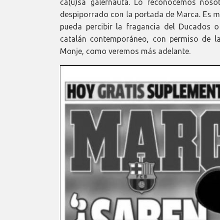
ca(u)sa galernauta. Lo reconocemos noso
despiporrado con la portada de Marca. Es más,
pueda percibir la fragancia del Ducados 
catalán contemporáneo, con permiso de la
Monje, como veremos más adelante.