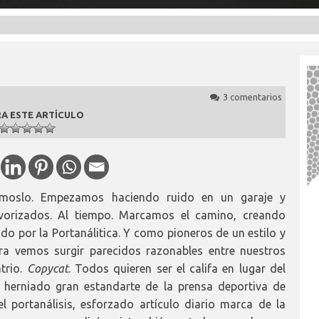
3 comentarios
A ESTE ARTÍCULO
ámoslo. Empezamos haciendo ruido en un garaje y
vorizados. Al tiempo. Marcamos el camino, creando
ndo por la Portanálitica. Y como pioneros de un estilo y
ra vemos surgir parecidos razonables entre nuestros
trio.
Copycat
. Todos quieren ser el califa en lugar del
el herniado gran estandarte de la prensa deportiva de
l portanálisis, esforzado artículo diario marca de la