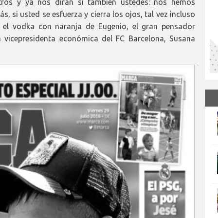
tros y ya nos dirán si también ustedes: nos hemos
 si usted se esfuerza y cierra los ojos, tal vez incluso
o el vodka con naranja de Eugenio, el gran pensador
 vicepresidenta económica del FC Barcelona, Susana