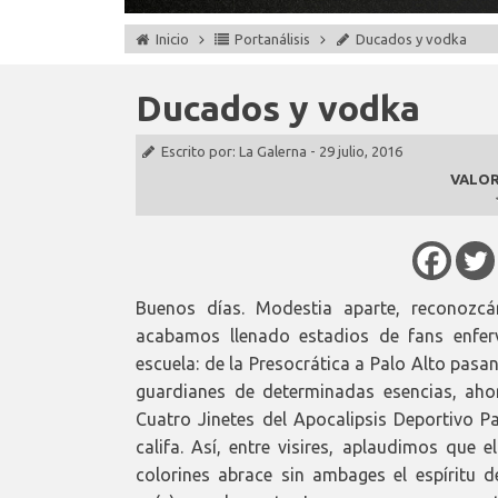
Inicio
Portanálisis
Ducados y vodka
Ducados y vodka
Escrito por:
La Galerna
-
29 julio, 2016
VALOR
Buenos días. Modestia aparte, reconozc
acabamos llenado estadios de fans enfer
escuela: de la Presocrática a Palo Alto pasa
guardianes de determinadas esencias, aho
Cuatro Jinetes del Apocalipsis Deportivo Pa
califa. Así, entre visires, aplaudimos que 
colorines abrace sin ambages el espíritu de