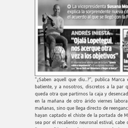
"¿Saben aquell que diu...?", publica Marc
batiente, y a nosotros, discretos a la par
queda otra que partirnos la caja y desencad
en la mañana de otro árido viernes laboral
mañanas, sino que llega directo de reengan
hayan captado el chiste de la portada de M
sea por el recaliento neuronal estival, cabe