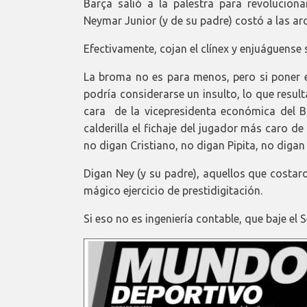
Barça salió a la palestra para revoluciona
Neymar Junior (y de su padre) costó a las ar
Efectivamente, cojan el clínex y enjuáguense 
La broma no es para menos, pero si poner e
podría considerarse un insulto, lo que res
cara de la vicepresidenta económica del 
calderilla el fichaje del jugador más caro de l
no digan Cristiano, no digan Pipita, no digan
Digan Ney (y su padre), aquellos que costar
mágico ejercicio de prestidigitación.
Si eso no es ingeniería contable, que baje el S