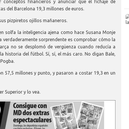
r conceptos financieros y anunciar que el fichaje de
cas del Barcelona 19,3 millones de euros.
sus pizpiretos ojillos mañaneros.
n solfa la inteligencia ajena como hace Susana Monje
ulta verdaderamente sorprendente es comprobar cómo la
Barça no se desplomó de vergüenza cuando reducía a
a historia del fútbol. Sí, sí, el más caro. No digan Bale,
 Pogba.
on 57,5 millones y punto, y pasaron a costar 19,3 en un
er Superior y lo vea.