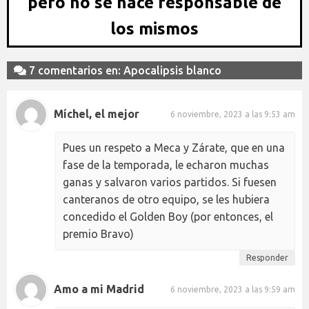
pero no se hace responsable de
los mismos
7 comentarios en: Apocalipsis blanco
Míchel, el mejor
6 noviembre, 2023 a las 9:53 am
Pues un respeto a Meca y Zárate, que en una
fase de la temporada, le echaron muchas
ganas y salvaron varios partidos. Si fuesen
canteranos de otro equipo, se les hubiera
concedido el Golden Boy (por entonces, el
premio Bravo)
Responder
Amo a mi Madrid
6 noviembre, 2023 a las 9:59 am