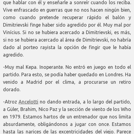
que hablar con él y enseñarle a sonreír cuando los reciba.
Vive enfrascado en guerras que no nos hacen ningún bien,
como cuando pretende recuperar rápido el balón y
Dimitrievski finge haber sido agredido por él. Muy mal por
Vinícius. Si no se hubiera acercado a Dimitrievski, es más,
si no se hubiera acercado al área de Dimitrievski, no habría
dado al porteo rayista la opción de fingir que le había
agredido.
-Muy mal Kepa. Inoperante. No entró en juego en todo el
partido. Para esto, se podía haber quedado en Londres. Ha
venido a Madrid por el clima, a procurarse un retiro
dorado.
-Atroz
Ancelotti
no dando entrada, a lo largo del partido,
a Güler, Brahim, Nico Paz y la sección de viento de los Who
en 1979. Estamos hartos de un entrenador que nos limita
absurdamente, obligándonos a jugar con once. Estamos
hasta las narices de las excentricidades del viejo. Parece