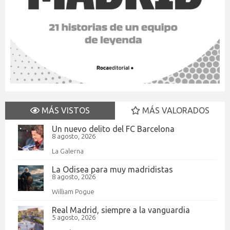
MÁS VISTOS
MÁS VALORADOS
Un nuevo delito del FC Barcelona
8 agosto, 2026
La Galerna
La Odisea para muy madridistas
8 agosto, 2026
William Pogue
Real Madrid, siempre a la vanguardia
5 agosto, 2026