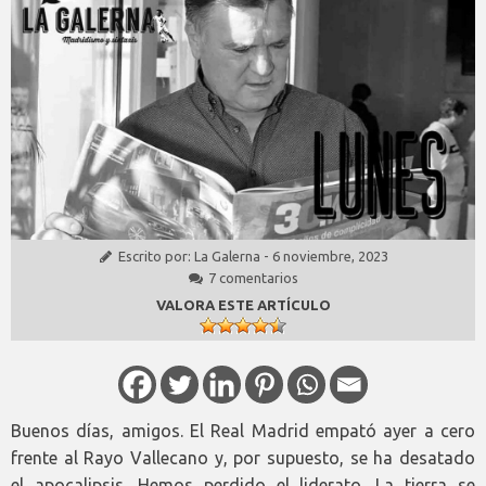
Escrito por:
La Galerna
-
6 noviembre, 2023
7 comentarios
VALORA ESTE ARTÍCULO
Buenos días, amigos. El Real Madrid empató ayer a cero
frente al Rayo Vallecano y, por supuesto, se ha desatado
el apocalipsis. Hemos perdido el liderato. La tierra se