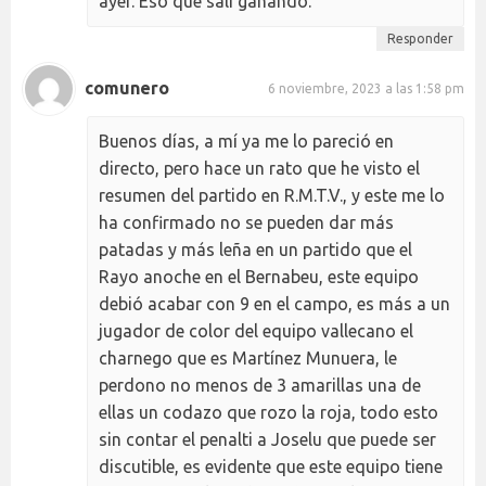
ayer. Eso que salí ganando.
Responder
comunero
6 noviembre, 2023 a las 1:58 pm
Buenos días, a mí ya me lo pareció en
directo, pero hace un rato que he visto el
resumen del partido en R.M.T.V., y este me lo
ha confirmado no se pueden dar más
patadas y más leña en un partido que el
Rayo anoche en el Bernabeu, este equipo
debió acabar con 9 en el campo, es más a un
jugador de color del equipo vallecano el
charnego que es Martínez Munuera, le
perdono no menos de 3 amarillas una de
ellas un codazo que rozo la roja, todo esto
sin contar el penalti a Joselu que puede ser
discutible, es evidente que este equipo tiene