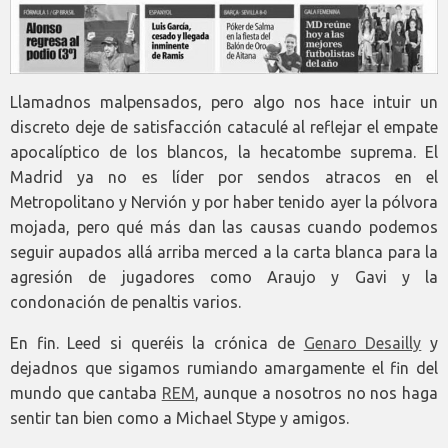
Llamadnos malpensados, pero algo nos hace intuir un
discreto deje de satisfacción cataculé al reflejar el empate
apocalíptico de los blancos, la hecatombe suprema. El
Madrid ya no es líder por sendos atracos en el
Metropolitano y Nervión y por haber tenido ayer la pólvora
mojada, pero qué más dan las causas cuando podemos
seguir aupados allá arriba merced a la carta blanca para la
agresión de jugadores como Araujo y Gavi y la
condonación de penaltis varios.
En fin. Leed si queréis la crónica de
Genaro Desailly
y
dejadnos que sigamos rumiando amargamente el fin del
mundo que cantaba
REM
, aunque a nosotros no nos haga
sentir tan bien como a Michael Stype y amigos.