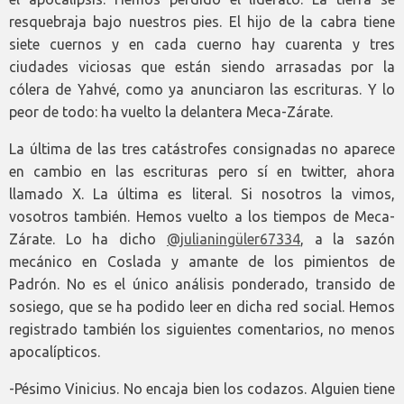
resquebraja bajo nuestros pies. El hijo de la cabra tiene
siete cuernos y en cada cuerno hay cuarenta y tres
ciudades viciosas que están siendo arrasadas por la
cólera de Yahvé, como ya anunciaron las escrituras. Y lo
peor de todo: ha vuelto la delantera Meca-Zárate.
La última de las tres catástrofes consignadas no aparece
en cambio en las escrituras pero sí en twitter, ahora
llamado X. La última es literal. Si nosotros la vimos,
vosotros también. Hemos vuelto a los tiempos de Meca-
Zárate. Lo ha dicho
@julianingüler67334
, a la sazón
mecánico en Coslada y amante de los pimientos de
Padrón. No es el único análisis ponderado, transido de
sosiego, que se ha podido leer en dicha red social. Hemos
registrado también los siguientes comentarios, no menos
apocalípticos.
-Pésimo Vinicius. No encaja bien los codazos. Alguien tiene