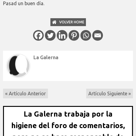
Pasad un buen día.
VOLVER HOME
La Galerna
« Artículo Anterior
Artículo Siguiente »
La Galerna trabaja por la
higiene del foro de comentarios,