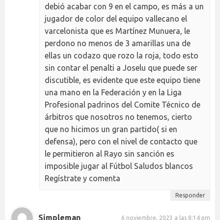
debió acabar con 9 en el campo, es más a un
jugador de color del equipo vallecano el
varcelonista que es Martínez Munuera, le
perdono no menos de 3 amarillas una de
ellas un codazo que rozo la roja, todo esto
sin contar el penalti a Joselu que puede ser
discutible, es evidente que este equipo tiene
una mano en la Federación y en la Liga
Profesional padrinos del Comite Técnico de
árbitros que nosotros no tenemos, cierto
que no hicimos un gran partido( si en
defensa), pero con el nivel de contacto que
le permitieron al Rayo sin sanción es
imposible jugar al Fútbol Saludos blancos
Regístrate y comenta
Responder
Simpleman
6 noviembre, 2023 a las 8:14 pm