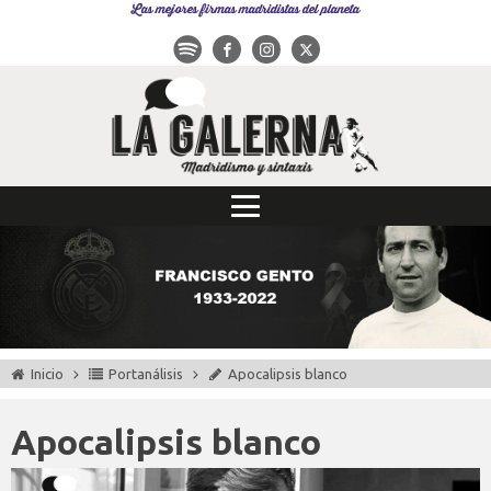
Las mejores firmas madridistas del planeta
Inicio
Portanálisis
Apocalipsis blanco
Apocalipsis blanco