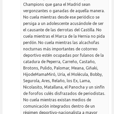
Champions que gana el Madrid sean
vergonzantes o ganadas de aquella manera.
No cuela mientras desde ese periódico se
persiga a un adolescente acusándole de ser
el causante de las derrotas del Castilla. No
cuela mientras el Marca de la Hernia no pida
perdón. No cuela mientras las alcachofas
nocturnas más importantes de cotorreo
deportivo estén ocupadas por fulanos de la
catadura de Peperra, Carreño, Castaño,
Brotons, Pulido, Palomar, Meana, Giñaki,
HijodeMamaMiró, Uría, el Molécula, Bobby,
Segurola, Ares, Relaño, los Ex, Lama,
Nicolasito, Matallana, el Panocha y un sinfín
de forofos culés disfrazados de periodistas.
No cuela mientras existan medios de
comunicación integrados dentro de un
régimen deportivo-nacionalista a mayor