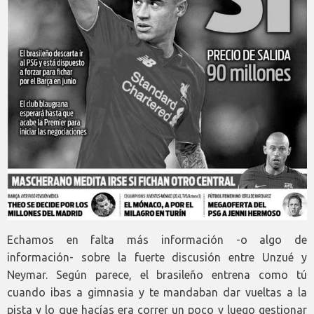
Echamos en falta más información -o algo de
información- sobre la fuerte discusión entre Unzué y
Neymar. Según parece, el brasileño entrena como tú
cuando ibas a gimnasia y te mandaban dar vueltas a la
pista y lo que hacías era correr un poco y luego gestionar