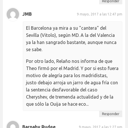
Responder
JMB
9 mayo, 2017 a las 12:47 pm
El Barcelona ya mira a su "cantera" del
Sevilla (Vitolo), según MD. A la del Valencia
ya la han sangrado bastante, aunque nunca
se sabe.
Por otro lado, Relaño nos informa de que
Theo firmó por el Madrid. Y por si esto fuera
motivo de alegría para los madridistas,
justo debajo arroja un jarro de agua fría con
la sentencia desfavorable del caso
Cheryshev, de tremenda actualidad y de la
que sólo la Ouija se hace eco...
Responder
Barnaby Rudge
9 mayo, 2017 a las 1:27 pm