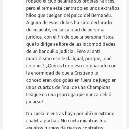
robado el club delante sus propias narices,
pero el tema está centrado en unos extraños
hilos que cuelgan del palco del Bernabéu.
Alguno de esos clubes ha sido declarado
delincuente, en su calidad de persona
jurídica, con el fin de que la persona física
que lo dirige se libre de las incomodidades
de un banquillo judicial. Pero al anti
madridismo eso le da igual, porque, ¡qué
cojones!, ¿Qué es todo eso comparado con
la enormidad de que a Cristiano le
concedieran dos goles en fuera de juego en
unos cuartos de final de una Champions
League en una prórroga que nunca debió
jugarse?
No cuela mientras haya por ahí un extraño
chalet a pachas. No cuela mientras los
asuntos turbios de ciertos contratos