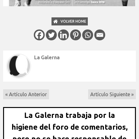
VOLVER HOME
La Galerna
« Artículo Anterior
Artículo Siguiente »
La Galerna trabaja por la
higiene del foro de comentarios,
pero no se hace responsable de