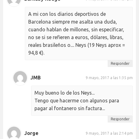
A mi con los diarios deportivos de
Barcelona siempre me asalta una duda,
cuando hablan de millones, sin especificar,
no se si se refieren a euros, dólares, libras,
reales brasileños o.... Neys (19 Neys aprox =
94,8 €).
Responder
JMB
9 mayo, 2017 a las 1:35 pm
Muy bueno lo de los Neys...
Tengo que hacerme con algunos para
pagar al fontanero sin factura...
Responder
Jorge
9 mayo, 2017 a las 2:14 pm