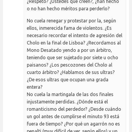
¿Respeto? ¿Ustedes qué creen?, ¿han hecho
o no han hecho méritos para perderlo?
No cuela renegar y protestar por la, según
ellos, inmerecida fama de violentos. ¿Es
necesario recordar el intento de agresión del
Cholo en la final de Lisboa? ¿Recordamos al
Mono Desatado yendo a por un árbitro,
teniendo que ser sujetado por siete u ocho
paisanos? ¿Los pescozones del Cholo al
cuarto árbitro? ¿Hablamos de sus ultras?
¿De esos ultras que ocupan una grada
entera?
No cuela la martingala de las dos finales
injustamente perdidas. ¿Dónde está el
romanticismo del perdedor? ¿Desde cuándo
un gol antes de cumplirse el minuto 93 está
fuera de tiempo? ¿Por qué un agarrón no es
penalti (muy difícil de ver, según ellos) y un