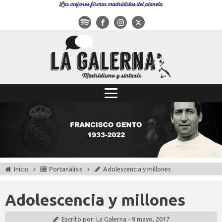
Las mejores firmas madridistas del planeta
Inicio
Portanálisis
Adolescencia y millones
Adolescencia y millones
Escrito por:
La Galerna
-
9 mayo, 2017