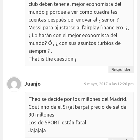
club deben tener el mejor economista del
mundo ¡¡ porque a ver como cuadra las
cuentas después de renovar al ¿ señor. ?
Messi para ajustarse al fairplay financiero ¡¡ ,
¿ Lo harán con el mejor economista del
mundo? Ó , ¿ con sus asuntos turbios de
siempre ? .
That is the cuestion ¡
Responder
Juanjo
9 mayo, 2017 a las 12:26 pm
Theo se decide por los millones del Madrid.
Coutinho da el Sí (al barça) precio de salida
90 millones.
Los de SPORT están fatal.
Jajajaja