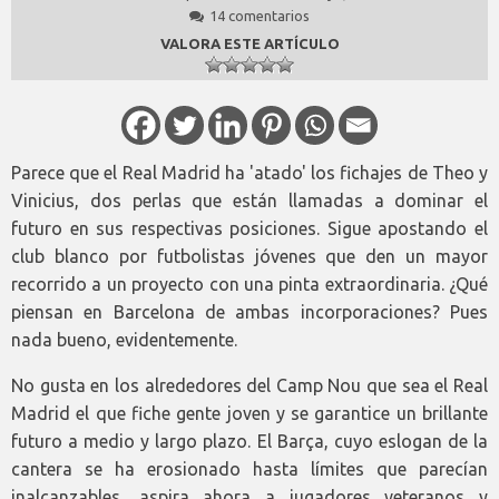
14 comentarios
VALORA ESTE ARTÍCULO
Parece que el Real Madrid ha 'atado' los fichajes de Theo y
Vinicius, dos perlas que están llamadas a dominar el
futuro en sus respectivas posiciones. Sigue apostando el
club blanco por futbolistas jóvenes que den un mayor
recorrido a un proyecto con una pinta extraordinaria. ¿Qué
piensan en Barcelona de ambas incorporaciones? Pues
nada bueno, evidentemente.
No gusta en los alrededores del Camp Nou que sea el Real
Madrid el que fiche gente joven y se garantice un brillante
futuro a medio y largo plazo. El Barça, cuyo eslogan de la
cantera se ha erosionado hasta límites que parecían
inalcanzables, aspira ahora a jugadores veteranos y