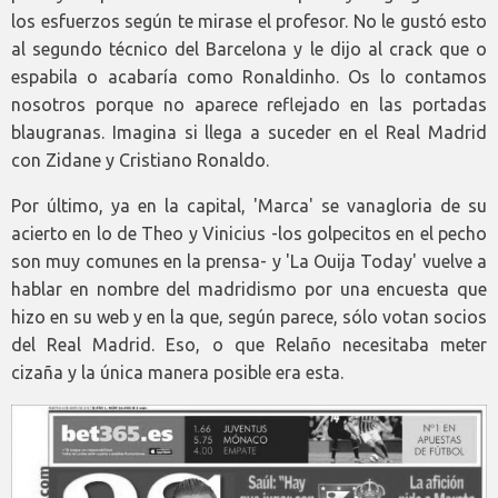
los esfuerzos según te mirase el profesor. No le gustó esto
al segundo técnico del Barcelona y le dijo al crack que o
espabila o acabaría como Ronaldinho. Os lo contamos
nosotros porque no aparece reflejado en las portadas
blaugranas. Imagina si llega a suceder en el Real Madrid
con Zidane y Cristiano Ronaldo.
Por último, ya en la capital, 'Marca' se vanagloria de su
acierto en lo de Theo y Vinicius -los golpecitos en el pecho
son muy comunes en la prensa- y 'La Ouija Today' vuelve a
hablar en nombre del madridismo por una encuesta que
hizo en su web y en la que, según parece, sólo votan socios
del Real Madrid. Eso, o que Relaño necesitaba meter
cizaña y la única manera posible era esta.