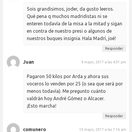
Sois grandisimos, joder, da gusto leeros.
Qué pena q muchos madridistas ni se
enteren todavía de la misa a la mitad y sigan
en contra de nuestro presi o algunos de
nuestros buques insignia. Hala Madrí, joé!
Responder
Juan
9 mayo, 2017 a las 4:01 pm
Pagaron 50 kilos por Arda y ahora sus
voceros lo venden por 25 (o sea que será por
menos todavía). Me pregunto cuánto
valdrán hoy André Gómez o Alcacer.
¡Esto marcha!
Responder
comunero
10 mayo, 2017 a las 7:16 am