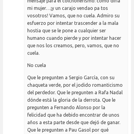
mensaje para el colchonerismo: cómo diría
mi mujer…¡y un carajo vendao pa tos
vosotros! Vamos, que no cuela. Admiro su
esfuerzo por intentar trascender a la mala
hostia que se le pone a cualquier ser
humano cuando pierde y por intentar hacer
que nos los creamos, pero, vamos, que no
cuela.
No cuela
Que le pregunten a Sergio García, con su
chaqueta verde, por el jodido romanticismo
del perdedor. Que le pregunten a Rafa Nadal
dónde está la gloria de la derrota. Que le
pregunten a Fernando Alonso por la
felicidad que ha debido encontrar de unos
años a esta parte desde que dejó de ganar.
Que le pregunten a Pau Gasol por qué