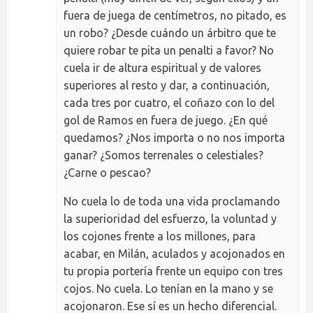
fuera de juega de centímetros, no pitado, es
un robo? ¿Desde cuándo un árbitro que te
quiere robar te pita un penalti a favor? No
cuela ir de altura espiritual y de valores
superiores al resto y dar, a continuación,
cada tres por cuatro, el coñazo con lo del
gol de Ramos en fuera de juego. ¿En qué
quedamos? ¿Nos importa o no nos importa
ganar? ¿Somos terrenales o celestiales?
¿Carne o pescao?
No cuela lo de toda una vida proclamando
la superioridad del esfuerzo, la voluntad y
los cojones frente a los millones, para
acabar, en Milán, aculados y acojonados en
tu propia portería frente un equipo con tres
cojos. No cuela. Lo tenían en la mano y se
acojonaron. Ese sí es un hecho diferencial.