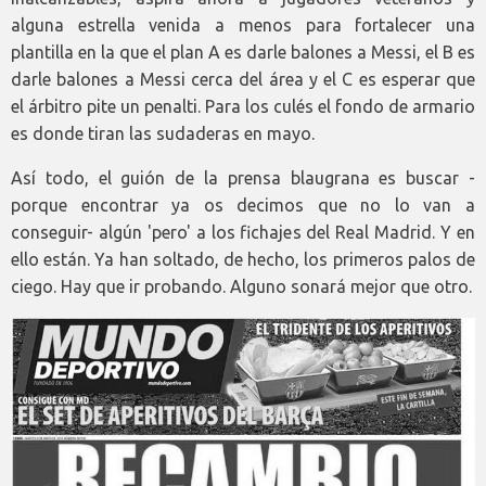
alguna estrella venida a menos para fortalecer una
plantilla en la que el plan A es darle balones a Messi, el B es
darle balones a Messi cerca del área y el C es esperar que
el árbitro pite un penalti. Para los culés el fondo de armario
es donde tiran las sudaderas en mayo.
Así todo, el guión de la prensa blaugrana es buscar -
porque encontrar ya os decimos que no lo van a
conseguir- algún 'pero' a los fichajes del Real Madrid. Y en
ello están. Ya han soltado, de hecho, los primeros palos de
ciego. Hay que ir probando. Alguno sonará mejor que otro.