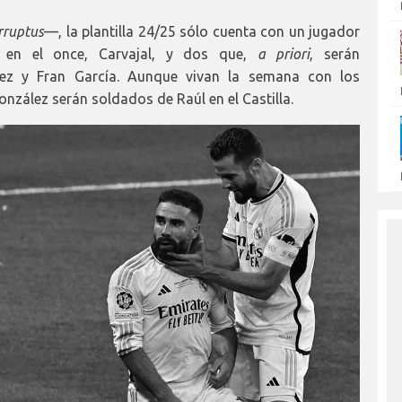
rruptus
—, la plantilla 24/25 sólo cuenta con un jugador
 en el once, Carvajal, y dos que,
a priori
, serán
z y Fran García. Aunque vivan la semana con los
nzález serán soldados de Raúl en el Castilla.