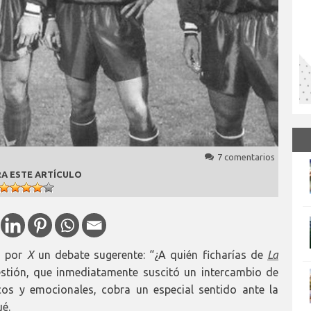
7 comentarios
A ESTE ARTÍCULO
ó por
X
un debate sugerente: “¿A quién ficharías de
La
estión, que inmediatamente suscitó un intercambio de
cos y emocionales, cobra un especial sentido ante la
ué.