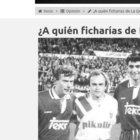
Inicio
Opinión
¿A quién ficharías de La Q
¿A quién ficharías de