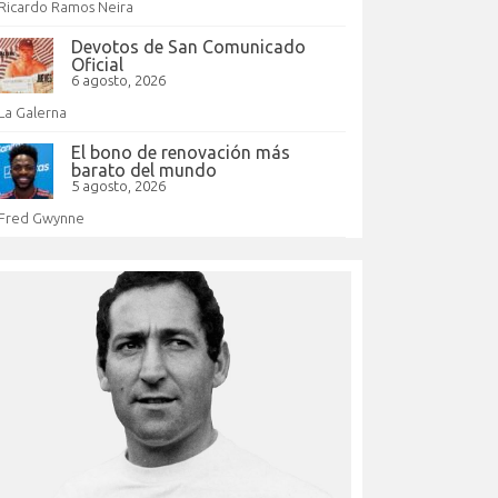
Ricardo Ramos Neira
Devotos de San Comunicado
Oficial
6 agosto, 2026
La Galerna
El bono de renovación más
barato del mundo
5 agosto, 2026
Fred Gwynne