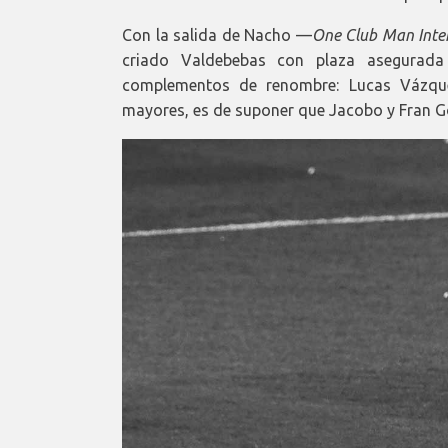
Con la salida de Nacho —
One Club Man Inte
criado Valdebebas con plaza asegurada
complementos de renombre: Lucas Vázque
mayores, es de suponer que Jacobo y Fran Go