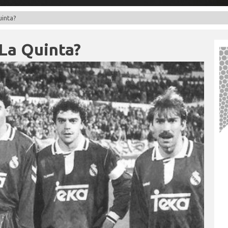
uinta?
 La Quinta?