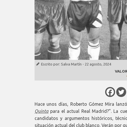
Escrito por:
Salva Martín
-
22 agosto, 2024
VALOR
Hace unos días, Roberto Gómez Mira lanz
Quinta
para el actual Real Madrid?”. La cu
candidatos y argumentos históricos, técni
situación actual del club blanco. Verán por q