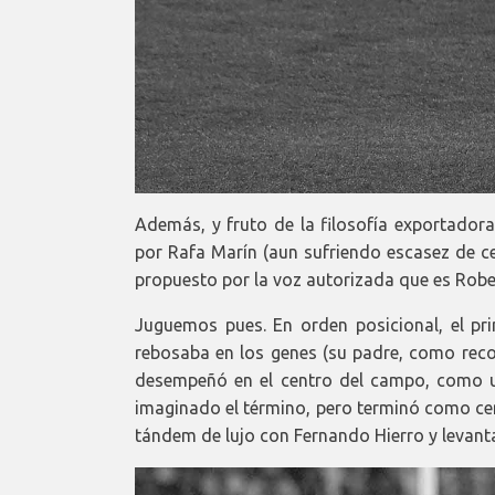
Además, y fruto de la filosofía exportador
por Rafa Marín (aun sufriendo escasez de cen
propuesto por la voz autorizada que es Rober
Juguemos pues. En orden posicional, el pr
rebosaba en los genes (su padre, como reco
desempeñó en el centro del campo, como
imaginado el término, pero terminó como ce
tándem de lujo con Fernando Hierro y levant