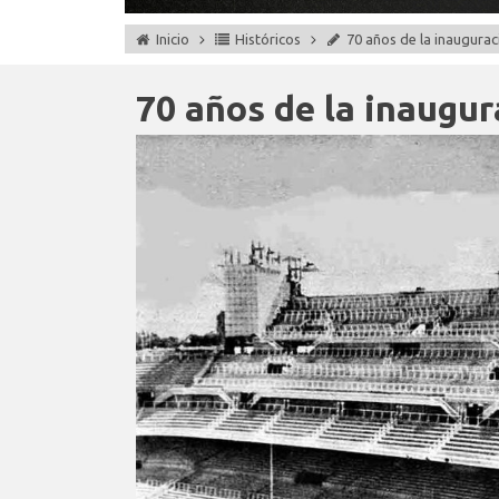
Inicio
Históricos
70 años de la inauguraci
70 años de la inaugura