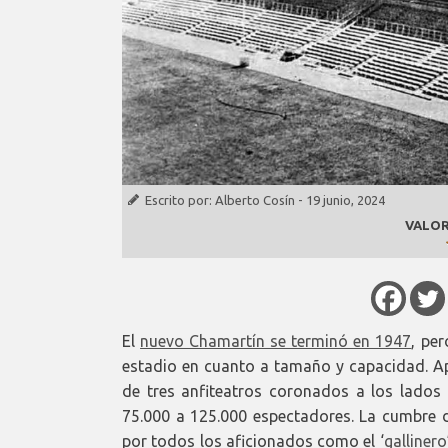
Escrito por:
Alberto Cosín
-
19 junio, 2024
VALOR
El
nuevo Chamartín se terminó en 1947
, pe
estadio en cuanto a tamaño y capacidad. Ap
de tres anfiteatros coronados a los lados
75.000 a 125.000 espectadores. La cumbre 
por todos los aficionados como el ‘
gallinero