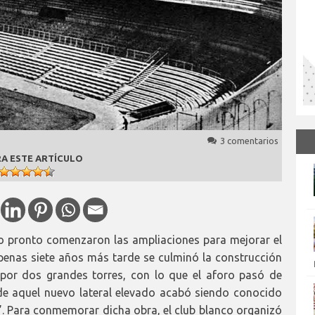
3 comentarios
A ESTE ARTÍCULO
ro pronto comenzaron las ampliaciones para mejorar el
enas siete años más tarde se culminó la construcción
 por dos grandes torres, con lo que el aforo pasó de
de aquel nuevo lateral elevado acabó siendo conocido
’. Para conmemorar dicha obra, el club blanco organizó