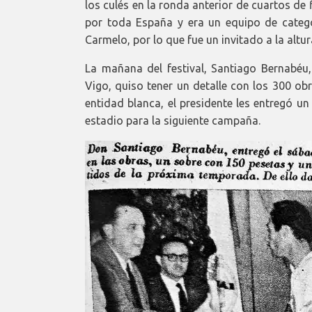
los culés en la ronda anterior de cuartos de f
por toda España y era un equipo de catego
Carmelo, por lo que fue un invitado a la altu
La mañana del festival, Santiago Bernabéu, 
Vigo, quiso tener un detalle con los 300 ob
entidad blanca, el presidente les entregó un
estadio para la siguiente campaña.