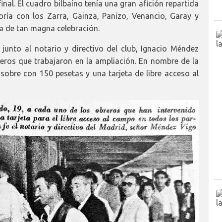
inal. El cuadro bilbaíno tenía una gran afición repartida
ría con los Zarra, Gainza, Panizo, Venancio, Garay y
ra de tan magna celebración.
junto al notario y directivo del club, Ignacio Méndez
reros que trabajaron en la ampliación. En nombre de la
 sobre con 150 pesetas y una tarjeta de libre acceso al