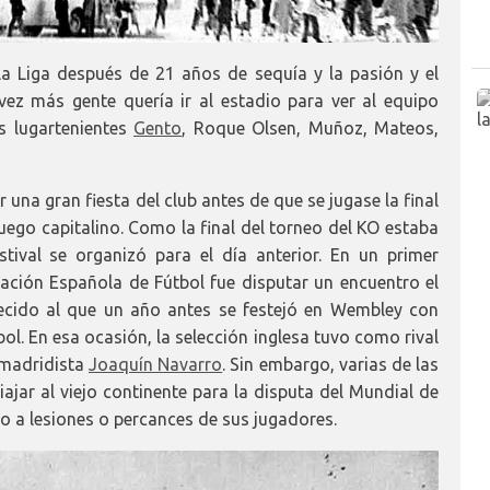
la Liga después de 21 años de sequía y la pasión y el
vez más gente quería ir al estadio para ver al equipo
us lugartenientes
Gento
, Roque Olsen, Muñoz, Mateos,
r una gran fiesta del club antes de que se jugase la final
uego capitalino. Como la final del torneo del KO estaba
tival se organizó para el día anterior. En un primer
ción Española de Fútbol fue disputar un encuentro el
recido al que un año antes se festejó en Wembley con
ol. En esa ocasión, la selección inglesa tuvo como rival
l madridista
Joaquín Navarro
. Sin embargo, varias de las
ajar al viejo continente para la disputa del Mundial de
o a lesiones o percances de sus jugadores.