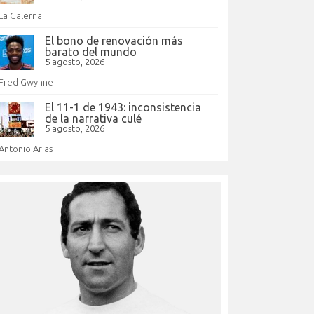
La Galerna
El bono de renovación más
barato del mundo
5 agosto, 2026
Fred Gwynne
El 11-1 de 1943: inconsistencia
de la narrativa culé
5 agosto, 2026
Antonio Arias