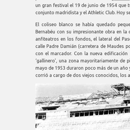
un gran festival el 19 de junio de 1954 que
conjunto madridista y el Athletic Club. Hoy s
El coliseo blanco se había quedado pequ
Bernabéu con su impresionante obra en la 
anfiteatros en los fondos, el lateral del Pa
calle Padre Damián (carretera de Maudes p
con el marcador. Con la nueva edificación 
‘gallinero’, una zona mayoritariamente de pi
mayo de 1953 duraron poco más de un año y t
corrió a cargo de dos viejos conocidos, los