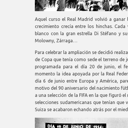
Aquel curso el Real Madrid volvió a ganar 
crecimiento crecía entre los hinchas. Cada 
blanco con la gran estrella Di Stéfano y s
Molowny, Zárraga…
Para celebrar la ampliación se decidió realiza
de Copa que tenía como sede el terreno de j
programada para el día 20 de junio, el fes
momento la idea apoyada por la Real Federa
día 6 de junio entre Europa y América, pa
motivo del 90 aniversario del nacimiento fútb
a una selección de la FIFA en la que figuró e
selecciones sudamericanas que tenían que vi
Suiza se acabaron echando atrás por el mied