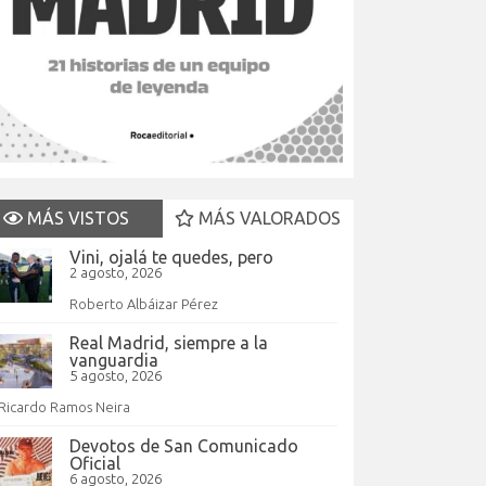
MÁS VISTOS
MÁS VALORADOS
Vini, ojalá te quedes, pero
2 agosto, 2026
Roberto Albáizar Pérez
Real Madrid, siempre a la
vanguardia
5 agosto, 2026
Ricardo Ramos Neira
Devotos de San Comunicado
Oficial
6 agosto, 2026