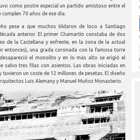
 tuvo como postre especial un partido amistoso entre el
e cumplen 70 años de ese día.
eño pese a que muchos tildaron de loco a Santiago
década anterior. El primer Chamartín constaba de dos
seo de la Castellana y enfrente, en la zona de la actual
or entonces), una grada coronada con la famosa torre
desapareció el monolito y en lo más alto se erigió el
e salvo tres filas con asientos. Las obras iniciadas en
uvieron un coste de 12 millones de pesetas. El diseño
 arquitectos Luis Alemany y Manuel Muñoz Monasterio.