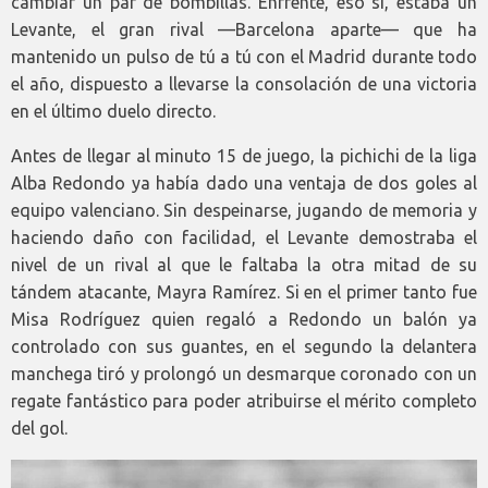
cambiar un par de bombillas. Enfrente, eso sí, estaba un
Levante, el gran rival —Barcelona aparte— que ha
mantenido un pulso de tú a tú con el Madrid durante todo
el año, dispuesto a llevarse la consolación de una victoria
en el último duelo directo.
Antes de llegar al minuto 15 de juego, la pichichi de la liga
Alba Redondo ya había dado una ventaja de dos goles al
equipo valenciano. Sin despeinarse, jugando de memoria y
haciendo daño con facilidad, el Levante demostraba el
nivel de un rival al que le faltaba la otra mitad de su
tándem atacante, Mayra Ramírez. Si en el primer tanto fue
Misa Rodríguez quien regaló a Redondo un balón ya
controlado con sus guantes, en el segundo la delantera
manchega tiró y prolongó un desmarque coronado con un
regate fantástico para poder atribuirse el mérito completo
del gol.