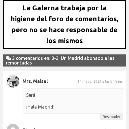
La Galerna trabaja por la
higiene del foro de comentarios,
pero no se hace responsable de
los mismos
3 comentarios en: 3-2: Un Madrid abonado a las
remontadas
Mrs. Maisel
14 mayo, 2023 a las 6:16 pm
Será.
¡Hala Madrid!
Responder