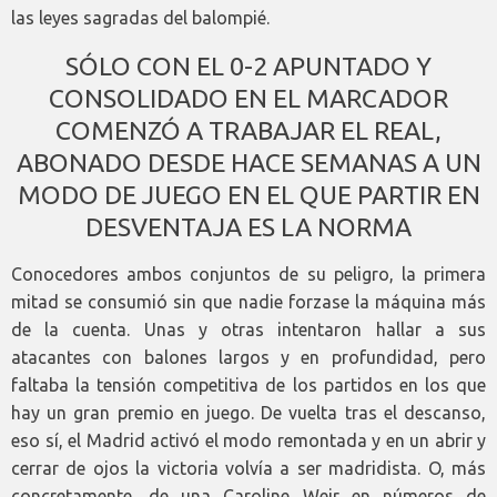
las leyes sagradas del balompié.
SÓLO CON EL 0-2 APUNTADO Y
CONSOLIDADO EN EL MARCADOR
COMENZÓ A TRABAJAR EL REAL,
ABONADO DESDE HACE SEMANAS A UN
MODO DE JUEGO EN EL QUE PARTIR EN
DESVENTAJA ES LA NORMA
Conocedores ambos conjuntos de su peligro, la primera
mitad se consumió sin que nadie forzase la máquina más
de la cuenta. Unas y otras intentaron hallar a sus
atacantes con balones largos y en profundidad, pero
faltaba la tensión competitiva de los partidos en los que
hay un gran premio en juego. De vuelta tras el descanso,
eso sí, el Madrid activó el modo remontada y en un abrir y
cerrar de ojos la victoria volvía a ser madridista. O, más
concretamente, de una Caroline Weir en números de