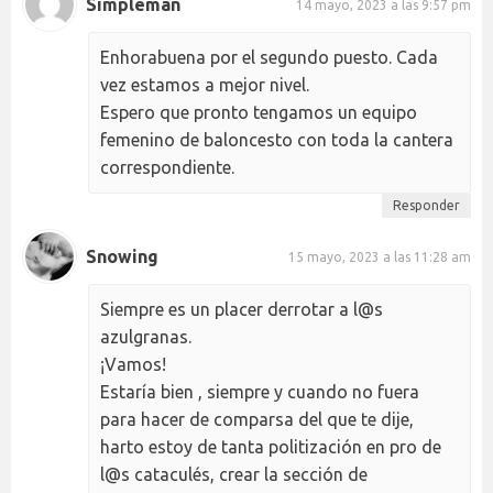
Simpleman
14 mayo, 2023 a las 9:57 pm
Enhorabuena por el segundo puesto. Cada
vez estamos a mejor nivel.
Espero que pronto tengamos un equipo
femenino de baloncesto con toda la cantera
correspondiente.
Responder
Snowing
15 mayo, 2023 a las 11:28 am
Siempre es un placer derrotar a l@s
azulgranas.
¡Vamos!
Estaría bien , siempre y cuando no fuera
para hacer de comparsa del que te dije,
harto estoy de tanta politización en pro de
l@s cataculés, crear la sección de